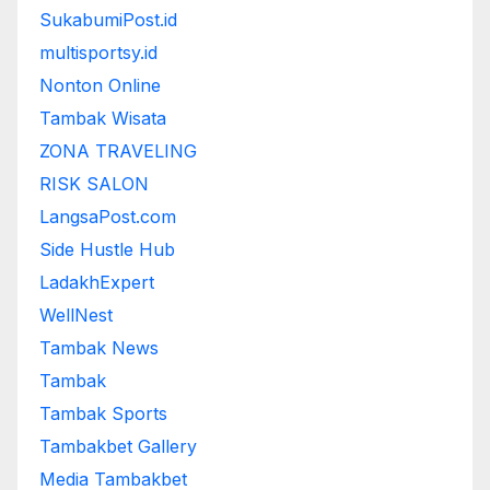
SukabumiPost.id
multisportsy.id
Nonton Online
Tambak Wisata
ZONA TRAVELING
RISK SALON
LangsaPost.com
Side Hustle Hub
LadakhExpert
WellNest
Tambak News
Tambak
Tambak Sports
Tambakbet Gallery
Media Tambakbet