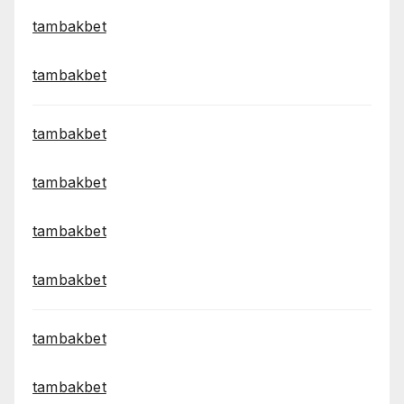
tambakbet
tambakbet
tambakbet
tambakbet
tambakbet
tambakbet
tambakbet
tambakbet