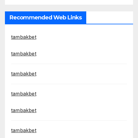
Recommended Web Links
tambakbet
tambakbet
tambakbet
tambakbet
tambakbet
tambakbet