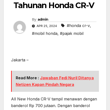
Tahunan Honda CR-V
By
admin
#honda cr-v
,
APR 25, 2024
#mobil honda
,
#pajak mobil
Jakarta –
Read More :
Jawaban Fedi Nuril Ditanya
Netizen Kapan Pindah Negara
All New Honda CR-V tampil menawan dengan
banderol Rp 700 jutaan. Dengan banderol