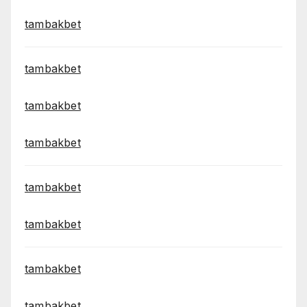
tambakbet
tambakbet
tambakbet
tambakbet
tambakbet
tambakbet
tambakbet
tambakbet