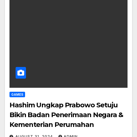
GAMES
Hashim Ungkap Prabowo Setuju
Bikin Badan Penerimaan Negara &
Kementerian Perumahan
AUGUST 31, 2024
ADMIN