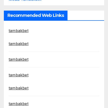
Recommended Web Links
tambakbet
tambakbet
tambakbet
tambakbet
tambakbet
tambakbet