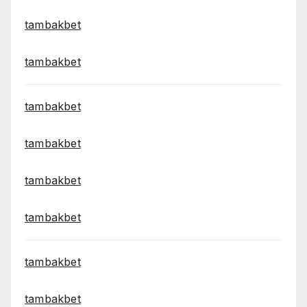
tambakbet
tambakbet
tambakbet
tambakbet
tambakbet
tambakbet
tambakbet
tambakbet