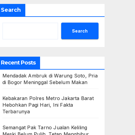
Search
Search
Recent Posts
Mendadak Ambruk di Warung Soto, Pria
di Bogor Meninggal Sebelum Makan
Kebakaran Polres Metro Jakarta Barat
Hebohkan Pagi Hari, Ini Fakta
Terbarunya
Semangat Pak Tarno Jualan Keliling
Meski Belum Pulih, Tetap Menghibur