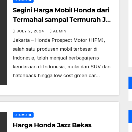
OTOMOTIF
Segini Harga Mobil Honda dari
Termahal sampai Termurah Juli
2024
JULY 2, 2024
ADMIN
Jakarta – Honda Prospect Motor (HPM),
salah satu produsen mobil terbesar di
Indonesia, telah menjual berbagai jenis
kendaraan di Indonesia, mulai dari SUV dan
hatchback hingga low cost green car…
OTOMOTIF
Harga Honda Jazz Bekas