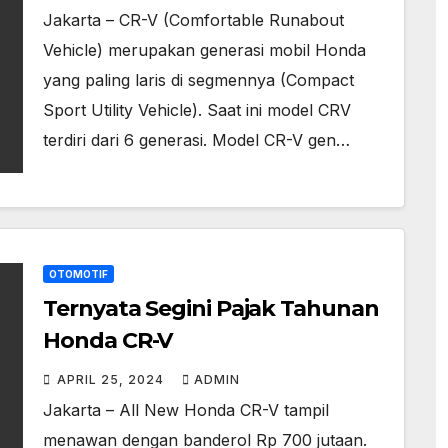
Jakarta – CR-V (Comfortable Runabout
Vehicle) merupakan generasi mobil Honda
yang paling laris di segmennya (Compact
Sport Utility Vehicle). Saat ini model CRV
terdiri dari 6 generasi. Model CR-V gen…
OTOMOTIF
Ternyata Segini Pajak Tahunan
Honda CR-V
APRIL 25, 2024
ADMIN
Jakarta – All New Honda CR-V tampil
menawan dengan banderol Rp 700 jutaan.