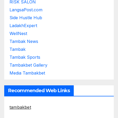
RISK SALON
LangsaPost.com
Side Hustle Hub
LadakhExpert
WellNest
Tambak News
Tambak
Tambak Sports
Tambakbet Gallery
Media Tambakbet
Recommended Web Links
tambakbet