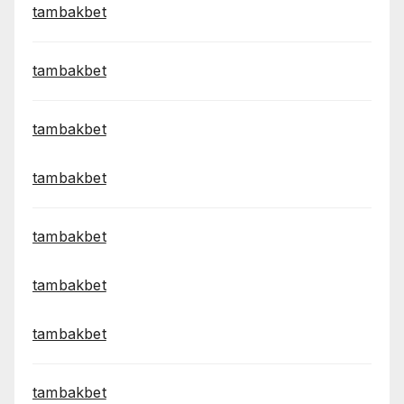
tambakbet
tambakbet
tambakbet
tambakbet
tambakbet
tambakbet
tambakbet
tambakbet