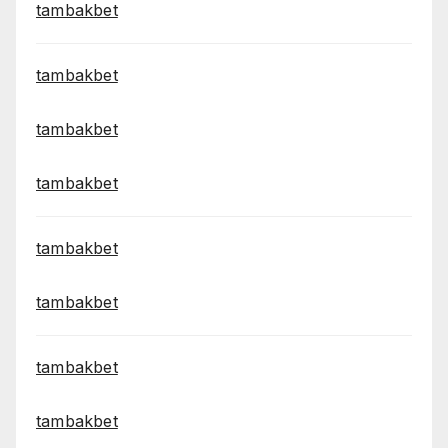
tambakbet
tambakbet
tambakbet
tambakbet
tambakbet
tambakbet
tambakbet
tambakbet