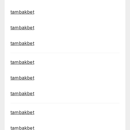
tambakbet
tambakbet
tambakbet
tambakbet
tambakbet
tambakbet
tambakbet
tambakbet