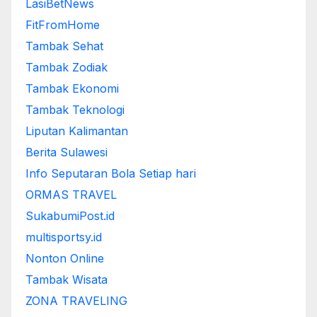
LasiBetNews
FitFromHome
Tambak Sehat
Tambak Zodiak
Tambak Ekonomi
Tambak Teknologi
Liputan Kalimantan
Berita Sulawesi
Info Seputaran Bola Setiap hari
ORMAS TRAVEL
SukabumiPost.id
multisportsy.id
Nonton Online
Tambak Wisata
ZONA TRAVELING