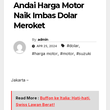
Andai Harga Motor
Naik Imbas Dolar
Meroket
By
admin
#dolar
,
APR 25, 2024
#harga motor
,
#motor
,
#suzuki
Jakarta –
Read More :
Buffon ke Italia: Hati-hati,
Swiss Lawan Berat!