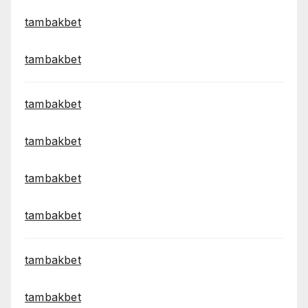
tambakbet
tambakbet
tambakbet
tambakbet
tambakbet
tambakbet
tambakbet
tambakbet