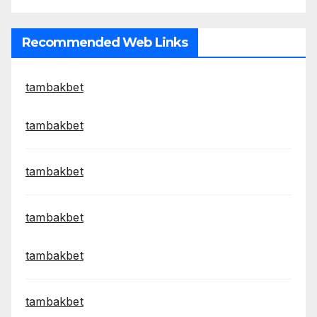
Recommended Web Links
tambakbet
tambakbet
tambakbet
tambakbet
tambakbet
tambakbet