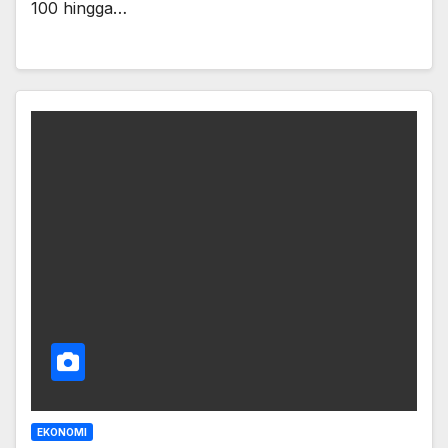
100 hingga…
EKONOMI