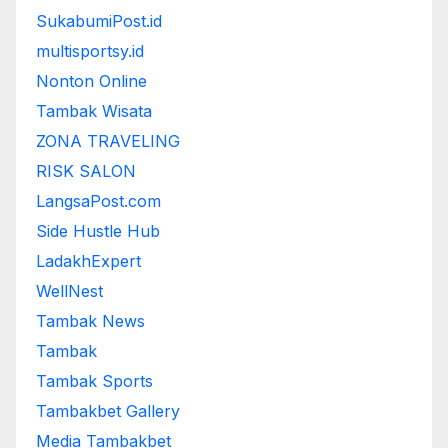
SukabumiPost.id
multisportsy.id
Nonton Online
Tambak Wisata
ZONA TRAVELING
RISK SALON
LangsaPost.com
Side Hustle Hub
LadakhExpert
WellNest
Tambak News
Tambak
Tambak Sports
Tambakbet Gallery
Media Tambakbet