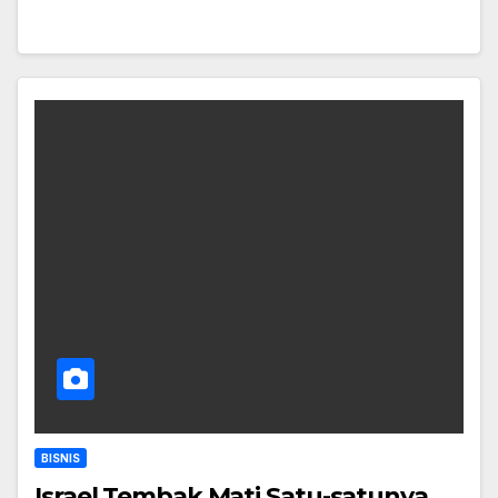
BISNIS
Israel Tembak Mati Satu-satunya