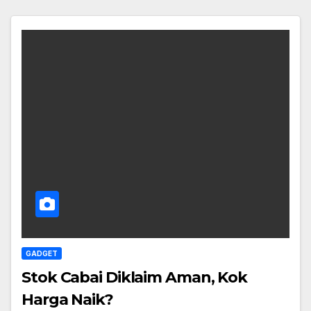
GADGET
Stok Cabai Diklaim Aman, Kok
Harga Naik?