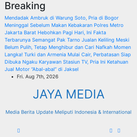
Breaking
Skip
to
Mendadak Ambruk di Warung Soto, Pria di Bogor
content
Meninggal Sebelum Makan
Kebakaran Polres Metro
Jakarta Barat Hebohkan Pagi Hari, Ini Fakta
Terbarunya
Semangat Pak Tarno Jualan Keliling Meski
Belum Pulih, Tetap Menghibur dan Cari Nafkah
Momen
Langka! Turki dan Armenia Mulai Cair, Perbatasan Siap
Dibuka
Ngaku Karyawan Stasiun TV, Pria Ini Ketahuan
Jual Motor “Abal-abal” di Jaksel
Fri. Aug 7th, 2026
JAYA MEDIA
Media Berita Update Meliputi Indonesia & International