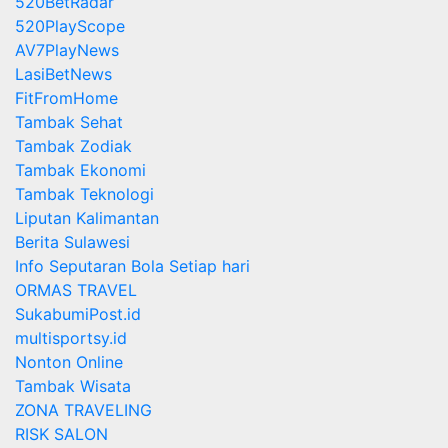
520BetRadar
520PlayScope
AV7PlayNews
LasiBetNews
FitFromHome
Tambak Sehat
Tambak Zodiak
Tambak Ekonomi
Tambak Teknologi
Liputan Kalimantan
Berita Sulawesi
Info Seputaran Bola Setiap hari
ORMAS TRAVEL
SukabumiPost.id
multisportsy.id
Nonton Online
Tambak Wisata
ZONA TRAVELING
RISK SALON