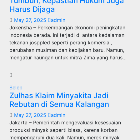
Tumbuh, Kepastian Hukum Juga
Harus Dijaga
May 27, 2025
admin
Jokensha – Perkembangan ekonomi peningkatan
Indonesia berada. Ini terjadi di antara kedalaman
tekanan josppled seperti perang komersial,
perubahan musiman dan kebijakan baru. Namun,
mengatur naungan untuk mitra Zima yang harus…
Seleb
Zulhas Klaim Minyakita Jadi
Rebutan di Semua Kalangan
May 27, 2025
admin
Jakarta – Pemerintah mengevaluasi kesesuaian
produksi minyak seperti biasa, karena korban
mempengaruhi dua kali. Namun, merek minyak