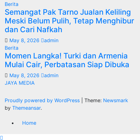
Berita
Semangat Pak Tarno Jualan Keliling
Meski Belum Pulih, Tetap Menghibur
dan Cari Nafkah
May 8, 2026
admin
Berita
Momen Langka! Turki dan Armenia
Mulai Cair, Perbatasan Siap Dibuka
May 8, 2026
admin
JAYA MEDIA
Proudly powered by WordPress
|
Theme:
Newsmark
by
Themeansar
.
Home