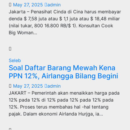
May 27, 2025
admin
Jakarta – Penasihat Cinda di Cina harus membayar
denda $ 7,58 juta atau $ 1,1 juta atau $ 18,48 miliar
(nilai tukar, 800 16.800 RB/$ 1). Konsultan Cook
Big Woman…
Seleb
Soal Daftar Barang Mewah Kena
PPN 12%, Airlangga Bilang Begini
May 27, 2025
admin
JAKART – Pemerintah akan menaikkan harga pada
12% pada 12% di 12% pada 12% pada 12% pada
12%. Proses terus membahas hal -hal tentang
pajak. Dalam ekonomi Airlanda Hurjga, ia…