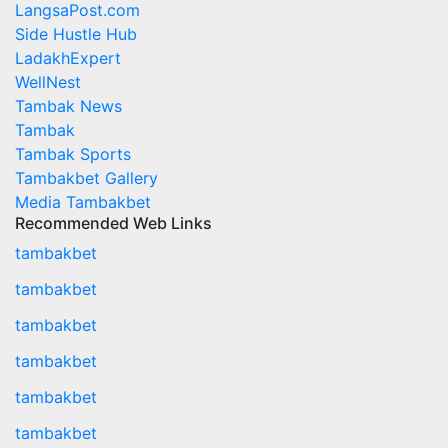
LangsaPost.com
Side Hustle Hub
LadakhExpert
WellNest
Tambak News
Tambak
Tambak Sports
Tambakbet Gallery
Media Tambakbet
Recommended Web Links
tambakbet
tambakbet
tambakbet
tambakbet
tambakbet
tambakbet