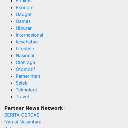
Edukasi
Ekonomi
Gadget
Games
Hiburan
Internasional
Kesehatan
Lifestyle
Nasional
Olahraga
Otomotif
Pemerintah
Seleb
Teknologi
Travel
𝗣𝗮𝗿𝘁𝗻𝗲𝗿 𝗡𝗲𝘄𝘀 𝗡𝗲𝘁𝘄𝗼𝗿𝗸 :
BERITA CERDAS
Narasi Nusantara