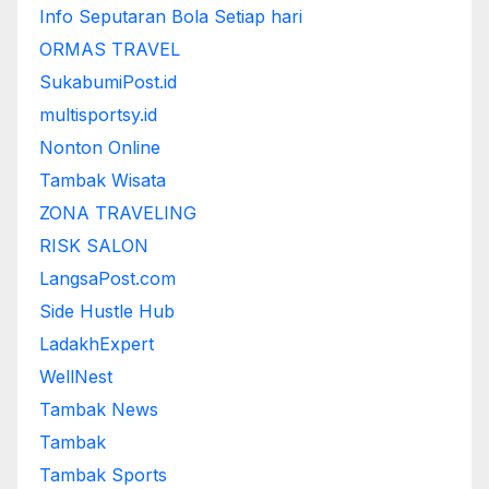
Info Seputaran Bola Setiap hari
ORMAS TRAVEL
SukabumiPost.id
multisportsy.id
Nonton Online
Tambak Wisata
ZONA TRAVELING
RISK SALON
LangsaPost.com
Side Hustle Hub
LadakhExpert
WellNest
Tambak News
Tambak
Tambak Sports