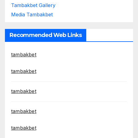
Tambakbet Gallery
Media Tambakbet
Recommended Web Links
tambakbet
tambakbet
tambakbet
tambakbet
tambakbet