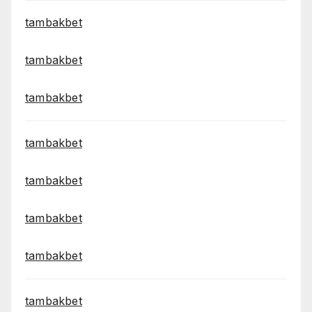
tambakbet
tambakbet
tambakbet
tambakbet
tambakbet
tambakbet
tambakbet
tambakbet