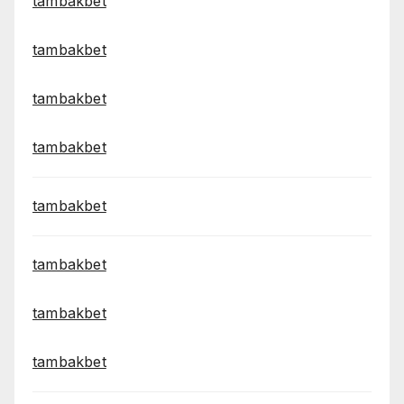
tambakbet
tambakbet
tambakbet
tambakbet
tambakbet
tambakbet
tambakbet
tambakbet