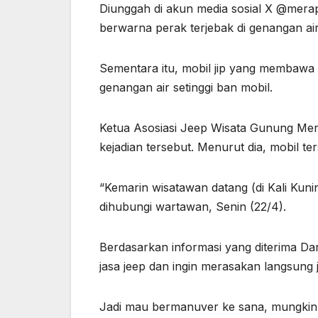
Diunggah di akun media sosial X @mera
berwarna perak terjebak di genangan air 
Sementara itu, mobil jip yang membawa t
genangan air setinggi ban mobil.
Ketua Asosiasi Jeep Wisata Gunung Mer
kejadian tersebut. Menurut dia, mobil t
“Kemarin wisatawan datang (di Kali Kunin
dihubungi wartawan, Senin (22/4).
Berdasarkan informasi yang diterima Da
jasa jeep dan ingin merasakan langsung j
Jadi mau bermanuver ke sana, mungkin t