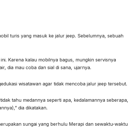
 mobil turis yang masuk ke jalur jeep. Sebelumnya, sebuah
 ini. Karena kalau mobilnya bagus, mungkin servisnya
air, dia mau coba dan sial di sana, ujarnya.
edukasi wisatawan agar tidak mencoba jalur jeep tersebut.
t, tidak tahu medannya seperti apa, kedalamannya seberapa
annya),” dia dikatakan.
a merupakan sungai yang berhulu Merapi dan sewaktu-waktu