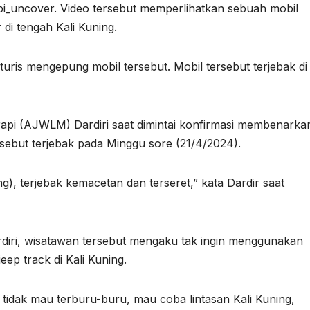
pi_uncover. Video tersebut memperlihatkan sebuah mobil
di tengah Kali Kuning.
uris mengepung mobil tersebut. Mobil tersebut terjebak di
api (AJWLM) Dardiri saat dimintai konfirmasi membenarka
ersebut terjebak pada Minggu sore (21/4/2024).
g), terjebak kemacetan dan terseret,” kata Dardir saat
rdiri, wisatawan tersebut mengaku tak ingin menggunakan
eep track di Kali Kuning.
idak mau terburu-buru, mau coba lintasan Kali Kuning,