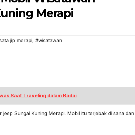
 Kuning Merapi
sata jip merapi
,
#wisatawan
as Saat Traveling dalam Badai
r jeep Sungai Kuning Merapi. Mobil itu terjebak di sana dan