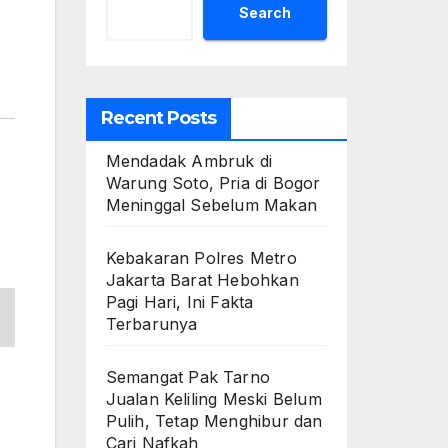
Search
Recent Posts
Mendadak Ambruk di
Warung Soto, Pria di Bogor
Meninggal Sebelum Makan
Kebakaran Polres Metro
Jakarta Barat Hebohkan
Pagi Hari, Ini Fakta
Terbarunya
Semangat Pak Tarno
Jualan Keliling Meski Belum
Pulih, Tetap Menghibur dan
Cari Nafkah