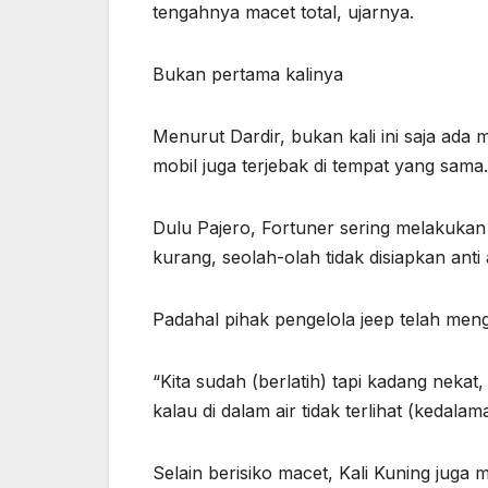
tengahnya macet total, ujarnya.
Bukan pertama kalinya
Menurut Dardir, bukan kali ini saja ada
mobil juga terjebak di tempat yang sama.
Dulu Pajero, Fortuner sering melakukan
kurang, seolah-olah tidak disiapkan anti 
Padahal pihak pengelola jeep telah meng
“Kita sudah (berlatih) tapi kadang neka
kalau di dalam air tidak terlihat (kedalam
Selain berisiko macet, Kali Kuning jug