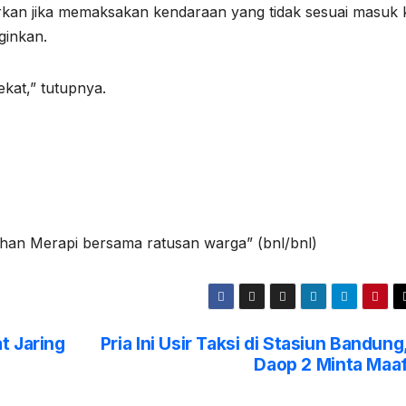
atirkan jika memaksakan kendaraan yang tidak sesuai masuk 
nginkan.
ekat,” tutupnya.
han Merapi bersama ratusan warga” (bnl/bnl)
t Jaring
Pria Ini Usir Taksi di Stasiun Bandung
Daop 2 Minta Maa