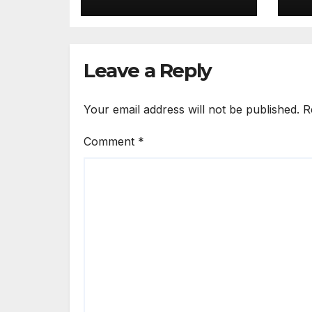
Terbang Kilat
Ti
Te
Leave a Reply
Your email address will not be published.
R
Comment
*