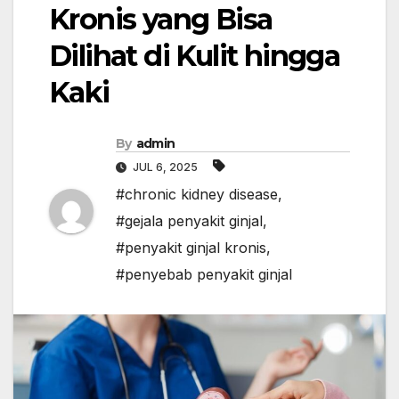
Kronis yang Bisa
Dilihat di Kulit hingga
Kaki
By
admin
JUL 6, 2025
#chronic kidney disease
,
#gejala penyakit ginjal
,
#penyakit ginjal kronis
,
#penyebab penyakit ginjal