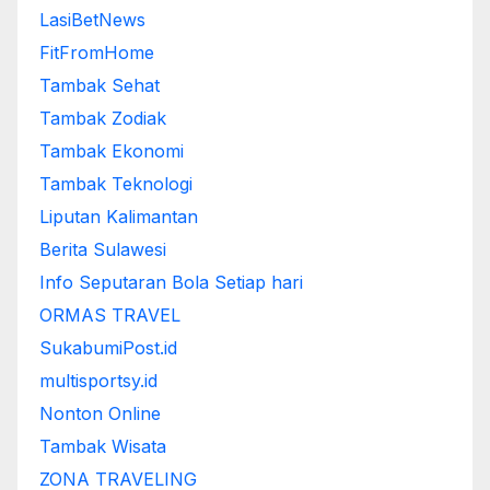
LasiBetNews
FitFromHome
Tambak Sehat
Tambak Zodiak
Tambak Ekonomi
Tambak Teknologi
Liputan Kalimantan
Berita Sulawesi
Info Seputaran Bola Setiap hari
ORMAS TRAVEL
SukabumiPost.id
multisportsy.id
Nonton Online
Tambak Wisata
ZONA TRAVELING