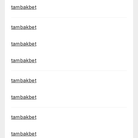
tambakbet
tambakbet
tambakbet
tambakbet
tambakbet
tambakbet
tambakbet
tambakbet