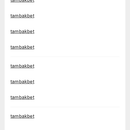
tambakbet
tambakbet
tambakbet
tambakbet
tambakbet
tambakbet
tambakbet
tambakbet