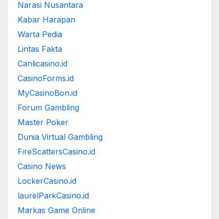
Narasi Nusantara
Kabar Harapan
Warta Pedia
Lintas Fakta
Canlicasino.id
CasinoForms.id
MyCasinoBon.id
Forum Gambling
Master Poker
Dunia Virtual Gambling
FireScattersCasino.id
Casino News
LockerCasino.id
laurelParkCasino.id
Markas Game Online