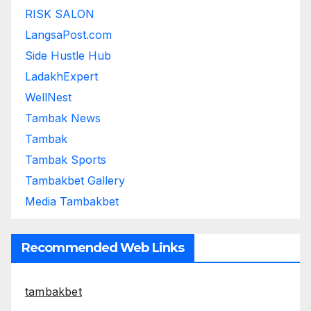
RISK SALON
LangsaPost.com
Side Hustle Hub
LadakhExpert
WellNest
Tambak News
Tambak
Tambak Sports
Tambakbet Gallery
Media Tambakbet
Recommended Web Links
tambakbet