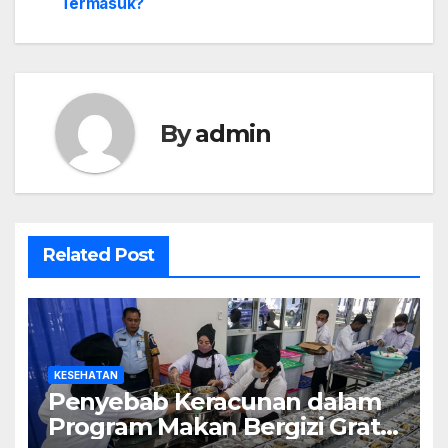
Termasuk?
By
admin
Related Post
KESEHATAN
Penyebab Keracunan dalam
Program Makan Bergizi Gratis