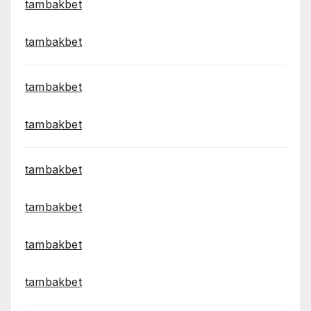
tambakbet
tambakbet
tambakbet
tambakbet
tambakbet
tambakbet
tambakbet
tambakbet