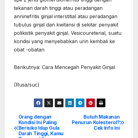
tekanan darah tinggi atau peradangan
anninefritis ginjal interstitial atau peradangan
tubulus ginjal dan kwitansi di sekitar penyakit
polikistik penyakit ginjal. Vesicoureterial, suatu
kondisi yang menyebabkan urin kembali ke
obat -obatan
Berikutnya: Cara Mencegah Penyakit Ginjal
(Rusa/suc)
Orang dengan
Butuh Makanan
Post
Kondisi Ini Paling
Penurun Kolesterol?
Berisiko Idap Gula
Cek Info Ini
navigation
Darah Tinggi, Kamu