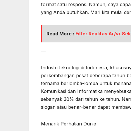
format satu respons. Namun, saya dap
yang Anda butuhkan. Mari kita mulai den
Read More :
Filter Realitas Ar/vr Se
—
Industri teknologi di Indonesia, khusus
perkembangan pesat beberapa tahun be
ternama berlomba-lomba untuk menanamk
Komunikasi dan Informatika menyebutkan 
sebanyak 30% dari tahun ke tahun. Nam
slogan atau benar-benar dapat membawa
Menarik Perhatian Dunia