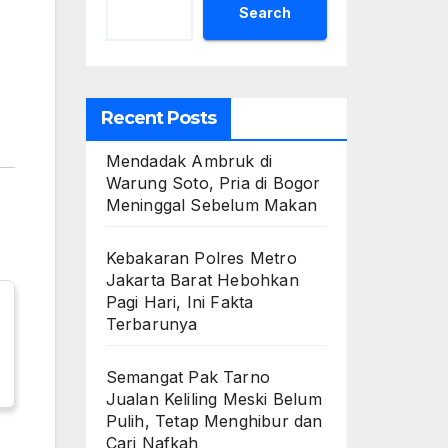
Search
Recent Posts
Mendadak Ambruk di
Warung Soto, Pria di Bogor
Meninggal Sebelum Makan
Kebakaran Polres Metro
Jakarta Barat Hebohkan
Pagi Hari, Ini Fakta
Terbarunya
Semangat Pak Tarno
Jualan Keliling Meski Belum
Pulih, Tetap Menghibur dan
Cari Nafkah