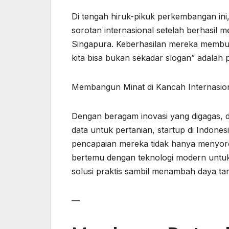
Di tengah hiruk-pikuk perkembangan ini, 
sorotan internasional setelah berhasil 
Singapura. Keberhasilan mereka membukti
kita bisa bukan sekadar slogan” adalah 
Membangun Minat di Kancah Internasio
Dengan beragam inovasi yang digagas, da
data untuk pertanian, startup di Indones
pencapaian mereka tidak hanya menyorot
bertemu dengan teknologi modern untu
solusi praktis sambil menambah daya tari
—