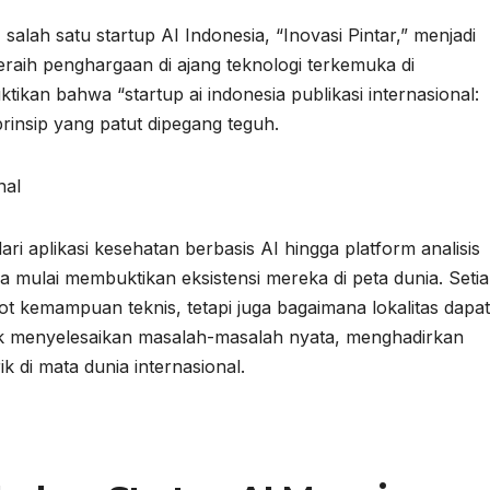
salah satu startup AI Indonesia, “Inovasi Pintar,” menjadi
meraih penghargaan di ajang teknologi terkemuka di
kan bahwa “startup ai indonesia publikasi internasional:
prinsip yang patut dipegang teguh.
nal
ri aplikasi kesehatan berbasis AI hingga platform analisis
ia mulai membuktikan eksistensi mereka di peta dunia. Seti
 kemampuan teknis, tetapi juga bagaimana lokalitas dapat
k menyelesaikan masalah-masalah nyata, menghadirkan
k di mata dunia internasional.