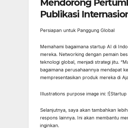
Mendorong Pertumb
Publikasi Internasio
Persiapan untuk Panggung Global
Memahami bagaimana startup AI di Indon
mereka. Networking dengan pemain besar
teknologi global, menjadi strategi jitu. 
bagaimana perusahaannya mendapat kes
mempresentasikan produk mereka di Aja
Illustrations purpose image ini: ![Start
Selanjutnya, saya akan tambahkan lebi
respons lainnya. Ini akan membantu men
inginkan.