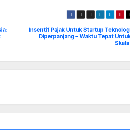
ia:
Insentif Pajak Untuk Startup Teknolog
k
Diperpanjang – Waktu Tepat Untu
Skala