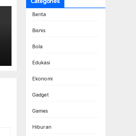
Categories
Berita
Bisnis
Bola
et
Edukasi
Ekonomi
Gadget
Games
Hiburan