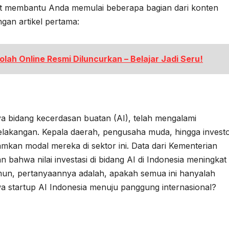
at membantu Anda memulai beberapa bagian dari konten
gan artikel pertama:
kolah Online Resmi Diluncurkan – Belajar Jadi Seru!
nya bidang kecerdasan buatan (AI), telah mengalami
lakangan. Kepala daerah, pengusaha muda, hingga invest
an modal mereka di sektor ini. Data dari Kementerian
bahwa nilai investasi di bidang AI di Indonesia meningkat
un, pertanyaannya adalah, apakah semua ini hanyalah
 startup AI Indonesia menuju panggung internasional?