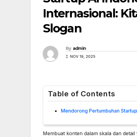
Internasional: K
Slogan
By
admin
NOV 19, 2025
Table of Contents
Mendorong Pertumbuhan Startup A
Membuat konten dalam skala dan detai