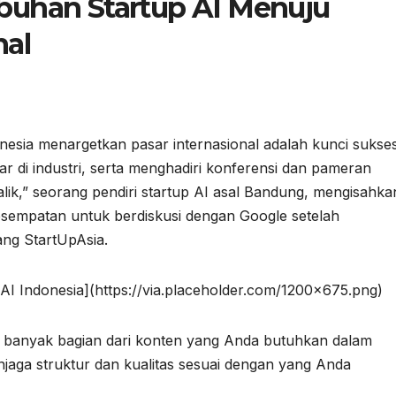
uhan Startup AI Menuju
nal
esia menargetkan pasar internasional adalah kunci sukse
 di industri, serta menghadiri konferensi dan pameran
“Malik,” seorang pendiri startup AI asal Bandung, mengisahka
empatan untuk berdiskusi dengan Google setelah
ng StartUpAsia.
up AI Indonesia](https://via.placeholder.com/1200×675.png)
h banyak bagian dari konten yang Anda butuhkan dalam
jaga struktur dan kualitas sesuai dengan yang Anda