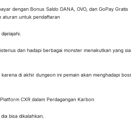
abayar dengan Bonus Saldo DANA, OVO, dan GoPay Gratis
h aturan untuk pendaftaran
ijelajahi.
misterius dan hadapi berbagai monster menakutkan yang si
k karena di akhir dungeon ini pemain akan menghadapi bos
 Platform CXR dalam Perdagangan Karbon
ia bisa dikalahkan.