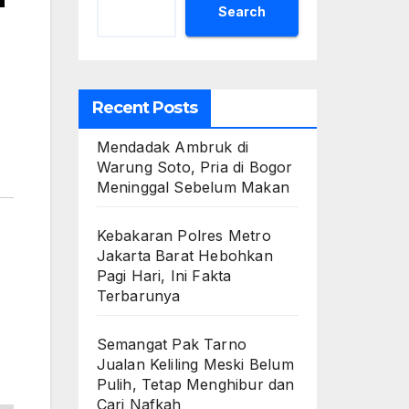
Search
Recent Posts
Mendadak Ambruk di
Warung Soto, Pria di Bogor
Meninggal Sebelum Makan
Kebakaran Polres Metro
Jakarta Barat Hebohkan
Pagi Hari, Ini Fakta
Terbarunya
Semangat Pak Tarno
Jualan Keliling Meski Belum
Pulih, Tetap Menghibur dan
Cari Nafkah