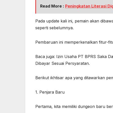
Read More :
Peningkatan Literasi Di
Pada update kali ini, pemain akan dib
seperti sebelumnya.
Pembaruan ini memperkenalkan fitur-fi
Baca juga: Izin Usaha PT BPRS Saka D
Dibayar Sesuai Persyaratan.
Berikut ikhtisar apa yang ditawarkan p
1. Penjara Baru
Pertama, kita memiliki dungeon baru be