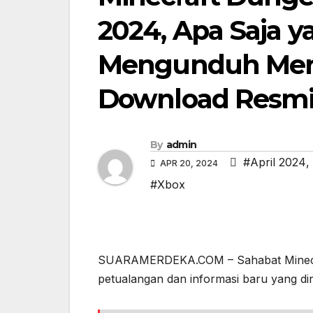
2024, Apa Saja y
Mengunduh Men
Download Resm
By
admin
#April 2024
,
APR 20, 2024
#Xbox
SUARAMERDEKA.COM – Sahabat Minecraf
petualangan dan informasi baru yang diri