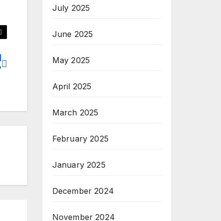
July 2025
June 2025
d
May 2025
?
April 2025
March 2025
February 2025
January 2025
December 2024
November 2024