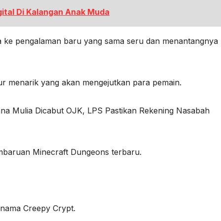
gital Di Kalangan Anak Muda
awa ke pengalaman baru yang sama seru dan menantangnya
tur menarik yang akan mengejutkan para pemain.
ana Mulia Dicabut OJK, LPS Pastikan Rekening Nasabah
embaruan Minecraft Dungeons terbaru.
rnama Creepy Crypt.