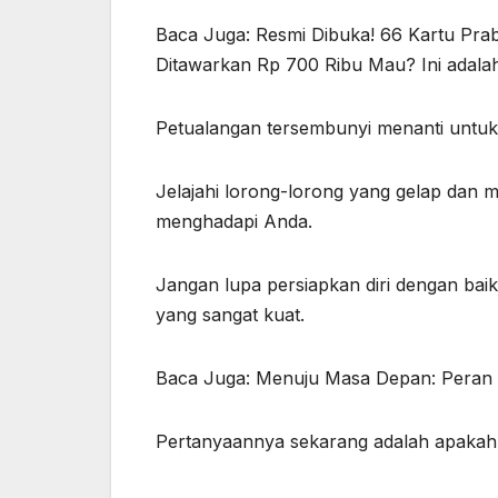
Baca Juga: Resmi Dibuka! 66 Kartu Pr
Ditawarkan Rp 700 Ribu Mau? Ini adala
Petualangan tersembunyi menanti untuk d
Jelajahi lorong-lorong yang gelap dan 
menghadapi Anda.
Jangan lupa persiapkan diri dengan bai
yang sangat kuat.
Baca Juga: Menuju Masa Depan: Peran
Pertanyaannya sekarang adalah apakah d