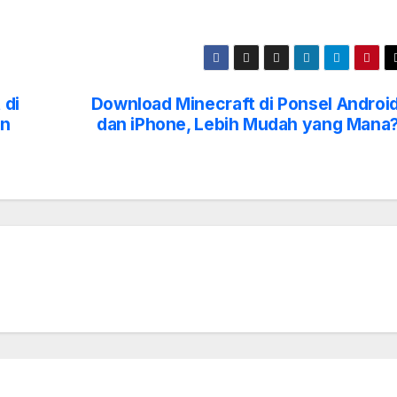
 di
Download Minecraft di Ponsel Androi
an
dan iPhone, Lebih Mudah yang Mana