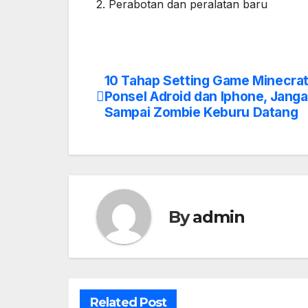
2. Perabotan dan peralatan baru
10 Tahap Setting Game Minecrat
Post
Ponsel Adroid dan Iphone, Jang
navigation
Sampai Zombie Keburu Datang
By
admin
Related Post