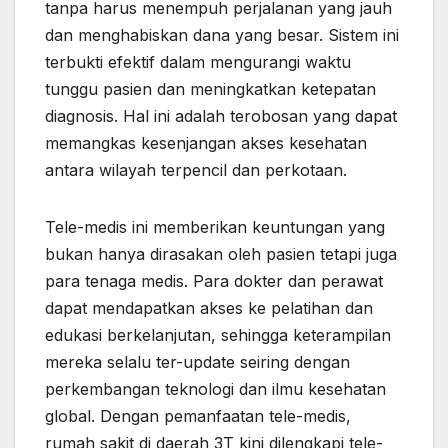
tanpa harus menempuh perjalanan yang jauh
dan menghabiskan dana yang besar. Sistem ini
terbukti efektif dalam mengurangi waktu
tunggu pasien dan meningkatkan ketepatan
diagnosis. Hal ini adalah terobosan yang dapat
memangkas kesenjangan akses kesehatan
antara wilayah terpencil dan perkotaan.
Tele-medis ini memberikan keuntungan yang
bukan hanya dirasakan oleh pasien tetapi juga
para tenaga medis. Para dokter dan perawat
dapat mendapatkan akses ke pelatihan dan
edukasi berkelanjutan, sehingga keterampilan
mereka selalu ter-update seiring dengan
perkembangan teknologi dan ilmu kesehatan
global. Dengan pemanfaatan tele-medis,
rumah sakit di daerah 3T kini dilengkapi tele-