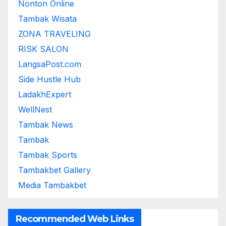
Nonton Online
Tambak Wisata
ZONA TRAVELING
RISK SALON
LangsaPost.com
Side Hustle Hub
LadakhExpert
WellNest
Tambak News
Tambak
Tambak Sports
Tambakbet Gallery
Media Tambakbet
Recommended Web Links