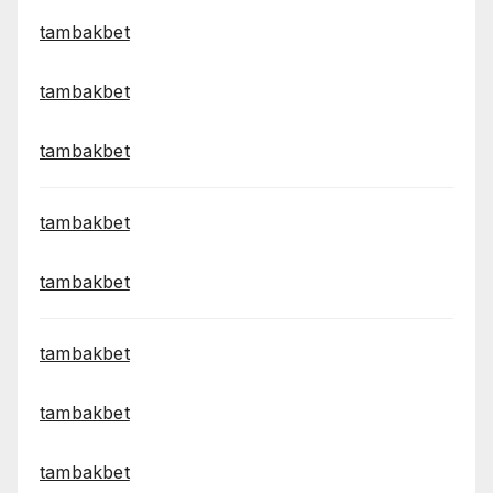
tambakbet
tambakbet
tambakbet
tambakbet
tambakbet
tambakbet
tambakbet
tambakbet