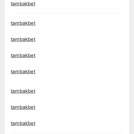
tambakbet
tambakbet
tambakbet
tambakbet
tambakbet
tambakbet
tambakbet
tambakbet