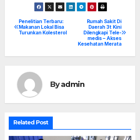
Penelitian Terbaru:
Rumah Sakit Di
Post
Makanan Lokal Bisa
Daerah 3t Kini
Turunkan Kolesterol
Dilengkapi Tele-
navigation
medis – Akses
Kesehatan Merata
By
admin
Related Post