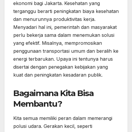
ekonomi bagi Jakarta. Kesehatan yang
terganggu berarti peningkatan biaya kesehatan
dan menurunnya produktivitas kerja.
Menyadari hal ini, pemerintah dan masyarakat
perlu bekerja sama dalam menemukan solusi
yang efektif. Misalnya, mempromosikan
penggunaan transportasi umum dan beralih ke
energi terbarukan. Upaya ini tentunya harus
disertai dengan penegakan kebijakan yang
kuat dan peningkatan kesadaran publik.
Bagaimana Kita Bisa
Membantu?
Kita semua memiliki peran dalam memerangi
polusi udara. Gerakan kecil, seperti