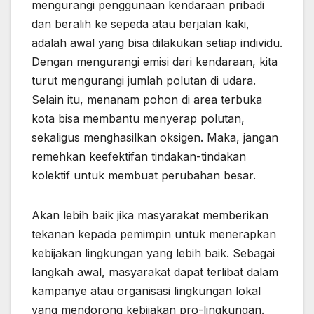
mengurangi penggunaan kendaraan pribadi
dan beralih ke sepeda atau berjalan kaki,
adalah awal yang bisa dilakukan setiap individu.
Dengan mengurangi emisi dari kendaraan, kita
turut mengurangi jumlah polutan di udara.
Selain itu, menanam pohon di area terbuka
kota bisa membantu menyerap polutan,
sekaligus menghasilkan oksigen. Maka, jangan
remehkan keefektifan tindakan-tindakan
kolektif untuk membuat perubahan besar.
Akan lebih baik jika masyarakat memberikan
tekanan kepada pemimpin untuk menerapkan
kebijakan lingkungan yang lebih baik. Sebagai
langkah awal, masyarakat dapat terlibat dalam
kampanye atau organisasi lingkungan lokal
yang mendorong kebijakan pro-lingkungan.