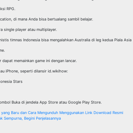
aksi RPG.
cation, di mana Anda bisa bertualang sambil belajar.
single player atau multiplayer.
stis timnas Indonesia bisa mengalahkan Australia di leg kedua Piala Asia
ne.
 dapat memainkan game ini dengan lancar.
tau iPhone, seperti dilansir id.wikihow:
donesia Stars
tombol Buka di jendela App Store atau Google Play Store.
ja yang Baru dan Cara Mengunduh Menggunakan Link Download Resmi
k Sempurna, Begini Penjelasannya