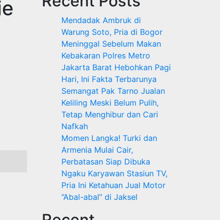
Recent Posts
ie
Mendadak Ambruk di
Warung Soto, Pria di Bogor
Meninggal Sebelum Makan
Kebakaran Polres Metro
Jakarta Barat Hebohkan Pagi
Hari, Ini Fakta Terbarunya
Semangat Pak Tarno Jualan
Keliling Meski Belum Pulih,
Tetap Menghibur dan Cari
Nafkah
Momen Langka! Turki dan
Armenia Mulai Cair,
Perbatasan Siap Dibuka
Ngaku Karyawan Stasiun TV,
Pria Ini Ketahuan Jual Motor
“Abal-abal” di Jaksel
Recent