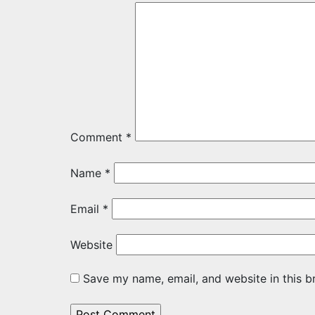
Comment
*
Name
*
Email
*
Website
Save my name, email, and website in this b