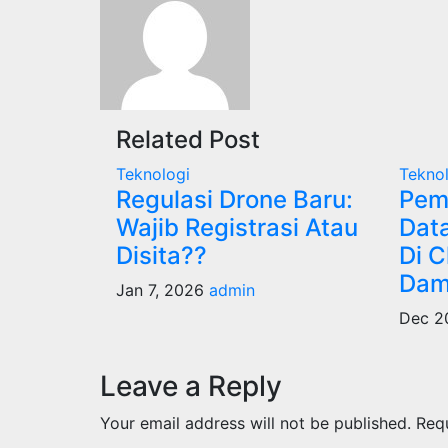
Related Post
Teknologi
Tekno
Regulasi Drone Baru:
Pem
Wajib Registrasi Atau
Dat
Disita??
Di C
Dam
Jan 7, 2026
admin
Dec 2
Leave a Reply
Your email address will not be published.
Req