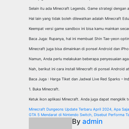
Selain itu ada Minecraft Legends. Game strategi dengan 
Hal lain yang tidak boleh dilewatkan adalah Minecraft Edu
Keempat versi game sandbox ini bisa kamu mainkan secara 
Baca Juga: Rupanya, hal ini membuat Shin Tae-yeon optimi
Minecraft juga bisa dimainkan di ponsel Android dan iPho
Namun, Anda perlu melakukan beberapa penyesuaian agar
Nah, berikut ini cara install Minecraft di ponsel Android a
Baca Juga : Harga Tiket dan Jadwal Live Red Sparks – In
1. Buka Minecraft.
Ketuk ikon aplikasi Minecraft. Anda juga dapat mengklik 
Post
Minecraft Dungeons Update Terbaru April 2024, Apa Sa
GTA 5 Mendarat di Nintendo Switch, Disebut Performa Ta
navigation
By
admin