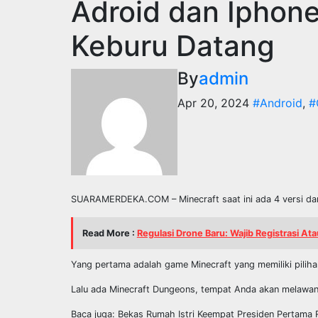
Adroid dan Iphon
Keburu Datang
By
admin
Apr 20, 2024
#Android
,
#
SUARAMERDEKA.COM – Minecraft saat ini ada 4 versi dan
Read More :
Regulasi Drone Baru: Wajib Registrasi Ata
Yang pertama adalah game Minecraft yang memiliki piliha
Lalu ada Minecraft Dungeons, tempat Anda akan melawan
Baca juga: Bekas Rumah Istri Keempat Presiden Pertama R