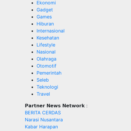
Ekonomi
Gadget
Games
Hiburan
Internasional
Kesehatan
Lifestyle
Nasional
Olahraga
Otomotif
Pemerintah
Seleb
Teknologi
Travel
𝗣𝗮𝗿𝘁𝗻𝗲𝗿 𝗡𝗲𝘄𝘀 𝗡𝗲𝘁𝘄𝗼𝗿𝗸 :
BERITA CERDAS
Narasi Nusantara
Kabar Harapan