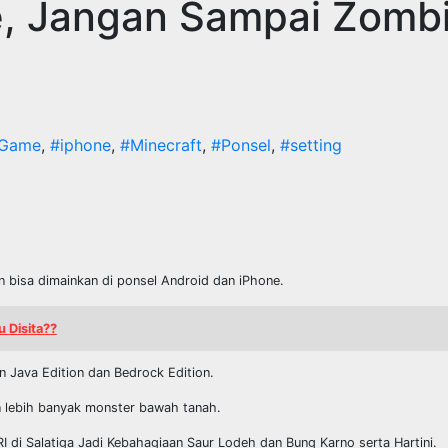
e, Jangan Sampai Zomb
Game
,
#iphone
,
#Minecraft
,
#Ponsel
,
#setting
 bisa dimainkan di ponsel Android dan iPhone.
u Disita??
n Java Edition dan Bedrock Edition.
 lebih banyak monster bawah tanah.
I di Salatiga Jadi Kebahagiaan Saur Lodeh dan Bung Karno serta Hartini.