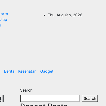
karta
Thu. Aug 6th, 2026
etap
u
n
Berita
Kesehatan
Gadget
Search
l
Search