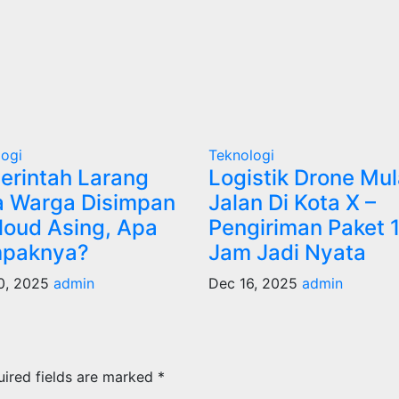
logi
Teknologi
erintah Larang
Logistik Drone Mul
a Warga Disimpan
Jalan Di Kota X –
loud Asing, Apa
Pengiriman Paket 
paknya?
Jam Jadi Nyata
0, 2025
admin
Dec 16, 2025
admin
uired fields are marked
*