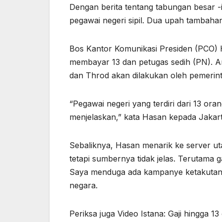
Dengan berita tentang tabungan besar -i
pegawai negeri sipil. Dua upah tambahan
Bos Kantor Komunikasi Presiden (PCO)
membayar 13 dan petugas sedih (PN). 
dan Throd akan dilakukan oleh pemerint
“Pegawai negeri yang terdiri dari 13 
menjelaskan,” kata Hasan kepada Jakart
Sebaliknya, Hasan menarik ke server ut
tetapi sumbernya tidak jelas. Terutama g
Saya menduga ada kampanye ketakutan 
negara.
Periksa juga Video Istana: Gaji hingga 1