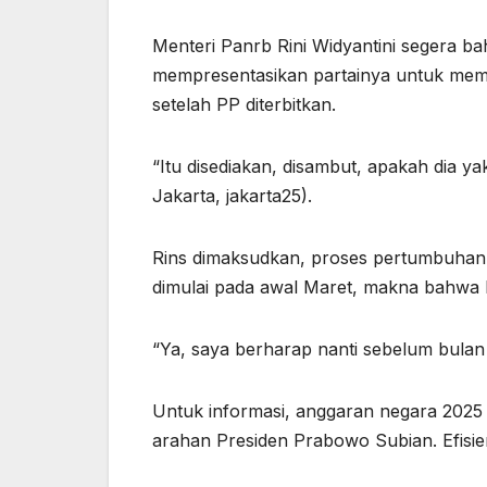
Menteri Panrb Rini Widyantini segera ba
mempresentasikan partainya untuk mem
setelah PP diterbitkan.
“Itu disediakan, disambut, apakah dia ya
Jakarta, jakarta25).
Rins dimaksudkan, proses pertumbuhan 
dimulai pada awal Maret, makna bahwa P
“Ya, saya berharap nanti sebelum bulan
Untuk informasi, anggaran negara 2025 a
arahan Presiden Prabowo Subian. Efisien