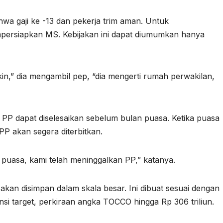
hwa gaji ke -13 dan pekerja trim aman. Untuk
persiapkan MS. Kebijakan ini dapat diumumkan hanya
kin,” dia mengambil pep, “dia mengerti rumah perwakilan,
PP dapat diselesaikan sebelum bulan puasa. Ketika puasa
P akan segera diterbitkan.
 puasa, kami telah meninggalkan PP,” katanya.
kan disimpan dalam skala besar. Ini dibuat sesuai dengan
si target, perkiraan angka TOCCO hingga Rp 306 triliun.