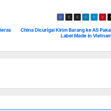
Beras
China Dicurigai Kirim Barang ke AS Paka
Label Made in Vietna