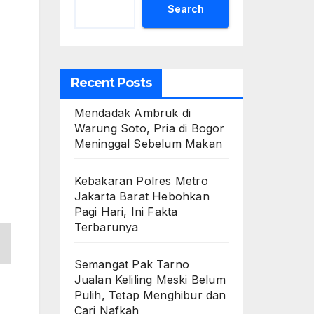
Search
Recent Posts
Mendadak Ambruk di
Warung Soto, Pria di Bogor
Meninggal Sebelum Makan
Kebakaran Polres Metro
Jakarta Barat Hebohkan
Pagi Hari, Ini Fakta
Terbarunya
Semangat Pak Tarno
Jualan Keliling Meski Belum
Pulih, Tetap Menghibur dan
Cari Nafkah