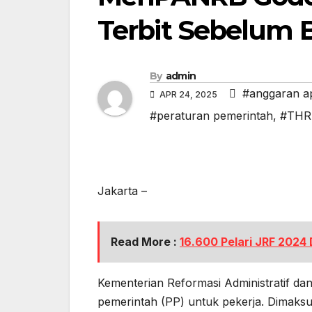
Terbit Sebelum 
By
admin
#anggaran a
APR 24, 2025
#peraturan pemerintah
,
#THR
Jakarta –
Read More :
16.600 Pelari JRF 2024 
Kementerian Reformasi Administratif da
pemerintah (PP) untuk pekerja. Dimaksu