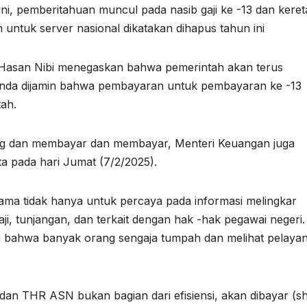
ni, pemberitahuan muncul pada nasib gaji ke -13 dan keret
 untuk server nasional dikatakan dihapus tahun ini
 Hasan Nibi menegaskan bahwa pemerintah akan terus
Anda dijamin bahwa pembayaran untuk pembayaran ke -13
ah.
orang dan membayar dan membayar, Menteri Keuangan juga
a pada hari Jumat (7/2/2025).
ama tidak hanya untuk percaya pada informasi melingkar
aji, tunjangan, dan terkait dengan hak -hak pegawai negeri.
bahwa banyak orang sengaja tumpah dan melihat pelaya
3 dan THR ASN bukan bagian dari efisiensi, akan dibayar (s