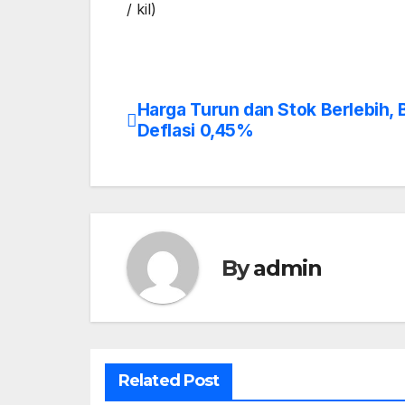
/ kil)
Harga Turun dan Stok Berlebih, 
Post
Deflasi 0,45%
navigation
By
admin
Related Post