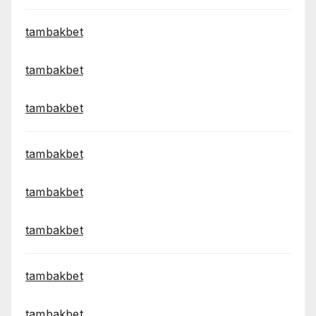
tambakbet
tambakbet
tambakbet
tambakbet
tambakbet
tambakbet
tambakbet
tambakbet