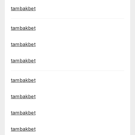
tambakbet
tambakbet
tambakbet
tambakbet
tambakbet
tambakbet
tambakbet
tambakbet