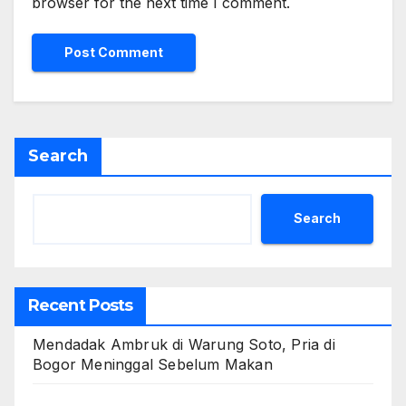
browser for the next time I comment.
Search
Search
Recent Posts
Mendadak Ambruk di Warung Soto, Pria di
Bogor Meninggal Sebelum Makan