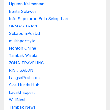
Liputan Kalimantan
Berita Sulawesi
Info Seputaran Bola Setiap hari
ORMAS TRAVEL
SukabumiPost.id
multisportsy.id
Nonton Online
Tambak Wisata
ZONA TRAVELING
RISK SALON
LangsaPost.com
Side Hustle Hub
LadakhExpert
WellNest
Tambak News