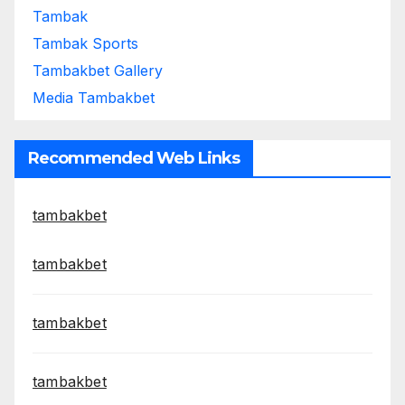
Tambak
Tambak Sports
Tambakbet Gallery
Media Tambakbet
Recommended Web Links
tambakbet
tambakbet
tambakbet
tambakbet