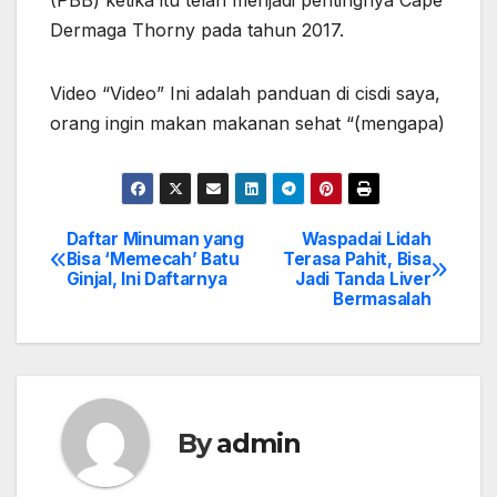
Dermaga Thorny pada tahun 2017.
Video “Video” Ini adalah panduan di cisdi saya,
orang ingin makan makanan sehat “(mengapa)
Daftar Minuman yang
Waspadai Lidah
Post
Bisa ‘Memecah’ Batu
Terasa Pahit, Bisa
Ginjal, Ini Daftarnya
Jadi Tanda Liver
navigation
Bermasalah
By
admin