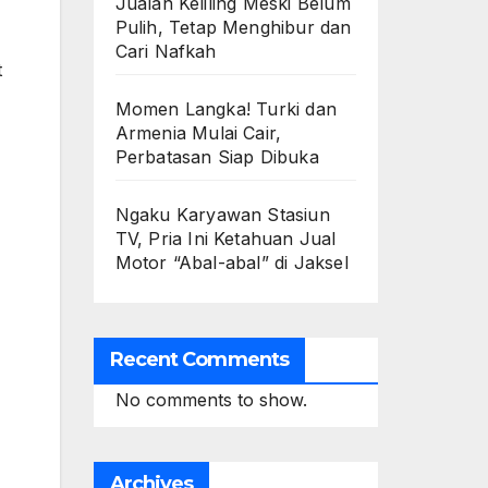
Jualan Keliling Meski Belum
Pulih, Tetap Menghibur dan
Cari Nafkah
t
Momen Langka! Turki dan
Armenia Mulai Cair,
Perbatasan Siap Dibuka
Ngaku Karyawan Stasiun
TV, Pria Ini Ketahuan Jual
Motor “Abal-abal” di Jaksel
Recent Comments
No comments to show.
Archives