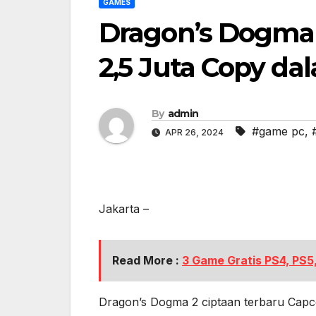
GAMES
Dragon’s Dogma 
2,5 Juta Copy dal
By
admin
#game pc
,
APR 26, 2024
Jakarta –
Read More :
3 Game Gratis PS4, PS5,
Dragon’s Dogma 2 ciptaan terbaru Capcom