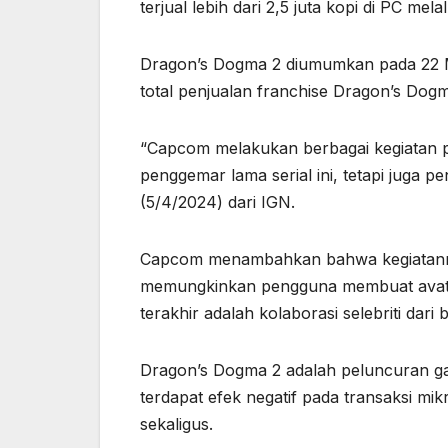
terjual lebih dari 2,5 juta kopi di PC me
Dragon’s Dogma 2 diumumkan pada 22 Mar
total penjualan franchise Dragon’s Dogma
“Capcom melakukan berbagai kegiatan p
penggemar lama serial ini, tetapi juga p
(5/4/2024) dari IGN.
Capcom menambahkan bahwa kegiatannya
memungkinkan pengguna membuat avatar 
terakhir adalah kolaborasi selebriti dari
Dragon’s Dogma 2 adalah peluncuran g
terdapat efek negatif pada transaksi m
sekaligus.