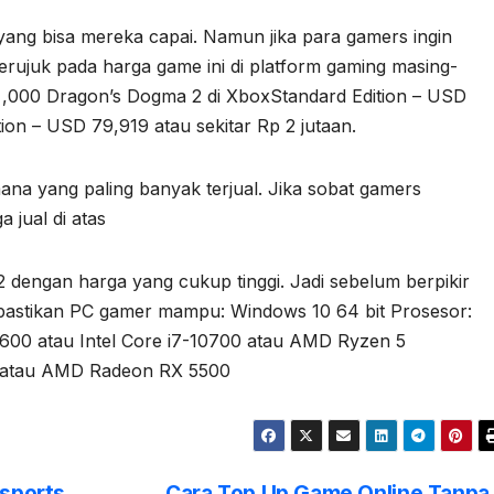
yang bisa mereka capai. Namun jika para gamers ingin
rujuk pada harga game ini di platform gaming masing-
 ,000 Dragon’s Dogma 2 di XboxStandard Edition – USD
tion – USD 79,919 atau sekitar Rp 2 jutaan.
ana yang paling banyak terjual. Jika sobat gamers
 jual di atas
engan harga yang cukup tinggi. Jadi sebelum berpikir
 pastikan PC gamer mampu: Windows 10 64 bit Prosesor:
3600 atau Intel Core i7-10700 atau AMD Ryzen 5
 atau AMD Radeon RX 5500
Esports,
Cara Top Up Game Online Tanpa