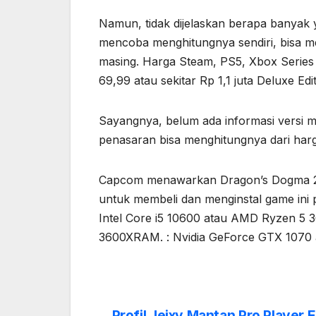
Namun, tidak dijelaskan berapa banyak 
mencoba menghitungnya sendiri, bisa me
masing. Harga Steam, PS5, Xbox Series
69,99 atau sekitar Rp 1,1 juta Deluxe Edi
Sayangnya, belum ada informasi versi m
penasaran bisa menghitungnya dari harga
Capcom menawarkan Dragon’s Dogma 2 d
untuk membeli dan menginstal game ini
Intel Core i5 10600 atau AMD Ryzen 5 
3600XRAM. : Nvidia GeForce GTX 1070
Profil Jeixy Mantan Pro Player 