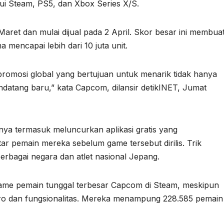
lalui Steam, PS5, dan Xbox Series X/S.
et dan mulai dijual pada 2 April. Skor besar ini membua
 mencapai lebih dari 10 juta unit.
romosi global yang bertujuan untuk menarik tidak hanya
endatang baru,” kata Capcom, dilansir detikINET, Jumat
 termasuk meluncurkan aplikasi gratis yang
pemain mereka sebelum game tersebut dirilis. Trik
 berbagai negara dan atlet nasional Jepang.
ame pemain tunggal terbesar Capcom di Steam, meskipun
ikro dan fungsionalitas. Mereka menampung 228.585 pemain