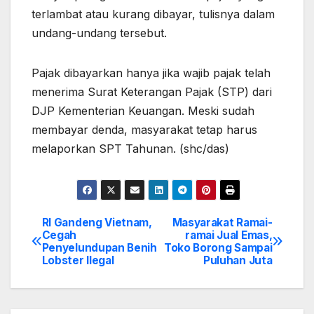
terlambat atau kurang dibayar, tulisnya dalam
undang-undang tersebut.
Pajak dibayarkan hanya jika wajib pajak telah
menerima Surat Keterangan Pajak (STP) dari
DJP Kementerian Keuangan. Meski sudah
membayar denda, masyarakat tetap harus
melaporkan SPT Tahunan. (shc/das)
RI Gandeng Vietnam,
Masyarakat Ramai-
Post
Cegah
ramai Jual Emas,
Penyelundupan Benih
Toko Borong Sampai
navigation
Lobster Ilegal
Puluhan Juta