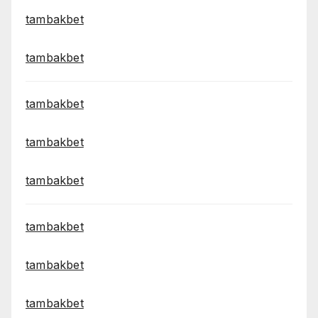
tambakbet
tambakbet
tambakbet
tambakbet
tambakbet
tambakbet
tambakbet
tambakbet