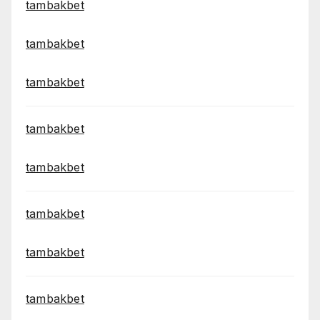
tambakbet
tambakbet
tambakbet
tambakbet
tambakbet
tambakbet
tambakbet
tambakbet