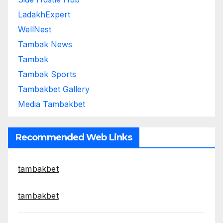
LadakhExpert
WellNest
Tambak News
Tambak
Tambak Sports
Tambakbet Gallery
Media Tambakbet
Recommended Web Links
tambakbet
tambakbet