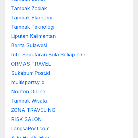
Tambak Zodiak
Tambak Ekonomi
Tambak Teknologi
Liputan Kalimantan
Berita Sulawesi
Info Seputaran Bola Setiap hari
ORMAS TRAVEL
SukabumiPost.id
multisportsy.id
Nonton Online
Tambak Wisata
ZONA TRAVELING
RISK SALON
LangsaPost.com
Side Hustle Hub