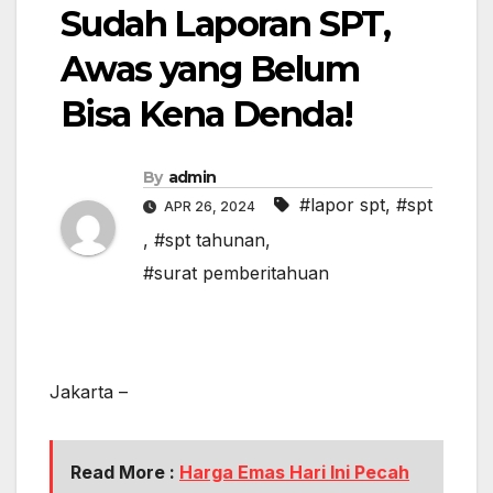
Sudah Laporan SPT,
Awas yang Belum
Bisa Kena Denda!
By
admin
#lapor spt
,
#spt
APR 26, 2024
,
#spt tahunan
,
#surat pemberitahuan
Jakarta –
Read More :
Harga Emas Hari Ini Pecah