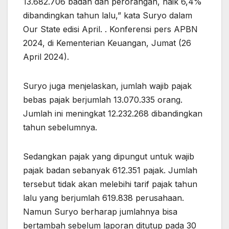
13.682.706 badan dan perorangan, naik 6,4%
dibandingkan tahun lalu,” kata Suryo dalam
Our State edisi April. . Konferensi pers APBN
2024, di Kementerian Keuangan, Jumat (26
April 2024).
Suryo juga menjelaskan, jumlah wajib pajak
bebas pajak berjumlah 13.070.335 orang.
Jumlah ini meningkat 12.232.268 dibandingkan
tahun sebelumnya.
Sedangkan pajak yang dipungut untuk wajib
pajak badan sebanyak 612.351 pajak. Jumlah
tersebut tidak akan melebihi tarif pajak tahun
lalu yang berjumlah 619.838 perusahaan.
Namun Suryo berharap jumlahnya bisa
bertambah sebelum laporan ditutup pada 30