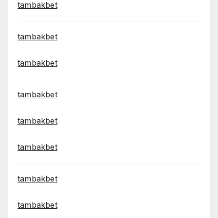
tambakbet
tambakbet
tambakbet
tambakbet
tambakbet
tambakbet
tambakbet
tambakbet