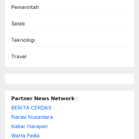
Pemerintah
Seleb
Teknologi
Travel
𝗣𝗮𝗿𝘁𝗻𝗲𝗿 𝗡𝗲𝘄𝘀 𝗡𝗲𝘁𝘄𝗼𝗿𝗸 :
BERITA CERDAS
Narasi Nusantara
Kabar Harapan
Warta Pedia