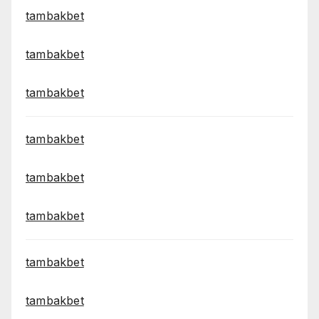
tambakbet
tambakbet
tambakbet
tambakbet
tambakbet
tambakbet
tambakbet
tambakbet