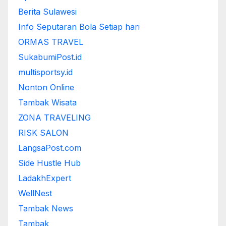
Berita Sulawesi
Info Seputaran Bola Setiap hari
ORMAS TRAVEL
SukabumiPost.id
multisportsy.id
Nonton Online
Tambak Wisata
ZONA TRAVELING
RISK SALON
LangsaPost.com
Side Hustle Hub
LadakhExpert
WellNest
Tambak News
Tambak