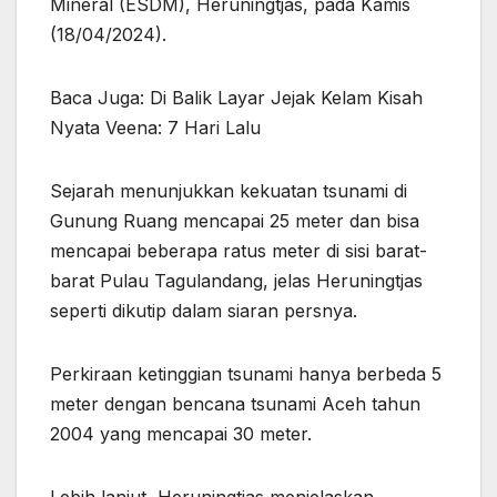
Mineral (ESDM), Heruningtjas, pada Kamis
(18/04/2024).
Baca Juga: Di Balik Layar Jejak Kelam Kisah
Nyata Veena: 7 Hari Lalu
Sejarah menunjukkan kekuatan tsunami di
Gunung Ruang mencapai 25 meter dan bisa
mencapai beberapa ratus meter di sisi barat-
barat Pulau Tagulandang, jelas Heruningtjas
seperti dikutip dalam siaran persnya.
Perkiraan ketinggian tsunami hanya berbeda 5
meter dengan bencana tsunami Aceh tahun
2004 yang mencapai 30 meter.
Lebih lanjut, Heruningtjas menjelaskan,