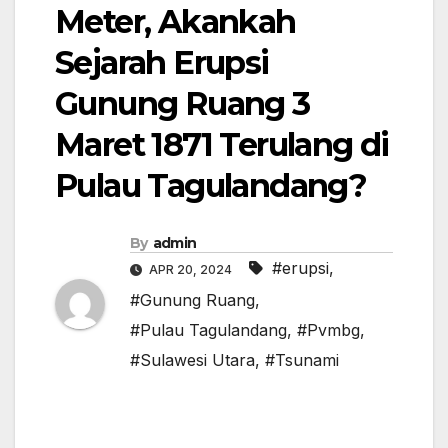
Meter, Akankah
Sejarah Erupsi
Gunung Ruang 3
Maret 1871 Terulang di
Pulau Tagulandang?
By
admin
#erupsi
,
APR 20, 2024
#Gunung Ruang
,
#Pulau Tagulandang
,
#Pvmbg
,
#Sulawesi Utara
,
#Tsunami