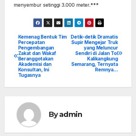
menyembur setinggi 3.000 meter.***
Kemenag Bentuk Tim
Detik-detik Dramatis
Post
Percepatan
Supir Mengejar Truk
Pengembangan
yang Meluncur
navigation
Zakat dan Wakaf
Sendiri di Jalan Tol
Beranggotakan
Kalikangkung
Akademisi dan
Semarang, Ternyata
Konsultan, Ini
Remnya…
Tugasnya
By
admin