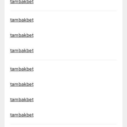
tambakbet
tambakbet
tambakbet
tambakbet
tambakbet
tambakbet
tambakbet
tambakbet