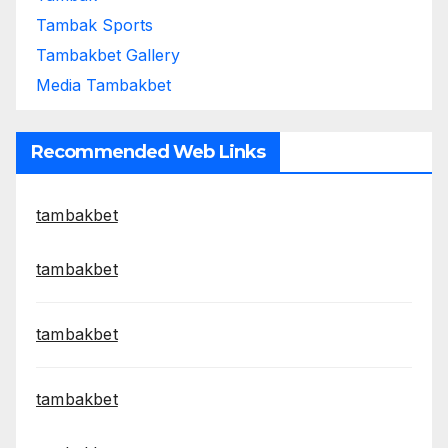
Tambak Sports
Tambakbet Gallery
Media Tambakbet
Recommended Web Links
tambakbet
tambakbet
tambakbet
tambakbet