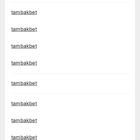
tambakbet
tambakbet
tambakbet
tambakbet
tambakbet
tambakbet
tambakbet
tambakbet