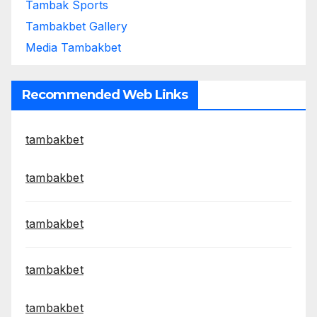
Tambak Sports
Tambakbet Gallery
Media Tambakbet
Recommended Web Links
tambakbet
tambakbet
tambakbet
tambakbet
tambakbet