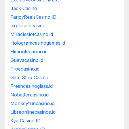
Jack Casino
FancyReelsCasino.ID
explosioncasino
Miracleslotcasino.id
Hologramcasinogames.id
Himontecasino.id
Guavacasino.id
Froecasino.id
Gam Stop Casino
Freshcasinoglass.id
Nobettercasino.id
Monkeyfuncasino.id
Libraonlinecasinos.id
KyatCasino.ID