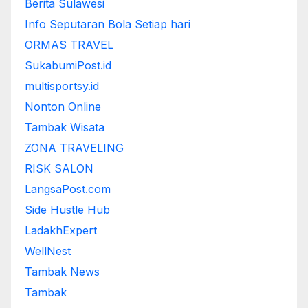
Berita Sulawesi
Info Seputaran Bola Setiap hari
ORMAS TRAVEL
SukabumiPost.id
multisportsy.id
Nonton Online
Tambak Wisata
ZONA TRAVELING
RISK SALON
LangsaPost.com
Side Hustle Hub
LadakhExpert
WellNest
Tambak News
Tambak