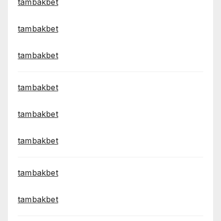
tambakbet
tambakbet
tambakbet
tambakbet
tambakbet
tambakbet
tambakbet
tambakbet