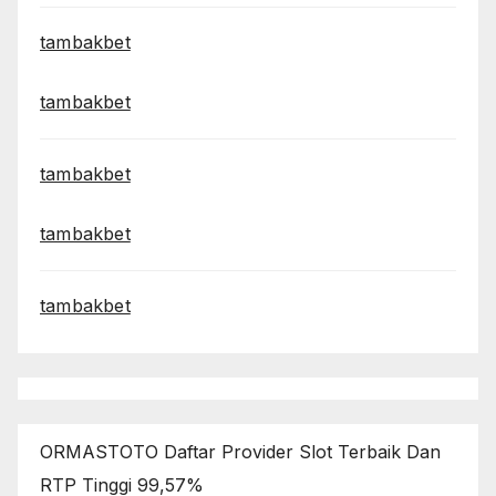
tambakbet
tambakbet
tambakbet
tambakbet
tambakbet
ORMASTOTO Daftar Provider Slot Terbaik Dan
RTP Tinggi 99,57%