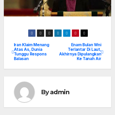
Iran Klaim Menang
Enam Bulan Wni
Post
Atas As, Dunia
Terlantar Di Laut,
Tunggu Respons
Akhirnya Dipulangkan
navigation
Balasan
Ke Tanah Air
By
admin