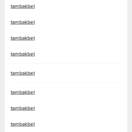
tambakbet
tambakbet
tambakbet
tambakbet
tambakbet
tambakbet
tambakbet
tambakbet