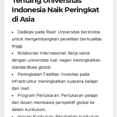
Tentang Universitas
Indonesia Naik Peringkat
di Asia
Dedikasi pada Riset: Universitas berlomba
untuk mengembangkan penelitian berkualitas
tinggi.
Kolaborasi Internasional: Kerja sama
dengan universitas luar negeri meningkatkan
standardisasi global.
Peningkatan Fasilitas: Investasi pada
infrastruktur meningkatkan suasana belajar
dan riset.
Program Pertukaran: Pertukaran pelajar
dan dosen membawa perspektif global ke
dalam kurikulum.
Inovasi Kurikulum: Perubahan kurikulum