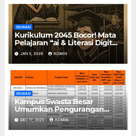
EDUKASI
Kurikulum 2045 Bocor! Mata
Pelajaran “ai & Literasi Digital”
Wajib?
JAN 5, 2026
ADMIN
EDUKASI
Kampus Swasta Besar
Umumkan Pengurangan
Biaya Kuliah 50%, Simak
DEC 17, 2025
ADMIN
Syaratnya