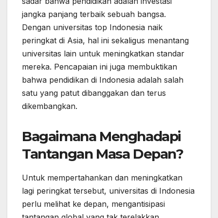
sadar bahwa pendidikan adalah investasi
jangka panjang terbaik sebuah bangsa.
Dengan universitas top Indonesia naik
peringkat di Asia, hal ini sekaligus menantang
universitas lain untuk meningkatkan standar
mereka. Pencapaian ini juga membuktikan
bahwa pendidikan di Indonesia adalah salah
satu yang patut dibanggakan dan terus
dikembangkan.
Bagaimana Menghadapi
Tantangan Masa Depan?
Untuk mempertahankan dan meningkatkan
lagi peringkat tersebut, universitas di Indonesia
perlu melihat ke depan, mengantisipasi
tantangan global yang tak terelakkan.