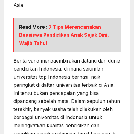
Asia
Read More :
7 Tips Merencanakan
Beasiswa Pendidikan Anak Sejak Dini,
Wajib Tahu!
Berita yang menggembirakan datang dari dunia
pendidikan Indonesia, di mana sejumlah
universitas top Indonesia berhasil naik
peringkat di daftar universitas terbaik di Asia.
Ini tentu bukan pencapaian yang bisa
dipandang sebelah mata. Dalam sepuluh tahun
terakhir, banyak usaha telah dilakukan oleh
berbagai universitas di Indonesia untuk
meningkatkan kualitas pendidikan dan
penelitian mereka sehingga dapat bersaing di