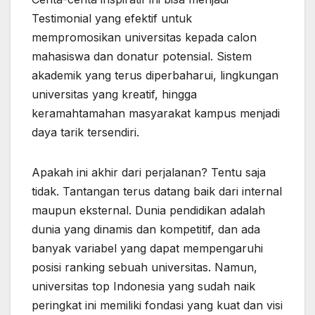
Testimonial yang efektif untuk
mempromosikan universitas kepada calon
mahasiswa dan donatur potensial. Sistem
akademik yang terus diperbaharui, lingkungan
universitas yang kreatif, hingga
keramahtamahan masyarakat kampus menjadi
daya tarik tersendiri.
Apakah ini akhir dari perjalanan? Tentu saja
tidak. Tantangan terus datang baik dari internal
maupun eksternal. Dunia pendidikan adalah
dunia yang dinamis dan kompetitif, dan ada
banyak variabel yang dapat mempengaruhi
posisi ranking sebuah universitas. Namun,
universitas top Indonesia yang sudah naik
peringkat ini memiliki fondasi yang kuat dan visi