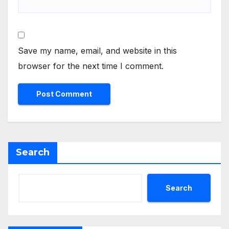
Save my name, email, and website in this
browser for the next time I comment.
Search
Search