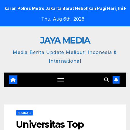
Skip
Metro Jakarta Barat Hebohkan Pagi Hari, Ini Fakta Terbarunya
to
Thu. Aug 6th, 2026
content
JAYA MEDIA
Media Berita Update Meliputi Indonesia &
International
EDUKASI
Universitas Top