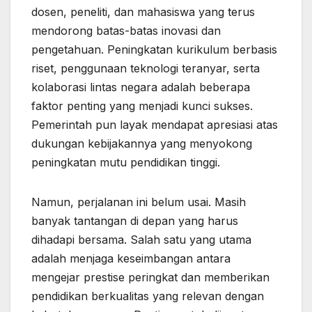
dosen, peneliti, dan mahasiswa yang terus
mendorong batas-batas inovasi dan
pengetahuan. Peningkatan kurikulum berbasis
riset, penggunaan teknologi teranyar, serta
kolaborasi lintas negara adalah beberapa
faktor penting yang menjadi kunci sukses.
Pemerintah pun layak mendapat apresiasi atas
dukungan kebijakannya yang menyokong
peningkatan mutu pendidikan tinggi.
Namun, perjalanan ini belum usai. Masih
banyak tantangan di depan yang harus
dihadapi bersama. Salah satu yang utama
adalah menjaga keseimbangan antara
mengejar prestise peringkat dan memberikan
pendidikan berkualitas yang relevan dengan