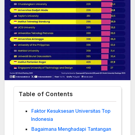
Table of Contents
Faktor Kesuksesan Universitas Top
Indonesia
Bagaimana Menghadapi Tantangan