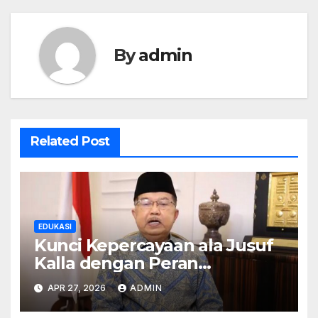
By
admin
Related Post
EDUKASI
Kunci Kepercayaan ala Jusuf
Kalla dengan Peran
Masyarakat Sipil dalam
APR 27, 2026
ADMIN
Kemanusiaan