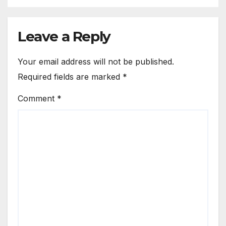
Leave a Reply
Your email address will not be published.
Required fields are marked
*
Comment
*