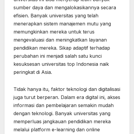
sumber daya dan mengalokasikannya secara
efisien. Banyak universitas yang telah
menerapkan sistem manajemen mutu yang
memungkinkan mereka untuk terus
mengevaluasi dan meningkatkan layanan
pendidikan mereka. Sikap adaptif terhadap
perubahan ini menjadi salah satu kunci
kesuksesan universitas top Indonesia naik
peringkat di Asia.
Tidak hanya itu, faktor teknologi dan digitalisasi
juga turut berperan. Dalam era digital ini, akses
informasi dan pembelajaran semakin mudah
dengan teknologi. Banyak universitas yang
memperluas jangkauan pendidikan mereka
melalui platform e-learning dan online