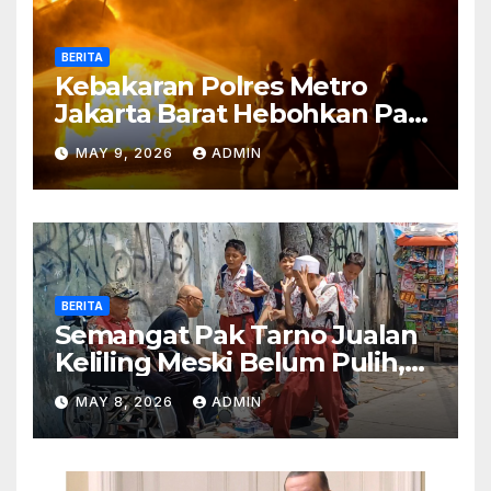
BERITA
Kebakaran Polres Metro
Jakarta Barat Hebohkan Pagi
Hari, Ini Fakta Terbarunya
MAY 9, 2026
ADMIN
BERITA
Semangat Pak Tarno Jualan
Keliling Meski Belum Pulih,
Tetap Menghibur dan Cari
MAY 8, 2026
ADMIN
Nafkah