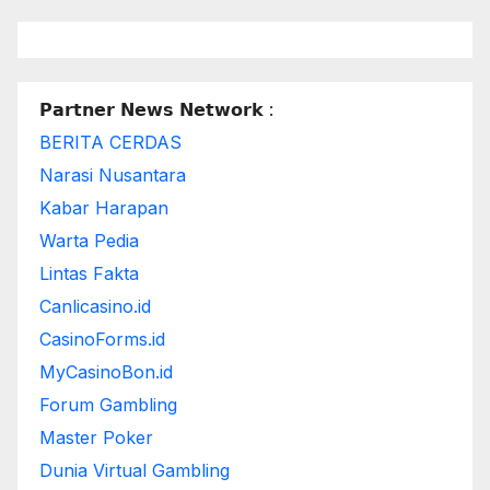
𝗣𝗮𝗿𝘁𝗻𝗲𝗿 𝗡𝗲𝘄𝘀 𝗡𝗲𝘁𝘄𝗼𝗿𝗸 :
BERITA CERDAS
Narasi Nusantara
Kabar Harapan
Warta Pedia
Lintas Fakta
Canlicasino.id
CasinoForms.id
MyCasinoBon.id
Forum Gambling
Master Poker
Dunia Virtual Gambling