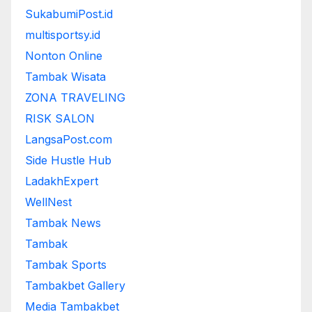
SukabumiPost.id
multisportsy.id
Nonton Online
Tambak Wisata
ZONA TRAVELING
RISK SALON
LangsaPost.com
Side Hustle Hub
LadakhExpert
WellNest
Tambak News
Tambak
Tambak Sports
Tambakbet Gallery
Media Tambakbet