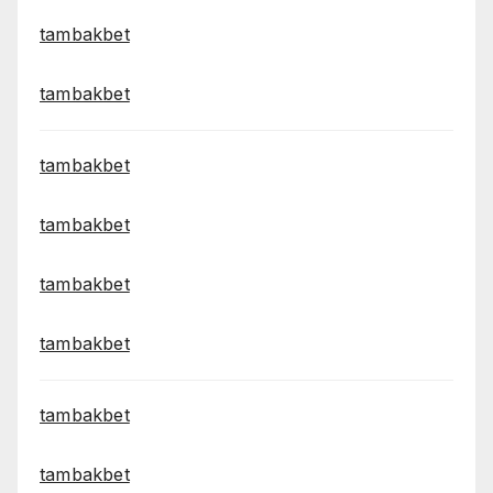
tambakbet
tambakbet
tambakbet
tambakbet
tambakbet
tambakbet
tambakbet
tambakbet