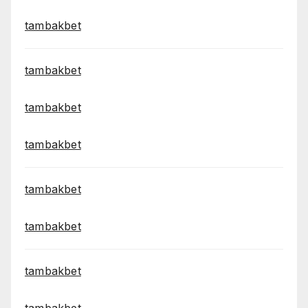
tambakbet
tambakbet
tambakbet
tambakbet
tambakbet
tambakbet
tambakbet
tambakbet