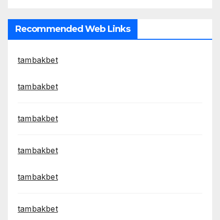
Recommended Web Links
tambakbet
tambakbet
tambakbet
tambakbet
tambakbet
tambakbet