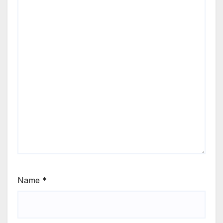
Name
*