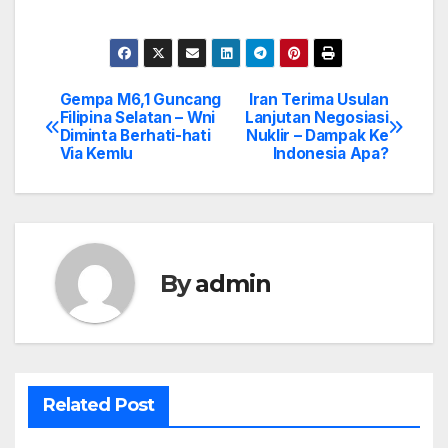
Gempa M6,1 Guncang
Iran Terima Usulan
Post
Filipina Selatan – Wni
Lanjutan Negosiasi
Diminta Berhati-hati
Nuklir – Dampak Ke
navigation
Via Kemlu
Indonesia Apa?
By
admin
Related Post