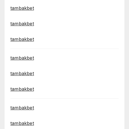
tambakbet
tambakbet
tambakbet
tambakbet
tambakbet
tambakbet
tambakbet
tambakbet