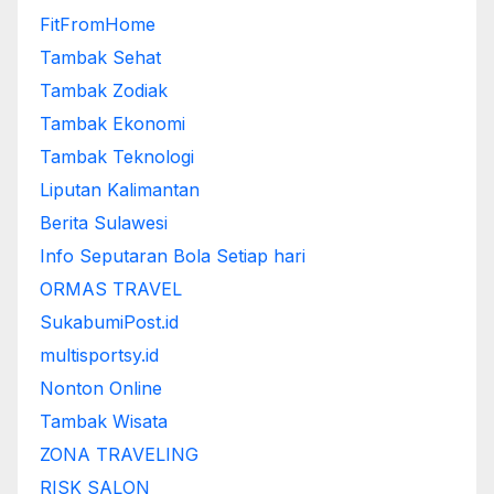
FitFromHome
Tambak Sehat
Tambak Zodiak
Tambak Ekonomi
Tambak Teknologi
Liputan Kalimantan
Berita Sulawesi
Info Seputaran Bola Setiap hari
ORMAS TRAVEL
SukabumiPost.id
multisportsy.id
Nonton Online
Tambak Wisata
ZONA TRAVELING
RISK SALON