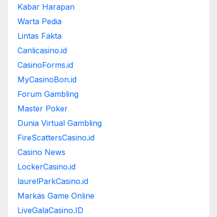
Kabar Harapan
Warta Pedia
Lintas Fakta
Canlicasino.id
CasinoForms.id
MyCasinoBon.id
Forum Gambling
Master Poker
Dunia Virtual Gambling
FireScattersCasino.id
Casino News
LockerCasino.id
laurelParkCasino.id
Markas Game Online
LiveGalaCasino.ID