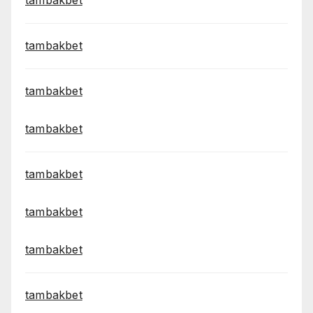
tambakbet
tambakbet
tambakbet
tambakbet
tambakbet
tambakbet
tambakbet
tambakbet