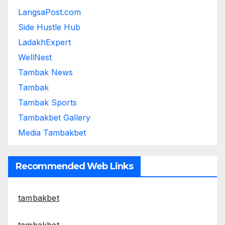
LangsaPost.com
Side Hustle Hub
LadakhExpert
WellNest
Tambak News
Tambak
Tambak Sports
Tambakbet Gallery
Media Tambakbet
Recommended Web Links
tambakbet