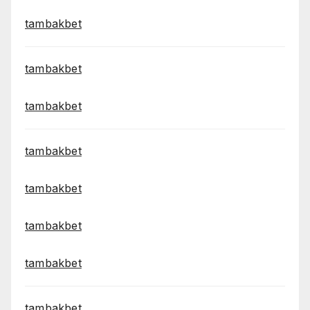
tambakbet
tambakbet
tambakbet
tambakbet
tambakbet
tambakbet
tambakbet
tambakbet