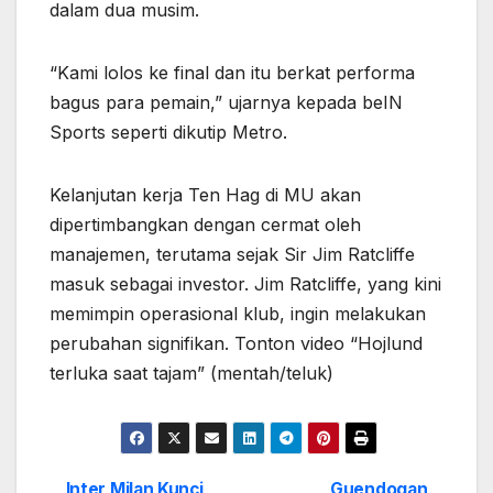
dalam dua musim.
“Kami lolos ke final dan itu berkat performa
bagus para pemain,” ujarnya kepada beIN
Sports seperti dikutip Metro.
Kelanjutan kerja Ten Hag di MU akan
dipertimbangkan dengan cermat oleh
manajemen, terutama sejak Sir Jim Ratcliffe
masuk sebagai investor. Jim Ratcliffe, yang kini
memimpin operasional klub, ingin melakukan
perubahan signifikan. Tonton video “Hojlund
terluka saat tajam” (mentah/teluk)
Inter Milan Kunci
Guendogan