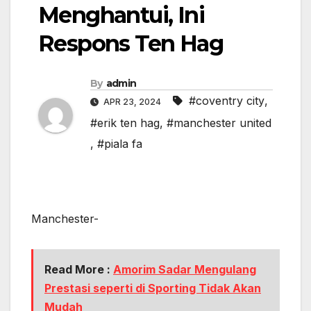
Menghantui, Ini
Respons Ten Hag
By
admin
#coventry city
,
APR 23, 2024
#erik ten hag
,
#manchester united
,
#piala fa
Manchester-
Read More :
Amorim Sadar Mengulang
Prestasi seperti di Sporting Tidak Akan
Mudah