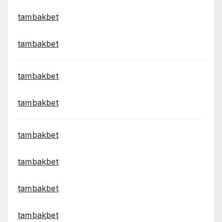
tambakbet
tambakbet
tambakbet
tambakbet
tambakbet
tambakbet
tambakbet
tambakbet