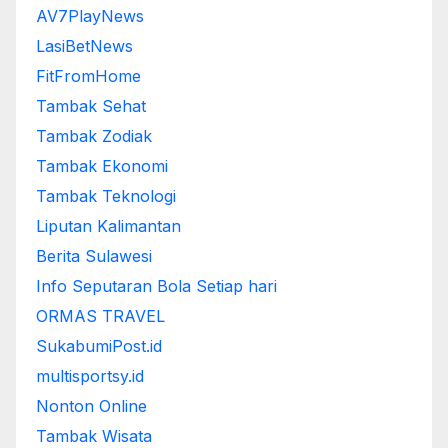
AV7PlayNews
LasiBetNews
FitFromHome
Tambak Sehat
Tambak Zodiak
Tambak Ekonomi
Tambak Teknologi
Liputan Kalimantan
Berita Sulawesi
Info Seputaran Bola Setiap hari
ORMAS TRAVEL
SukabumiPost.id
multisportsy.id
Nonton Online
Tambak Wisata