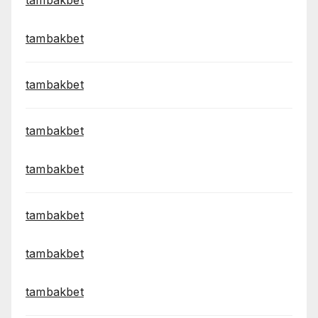
tambakbet
tambakbet
tambakbet
tambakbet
tambakbet
tambakbet
tambakbet
tambakbet