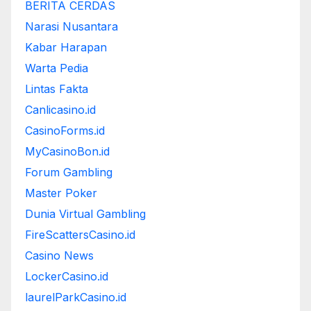
BERITA CERDAS
Narasi Nusantara
Kabar Harapan
Warta Pedia
Lintas Fakta
Canlicasino.id
CasinoForms.id
MyCasinoBon.id
Forum Gambling
Master Poker
Dunia Virtual Gambling
FireScattersCasino.id
Casino News
LockerCasino.id
laurelParkCasino.id