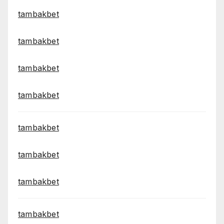
tambakbet
tambakbet
tambakbet
tambakbet
tambakbet
tambakbet
tambakbet
tambakbet