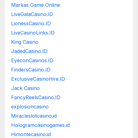
Markas Game Online
LiveGalaCasino.ID
LionessCasino.ID
LiveCasinoLinks.ID
King Casino
JadedCasino.ID
EyeconCasinos.ID
FindersCasino.ID
ExclusiveCasinoHire.ID
Jack Casino
FancyReelsCasino.ID
explosioncasino
Miracleslotcasino.id
Hologramcasinogames.id
Himontecasino.id