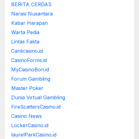
BERITA CERDAS
Narasi Nusantara
Kabar Harapan
Warta Pedia
Lintas Fakta
Canlicasino.id
CasinoForms.id
MyCasinoBon.id
Forum Gambling
Master Poker
Dunia Virtual Gambling
FireScattersCasino.id
Casino News
LockerCasino.id
laurelParkCasino.id