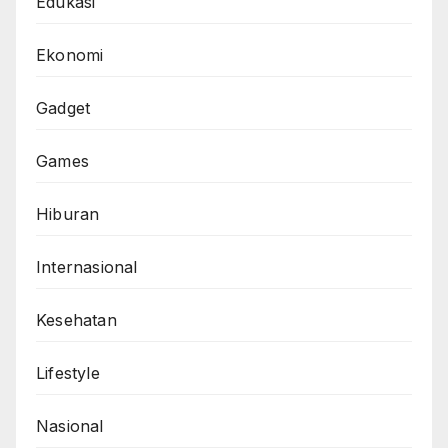
Edukasi
Ekonomi
Gadget
Games
Hiburan
Internasional
Kesehatan
Lifestyle
Nasional