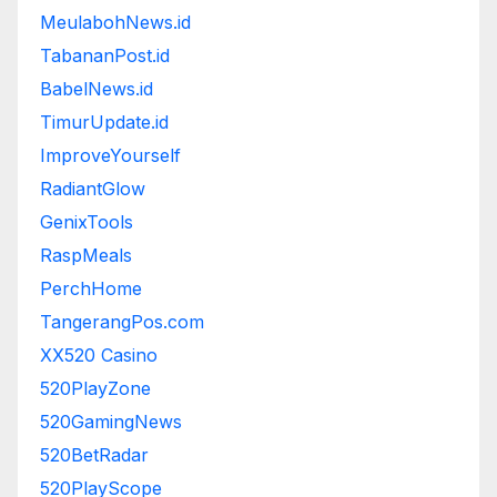
MeulabohNews.id
TabananPost.id
BabelNews.id
TimurUpdate.id
ImproveYourself
RadiantGlow
GenixTools
RaspMeals
PerchHome
TangerangPos.com
XX520 Casino
520PlayZone
520GamingNews
520BetRadar
520PlayScope