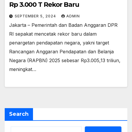
Rp 3.000 T Rekor Baru
SEPTEMBER 5, 2024
ADMIN
Jakarta – Pemerintah dan Badan Anggaran DPR
RI sepakat mencetak rekor baru dalam
penargetan pendapatan negara, yakni target
Rancangan Anggaran Pendapatan dan Belanja
Negara (RAPBN) 2025 sebesar Rp3.005,13 triliun,
meningkat…
Search