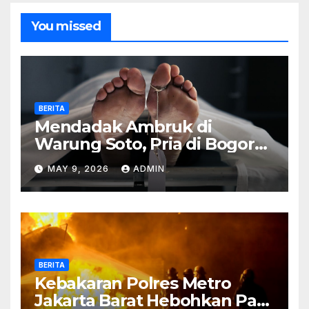
You missed
BERITA
Mendadak Ambruk di
Warung Soto, Pria di Bogor
Meninggal Sebelum Makan
MAY 9, 2026
ADMIN
BERITA
Kebakaran Polres Metro
Jakarta Barat Hebohkan Pagi