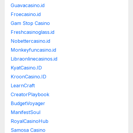
Guavacasino.id
Froecasino.id
Gam Stop Casino
Freshcasinoglass.id
Nobettercasino.id
Monkeyfuncasino.id
Libraonlinecasinos.id
KyatCasino.ID
KroonCasino.ID
LearnCraft
CreatorPlaybook
BudgetVoyager
ManifestSoul
RoyalCasinoHub
Samosa Casino