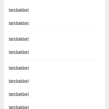
tambakbet
tambakbet
tambakbet
tambakbet
tambakbet
tambakbet
tambakbet
tambakbet