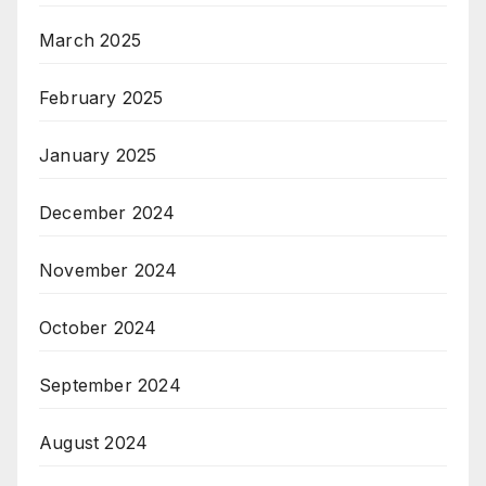
March 2025
February 2025
January 2025
December 2024
November 2024
October 2024
September 2024
August 2024