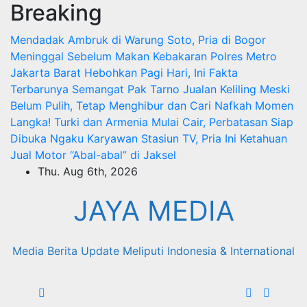
Breaking
Skip
to
Mendadak Ambruk di Warung Soto, Pria di Bogor
content
Meninggal Sebelum Makan
Kebakaran Polres Metro
Jakarta Barat Hebohkan Pagi Hari, Ini Fakta
Terbarunya
Semangat Pak Tarno Jualan Keliling Meski
Belum Pulih, Tetap Menghibur dan Cari Nafkah
Momen
Langka! Turki dan Armenia Mulai Cair, Perbatasan Siap
Dibuka
Ngaku Karyawan Stasiun TV, Pria Ini Ketahuan
Jual Motor “Abal-abal” di Jaksel
Thu. Aug 6th, 2026
JAYA MEDIA
Media Berita Update Meliputi Indonesia & International