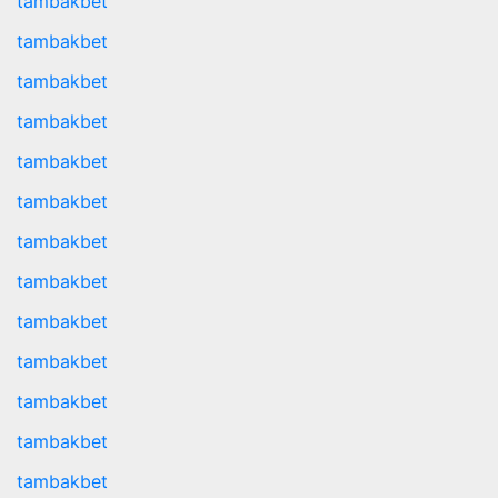
tambakbet
tambakbet
tambakbet
tambakbet
tambakbet
tambakbet
tambakbet
tambakbet
tambakbet
tambakbet
tambakbet
tambakbet
tambakbet