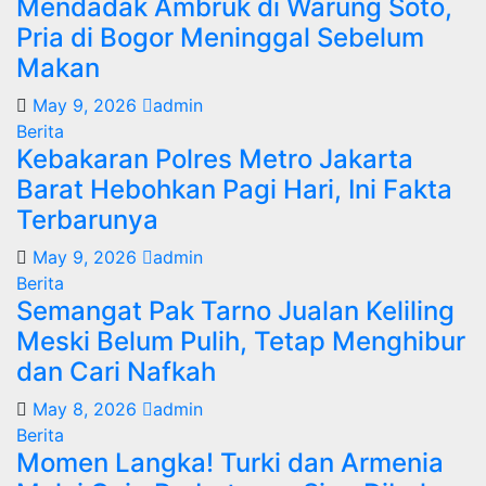
Mendadak Ambruk di Warung Soto,
Pria di Bogor Meninggal Sebelum
Makan
May 9, 2026
admin
Berita
Kebakaran Polres Metro Jakarta
Barat Hebohkan Pagi Hari, Ini Fakta
Terbarunya
May 9, 2026
admin
Berita
Semangat Pak Tarno Jualan Keliling
Meski Belum Pulih, Tetap Menghibur
dan Cari Nafkah
May 8, 2026
admin
Berita
Momen Langka! Turki dan Armenia