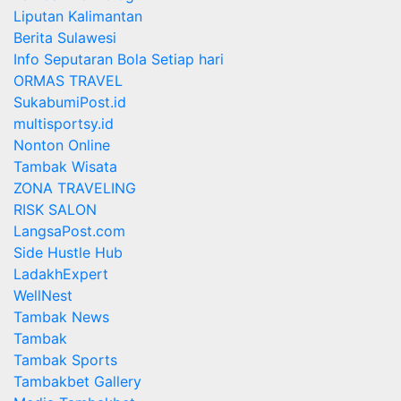
Liputan Kalimantan
Berita Sulawesi
Info Seputaran Bola Setiap hari
ORMAS TRAVEL
SukabumiPost.id
multisportsy.id
Nonton Online
Tambak Wisata
ZONA TRAVELING
RISK SALON
LangsaPost.com
Side Hustle Hub
LadakhExpert
WellNest
Tambak News
Tambak
Tambak Sports
Tambakbet Gallery