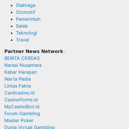
Olahraga
Otomotif
Pemerintah
Seleb
Teknologi
Travel
𝗣𝗮𝗿𝘁𝗻𝗲𝗿 𝗡𝗲𝘄𝘀 𝗡𝗲𝘁𝘄𝗼𝗿𝗸 :
BERITA CERDAS
Narasi Nusantara
Kabar Harapan
Warta Pedia
Lintas Fakta
Canlicasino.id
CasinoForms.id
MyCasinoBon.id
Forum Gambling
Master Poker
Dunia Virtual Gambling