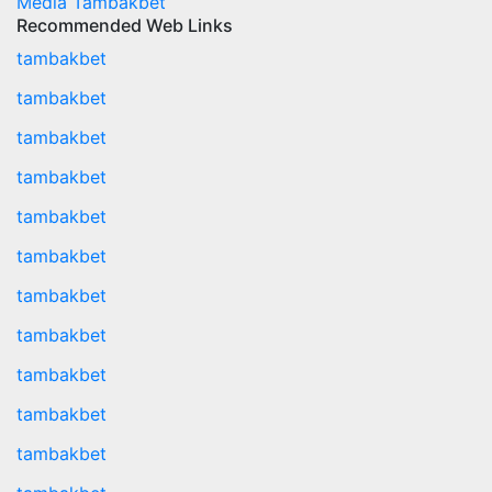
Media Tambakbet
Recommended Web Links
tambakbet
tambakbet
tambakbet
tambakbet
tambakbet
tambakbet
tambakbet
tambakbet
tambakbet
tambakbet
tambakbet