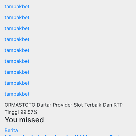
tambakbet
tambakbet
tambakbet
tambakbet
tambakbet
tambakbet
tambakbet
tambakbet
tambakbet
ORMASTOTO Daftar Provider Slot Terbaik Dan RTP
Tinggi 99,57%
You missed
Berita