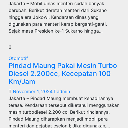
Jakarta – Mobil dinas menteri sudah banyak
berubah. Berikut deretan menteri dari Sukano
hingga era Jokowi. Kendaraan dinas yang
digunakan para menteri kerap berganti-ganti.
Sejak masa Presiden ke-1 Sukarno hingga…
Otomotif
Pindad Maung Pakai Mesin Turbo
Diesel 2.200cc, Kecepatan 100
Km/Jam
November 1, 2024
admin
Jakarta – Pindad Maung membuat kehadirannya
terasa. Kendaraan tersebut diketahui menggunakan
mesin turbodiesel 2.200 cc. Berikut rinciannya.
Pindad Maung diharapkan menjadi mobil para
menteri dan pejabat eselon I; Jika digunakan,…