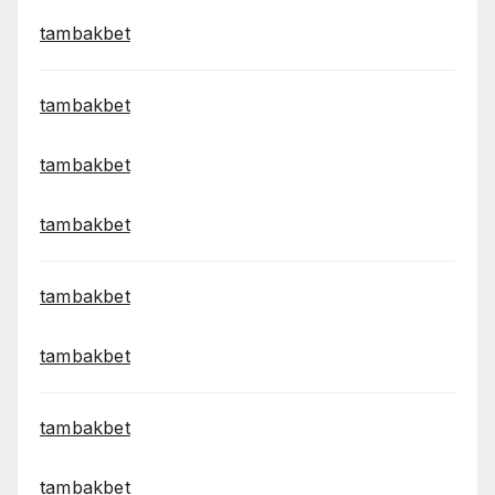
tambakbet
tambakbet
tambakbet
tambakbet
tambakbet
tambakbet
tambakbet
tambakbet