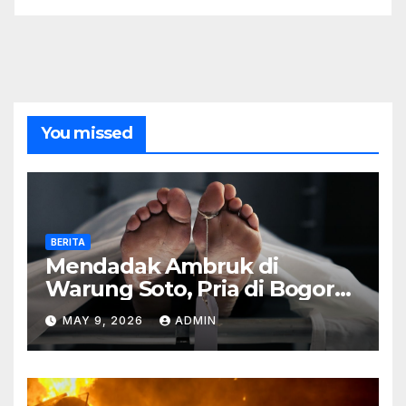
You missed
BERITA
Mendadak Ambruk di
Warung Soto, Pria di Bogor
Meninggal Sebelum Makan
MAY 9, 2026
ADMIN