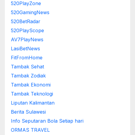
520PlayZone
520GamingNews
520BetRadar
520PlayScope
AV7PlayNews
LasiBetNews
FitFromHome
Tambak Sehat
Tambak Zodiak
Tambak Ekonomi
Tambak Teknologi
Liputan Kalimantan
Berita Sulawesi
Info Seputaran Bola Setiap hari
ORMAS TRAVEL