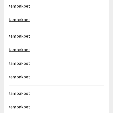
tambakbet
tambakbet
tambakbet
tambakbet
tambakbet
tambakbet
tambakbet
tambakbet