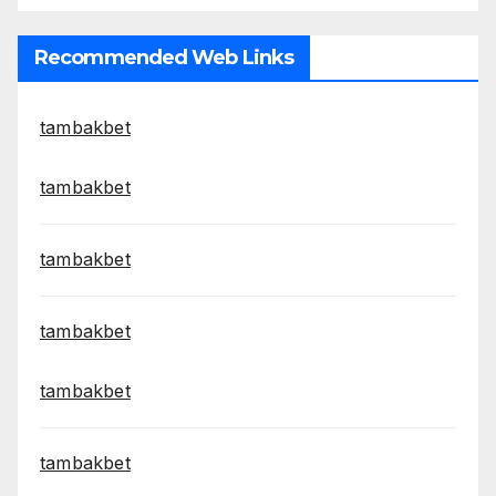
Recommended Web Links
tambakbet
tambakbet
tambakbet
tambakbet
tambakbet
tambakbet