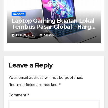
GADGET
Laptop Gaming Buatan Lokal
Tembus Pasar Global – Harga
Mulai Rp10 Jutaan
DEC 19, 2025
ADMIN
Leave a Reply
Your email address will not be published.
Required fields are marked
*
Comment
*