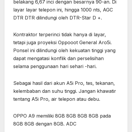
belakang 6,67 inci dengan besarnya 90-an. Di
layar layar telepon ini, hingga 1000 nts, AGC
DTR DTR dilindungi oleh DTR-Star D +.
Kontraktor terperinci tidak hanya di layar,
tetapi juga proyeksi Oppooot General Aro5i.
Ponsel ini dilindungi oleh kekuatan tinggi yang
dapat mengatasi konflik dan perselisihan
selama penggunaan hari sehari -hari.
Sebagai hasil dari akun A5i Pro, tes, tekanan,
kelembaban dan suhu tinggi. Jangan khawatir
tentang A5i Pro, air telepon atau debu.
OPPO A9 memiliki 8GB 8GB 8GB 8GB pada
8GB 8GB dengan 8GB. ADC