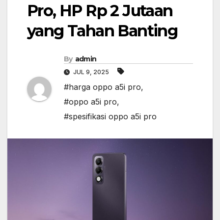
Pro, HP Rp 2 Jutaan
yang Tahan Banting
By
admin
JUL 9, 2025
#harga oppo a5i pro
,
#oppo a5i pro
,
#spesifikasi oppo a5i pro