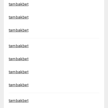
tambakbet
tambakbet
tambakbet
tambakbet
tambakbet
tambakbet
tambakbet
tambakbet