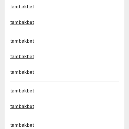
tambakbet
tambakbet
tambakbet
tambakbet
tambakbet
tambakbet
tambakbet
tambakbet