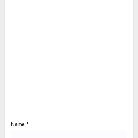
Name
*