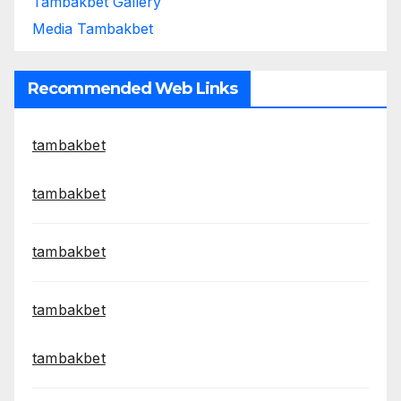
Tambakbet Gallery
Media Tambakbet
Recommended Web Links
tambakbet
tambakbet
tambakbet
tambakbet
tambakbet