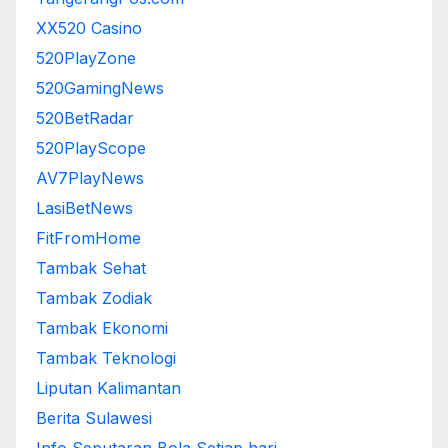
XX520 Casino
520PlayZone
520GamingNews
520BetRadar
520PlayScope
AV7PlayNews
LasiBetNews
FitFromHome
Tambak Sehat
Tambak Zodiak
Tambak Ekonomi
Tambak Teknologi
Liputan Kalimantan
Berita Sulawesi