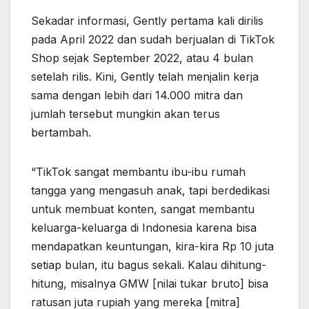
Sekadar informasi, Gently pertama kali dirilis
pada April 2022 dan sudah berjualan di TikTok
Shop sejak September 2022, atau 4 bulan
setelah rilis. Kini, Gently telah menjalin kerja
sama dengan lebih dari 14.000 mitra dan
jumlah tersebut mungkin akan terus
bertambah.
“TikTok sangat membantu ibu-ibu rumah
tangga yang mengasuh anak, tapi berdedikasi
untuk membuat konten, sangat membantu
keluarga-keluarga di Indonesia karena bisa
mendapatkan keuntungan, kira-kira Rp 10 juta
setiap bulan, itu bagus sekali. Kalau dihitung-
hitung, misalnya GMW [nilai tukar bruto] bisa
ratusan juta rupiah yang mereka [mitra]