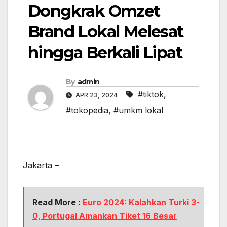
Dongkrak Omzet
Brand Lokal Melesat
hingga Berkali Lipat
By
admin
#tiktok
,
APR 23, 2024
#tokopedia
,
#umkm lokal
Jakarta –
Read More :
Euro 2024: Kalahkan Turki 3-
0, Portugal Amankan Tiket 16 Besar