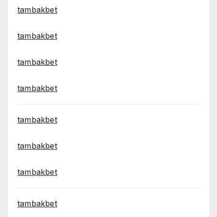
tambakbet
tambakbet
tambakbet
tambakbet
tambakbet
tambakbet
tambakbet
tambakbet