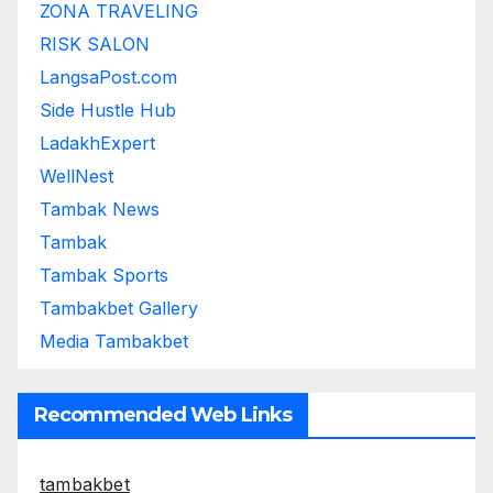
ZONA TRAVELING
RISK SALON
LangsaPost.com
Side Hustle Hub
LadakhExpert
WellNest
Tambak News
Tambak
Tambak Sports
Tambakbet Gallery
Media Tambakbet
Recommended Web Links
tambakbet