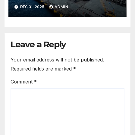
Pertahanan Go Global
DEC 31, 2025
ADMIN
Leave a Reply
Your email address will not be published.
Required fields are marked
*
Comment
*