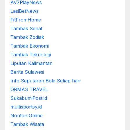
AV7PlayNews
LasiBetNews
FitFromHome
Tambak Sehat
Tambak Zodiak
Tambak Ekonomi
Tambak Teknologi
Liputan Kalimantan
Berita Sulawesi
Info Seputaran Bola Setiap hari
ORMAS TRAVEL
SukabumiPost.id
multisportsy.id
Nonton Online
Tambak Wisata