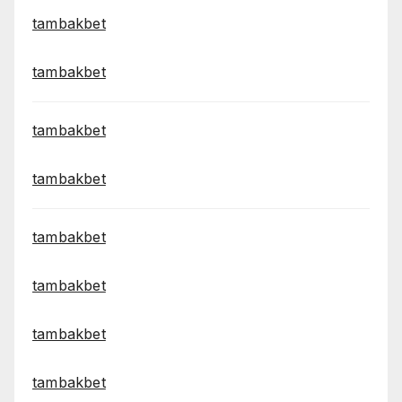
tambakbet
tambakbet
tambakbet
tambakbet
tambakbet
tambakbet
tambakbet
tambakbet