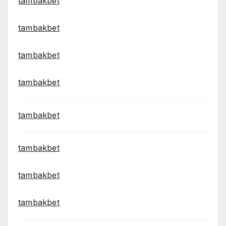
tambakbet
tambakbet
tambakbet
tambakbet
tambakbet
tambakbet
tambakbet
tambakbet