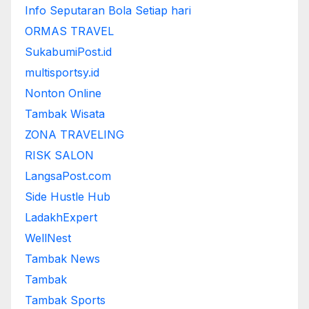
Info Seputaran Bola Setiap hari
ORMAS TRAVEL
SukabumiPost.id
multisportsy.id
Nonton Online
Tambak Wisata
ZONA TRAVELING
RISK SALON
LangsaPost.com
Side Hustle Hub
LadakhExpert
WellNest
Tambak News
Tambak
Tambak Sports