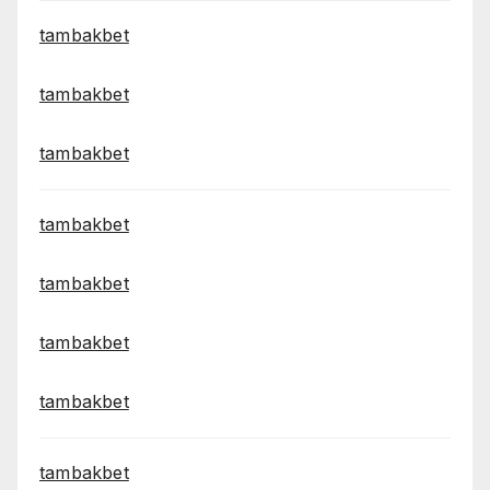
tambakbet
tambakbet
tambakbet
tambakbet
tambakbet
tambakbet
tambakbet
tambakbet