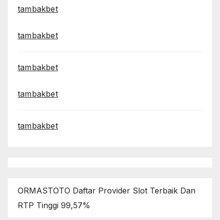
tambakbet
tambakbet
tambakbet
tambakbet
tambakbet
ORMASTOTO Daftar Provider Slot Terbaik Dan
RTP Tinggi 99,57%