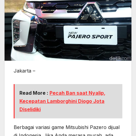
Jakarta –
Read More :
Pecah Ban saat Nyalip,
Kecepatan Lamborghini Diogo Jota
Diselidiki
Berbagai variasi game Mitsubishi Pazero dijual
di Indonesia. Jika Anda merasa murah, ada