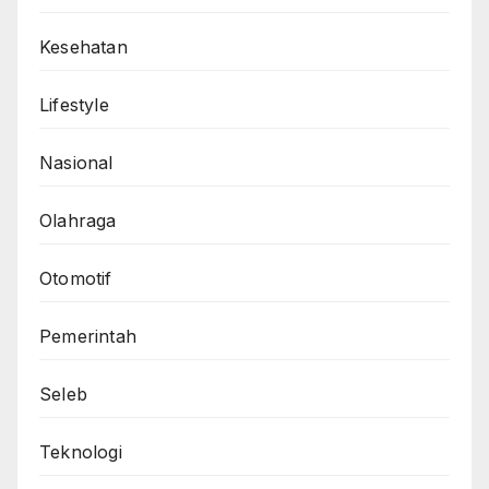
Kesehatan
Lifestyle
Nasional
Olahraga
Otomotif
Pemerintah
Seleb
Teknologi