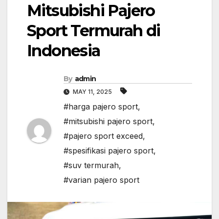
Mitsubishi Pajero
Sport Termurah di
Indonesia
By
admin
MAY 11, 2025
#harga pajero sport
,
#mitsubishi pajero sport
,
#pajero sport exceed
,
#spesifikasi pajero sport
,
#suv termurah
,
#varian pajero sport