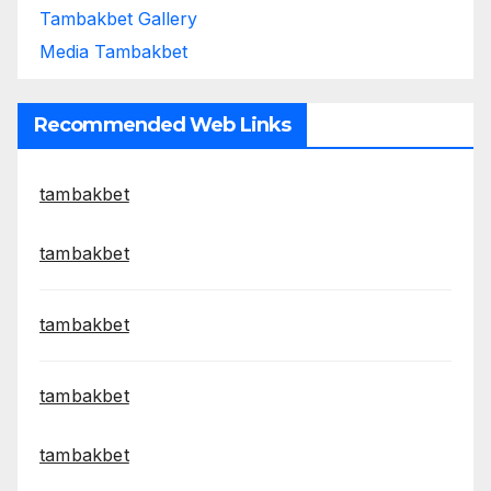
Tambakbet Gallery
Media Tambakbet
Recommended Web Links
tambakbet
tambakbet
tambakbet
tambakbet
tambakbet