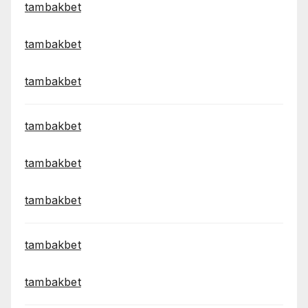
tambakbet
tambakbet
tambakbet
tambakbet
tambakbet
tambakbet
tambakbet
tambakbet