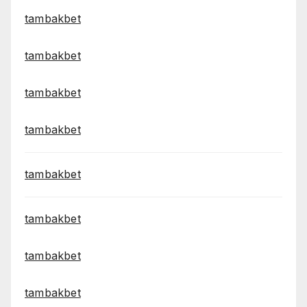
tambakbet
tambakbet
tambakbet
tambakbet
tambakbet
tambakbet
tambakbet
tambakbet