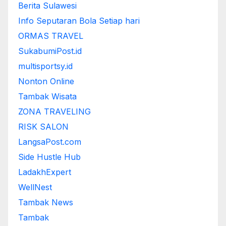
Berita Sulawesi
Info Seputaran Bola Setiap hari
ORMAS TRAVEL
SukabumiPost.id
multisportsy.id
Nonton Online
Tambak Wisata
ZONA TRAVELING
RISK SALON
LangsaPost.com
Side Hustle Hub
LadakhExpert
WellNest
Tambak News
Tambak