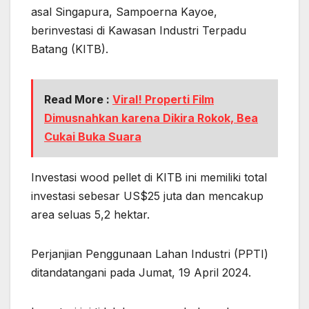
asal Singapura, Sampoerna Kayoe,
berinvestasi di Kawasan Industri Terpadu
Batang (KITB).
Read More :
Viral! Properti Film
Dimusnahkan karena Dikira Rokok, Bea
Cukai Buka Suara
Investasi wood pellet di KITB ini memiliki total
investasi sebesar US$25 juta dan mencakup
area seluas 5,2 hektar.
Perjanjian Penggunaan Lahan Industri (PPTI)
ditandatangani pada Jumat, 19 April 2024.