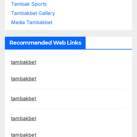
Tambak Sports
Tambakbet Gallery
Media Tambakbet
Recommended Web Links
tambakbet
tambakbet
tambakbet
tambakbet
tambakbet