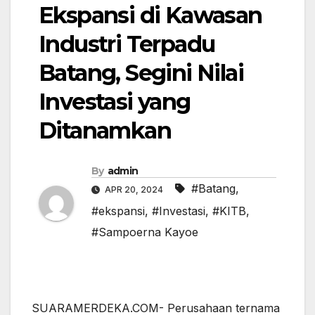
Ekspansi di Kawasan
Industri Terpadu
Batang, Segini Nilai
Investasi yang
Ditanamkan
By
admin
#Batang
,
APR 20, 2024
#ekspansi
,
#Investasi
,
#KITB
,
#Sampoerna Kayoe
SUARAMERDEKA.COM- Perusahaan ternama