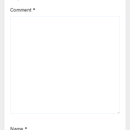
Comment
*
Name
*