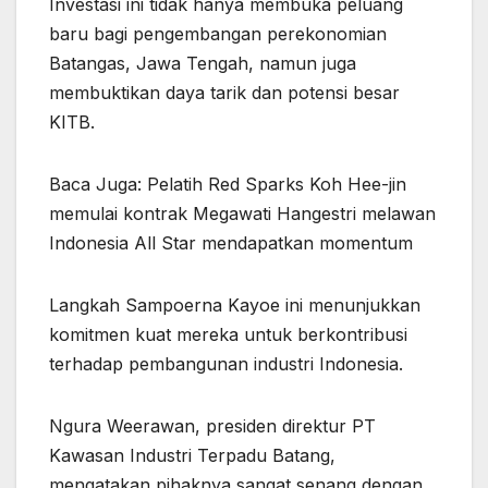
Investasi ini tidak hanya membuka peluang
baru bagi pengembangan perekonomian
Batangas, Jawa Tengah, namun juga
membuktikan daya tarik dan potensi besar
KITB.
Baca Juga: Pelatih Red Sparks Koh Hee-jin
memulai kontrak Megawati Hangestri melawan
Indonesia All Star mendapatkan momentum
Langkah Sampoerna Kayoe ini menunjukkan
komitmen kuat mereka untuk berkontribusi
terhadap pembangunan industri Indonesia.
Ngura Weerawan, presiden direktur PT
Kawasan Industri Terpadu Batang,
mengatakan pihaknya sangat senang dengan