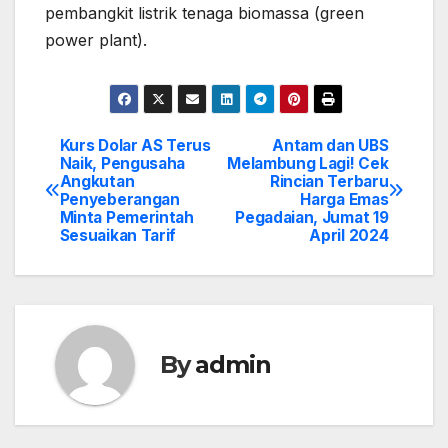
pembangkit listrik tenaga biomassa (green
power plant).
Kurs Dolar AS Terus
Antam dan UBS
Post
Naik, Pengusaha
Melambung Lagi! Cek
Angkutan
Rincian Terbaru
navigation
Penyeberangan
Harga Emas
Minta Pemerintah
Pegadaian, Jumat 19
Sesuaikan Tarif
April 2024
By
admin