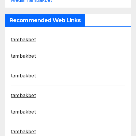
Media Tambakbet
Recommended Web Links
tambakbet
tambakbet
tambakbet
tambakbet
tambakbet
tambakbet