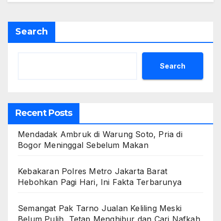
Search
Search
Recent Posts
Mendadak Ambruk di Warung Soto, Pria di
Bogor Meninggal Sebelum Makan
Kebakaran Polres Metro Jakarta Barat
Hebohkan Pagi Hari, Ini Fakta Terbarunya
Semangat Pak Tarno Jualan Keliling Meski
Belum Pulih, Tetap Menghibur dan Cari Nafkah