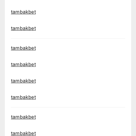
tambakbet
tambakbet
tambakbet
tambakbet
tambakbet
tambakbet
tambakbet
tambakbet