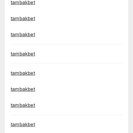
tambakbet
tambakbet
tambakbet
tambakbet
tambakbet
tambakbet
tambakbet
tambakbet