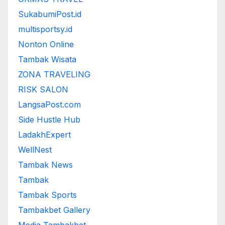
SukabumiPost.id
multisportsy.id
Nonton Online
Tambak Wisata
ZONA TRAVELING
RISK SALON
LangsaPost.com
Side Hustle Hub
LadakhExpert
WellNest
Tambak News
Tambak
Tambak Sports
Tambakbet Gallery