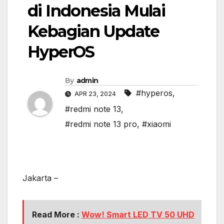
di Indonesia Mulai
Kebagian Update
HyperOS
By
admin
#hyperos
,
APR 23, 2024
#redmi note 13
,
#redmi note 13 pro
,
#xiaomi
Jakarta –
Read More :
Wow! Smart LED TV 50 UHD