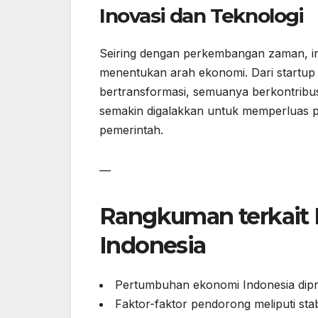
Inovasi dan Teknologi
Seiring dengan perkembangan zaman, i
menentukan arah ekonomi. Dari startup
bertransformasi, semuanya berkontribus
semakin digalakkan untuk memperluas pa
pemerintah.
—
Rangkuman terkait
Indonesia
Pertumbuhan ekonomi Indonesia dipro
Faktor-faktor pendorong meliputi sta