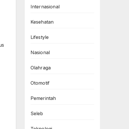
Internasional
Kesehatan
Lifestyle
us
Nasional
Olahraga
Otomotif
Pemerintah
Seleb
Teknologi