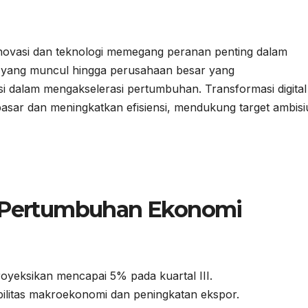
novasi dan teknologi memegang peranan penting dalam
 yang muncul hingga perusahaan besar yang
i dalam mengakselerasi pertumbuhan. Transformasi digital
sar dan meningkatkan efisiensi, mendukung target ambisi
 Pertumbuhan Ekonomi
yeksikan mencapai 5% pada kuartal III.
bilitas makroekonomi dan peningkatan ekspor.