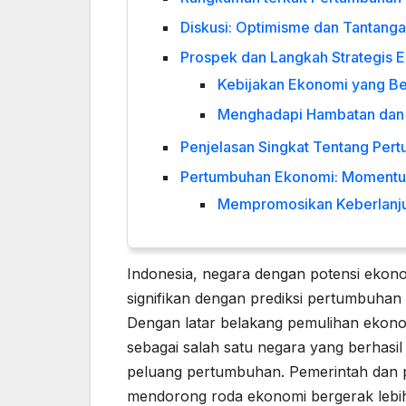
Diskusi: Optimisme dan Tantang
Prospek dan Langkah Strategis 
Kebijakan Ekonomi yang Be
Menghadapi Hambatan dan 
Penjelasan Singkat Tentang Pe
Pertumbuhan Ekonomi: Momentum
Mempromosikan Keberlanjuta
Indonesia, negara dengan potensi ekono
signifikan dengan prediksi pertumbuha
Dengan latar belakang pemulihan ekon
sebagai salah satu negara yang berhasil
peluang pertumbuhan. Pemerintah dan 
mendorong roda ekonomi bergerak lebih c