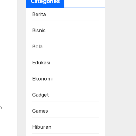
Categories
Berita
Bisnis
Bola
Edukasi
Ekonomi
Gadget
p
Games
Hiburan