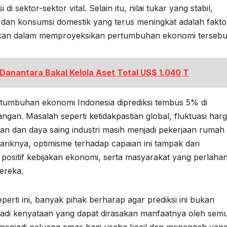
di sektor-sektor vital. Selain itu, nilai tukar yang stabil,
 dan konsumsi domestik yang terus meningkat adalah fakto
aikan dalam memproyeksikan pertumbuhan ekonomi tersebu
anantara Bakal Kelola Aset Total US$ 1.040 T
rtumbuhan ekonomi Indonesia diprediksi tembus 5% di
ntangan. Masalah seperti ketidakpastian global, fluktuasi har
aan dan daya saing industri masih menjadi pekerjaan rumah
riknya, optimisme terhadap capaian ini tampak dari
ositif kebijakan ekonomi, serta masyarakat yang perlaha
ereka.
rti ini, banyak pihak berharap agar prediksi ini bukan
enjadi kenyataan yang dapat dirasakan manfaatnya oleh sem