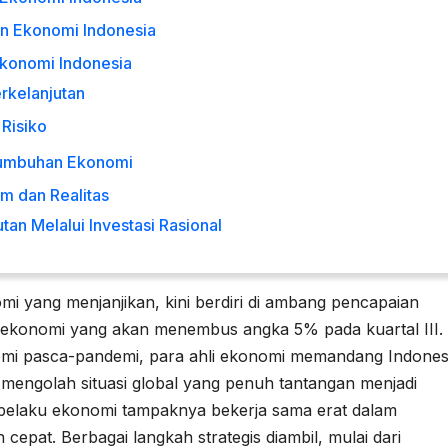
an Ekonomi Indonesia
Ekonomi Indonesia
rkelanjutan
Risiko
rtumbuhan Ekonomi
 dan Realitas
n Melalui Investasi Rasional
mi yang menjanjikan, kini berdiri di ambang pencapaian
n ekonomi yang akan menembus angka 5% pada kuartal III.
omi pasca-pandemi, para ahli ekonomi memandang Indones
 mengolah situasi global yang penuh tantangan menjadi
pelaku ekonomi tampaknya bekerja sama erat dalam
epat. Berbagai langkah strategis diambil, mulai dari