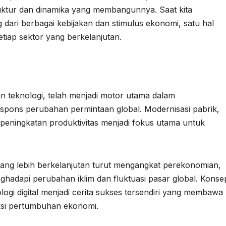
ruktur dan dinamika yang membangunnya. Saat kita
ari berbagai kebijakan dan stimulus ekonomi, satu hal
setiap sektor yang berkelanjutan.
n teknologi, telah menjadi motor utama dalam
spons perubahan permintaan global. Modernisasi pabrik,
 peningkatan produktivitas menjadi fokus utama untuk
yang lebih berkelanjutan turut mengangkat perekonomian,
hadapi perubahan iklim dan fluktuasi pasar global. Konse
logi digital menjadi cerita sukses tersendiri yang membawa
si pertumbuhan ekonomi.