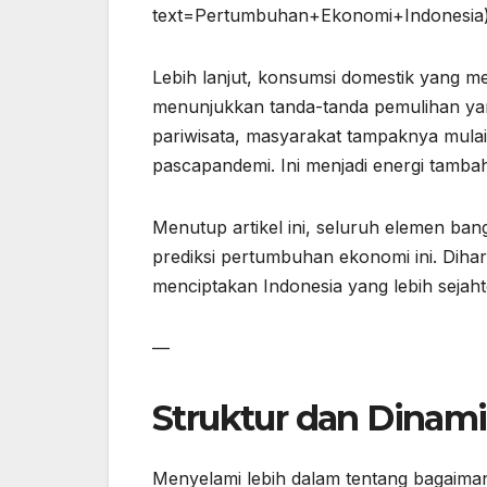
text=Pertumbuhan+Ekonomi+Indonesia
Lebih lanjut, konsumsi domestik yang me
menunjukkan tanda-tanda pemulihan yang
pariwisata, masyarakat tampaknya mulai
pascapandemi. Ini menjadi energi tamba
Menutup artikel ini, seluruh elemen ba
prediksi pertumbuhan ekonomi ini. Diha
menciptakan Indonesia yang lebih sejaht
—
Struktur dan Dinami
Menyelami lebih dalam tentang bagaima