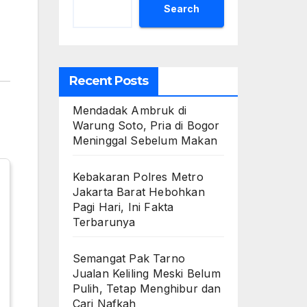
Search
Recent Posts
Mendadak Ambruk di
Warung Soto, Pria di Bogor
Meninggal Sebelum Makan
Kebakaran Polres Metro
Jakarta Barat Hebohkan
Pagi Hari, Ini Fakta
Terbarunya
Semangat Pak Tarno
Jualan Keliling Meski Belum
Pulih, Tetap Menghibur dan
Cari Nafkah