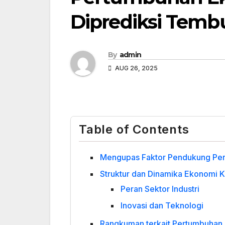
Diprediksi Tembus
By
admin
AUG 26, 2025
Table of Contents
Mengupas Faktor Pendukung Pe
Struktur dan Dinamika Ekonomi Kua
Peran Sektor Industri
Inovasi dan Teknologi
Rangkuman terkait Pertumbuhan