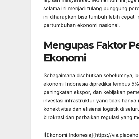
lapisan masyarakat. Momentum ini juga
selama ini menjadi tulang punggung pe
ini diharapkan bisa tumbuh lebih cepat,
pertumbuhan ekonomi nasional.
Mengupas Faktor 
Ekonomi
Sebagaimana disebutkan sebelumnya, 
ekonomi Indonesia diprediksi tembus 5% 
peningkatan ekspor, dan kebijakan pem
investasi infrastruktur yang tidak han
konektivitas dan efisiensi logistik di se
birokrasi dan perbaikan regulasi yang
![Ekonomi Indonesia](https://via.place