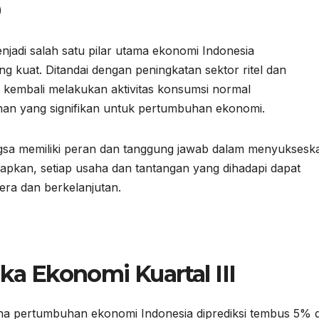
)
njadi salah satu pilar utama ekonomi Indonesia
 kuat. Ditandai dengan peningkatan sektor ritel dan
 kembali melakukan aktivitas konsumsi normal
han yang signifikan untuk pertumbuhan ekonomi.
ngsa memiliki peran dan tanggung jawab dalam menyuksesk
rapkan, setiap usaha dan tantangan yang dihadapi dapat
era dan berkelanjutan.
ka Ekonomi Kuartal III
na pertumbuhan ekonomi Indonesia diprediksi tembus 5% d