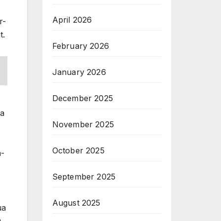
April 2026
r-
t.
February 2026
January 2026
December 2025
ga
November 2025
October 2025
n-
September 2025
August 2025
ua