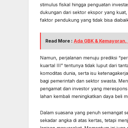
stimulus fiskal hingga penguatan investasi 
dukungan dari sektor ekspor yang kuat,
faktor pendukung yang tidak bisa diab
Read More :
Ada GBK & Kemayoran, D
Namun, perjalanan menuju prediksi “pe
kuartal III” tentunya tidak luput dari ta
komoditas dunia, serta isu ketenagakerj
bagi pemerintah dan sektor swasta. Mena
pengamat dan investor yang merespons p
lahan kembali meningkatkan daya beli m
Dalam suasana yang penuh semangat sepe
sekadar angka di atas kertas, tetapi m