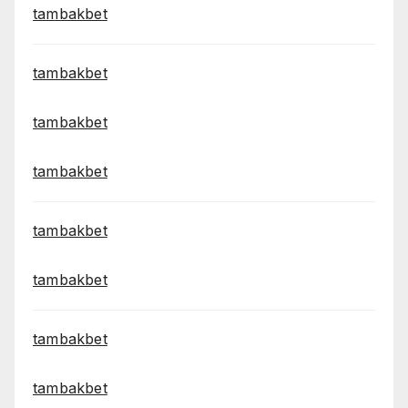
tambakbet
tambakbet
tambakbet
tambakbet
tambakbet
tambakbet
tambakbet
tambakbet