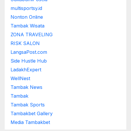
multisportsy.id
Nonton Online
Tambak Wisata
ZONA TRAVELING
RISK SALON
LangsaPost.com
Side Hustle Hub
LadakhExpert
WellNest
Tambak News
Tambak
Tambak Sports
Tambakbet Gallery
Media Tambakbet