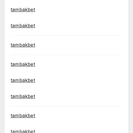
tambakbet
tambakbet
tambakbet
tambakbet
tambakbet
tambakbet
tambakbet
tambakbet