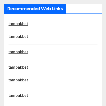
Recommended Web Links
tambakbet
tambakbet
tambakbet
tambakbet
tambakbet
tambakbet