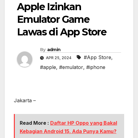
Apple Izinkan
Emulator Game
Lawas di App Store
By
admin
#App Store
,
APR 25, 2024
#apple
,
#emulator
,
#iphone
Jakarta –
Read More :
Daftar HP Oppo yang Bakal
Kebagian Android 15, Ada Punya Kamu?