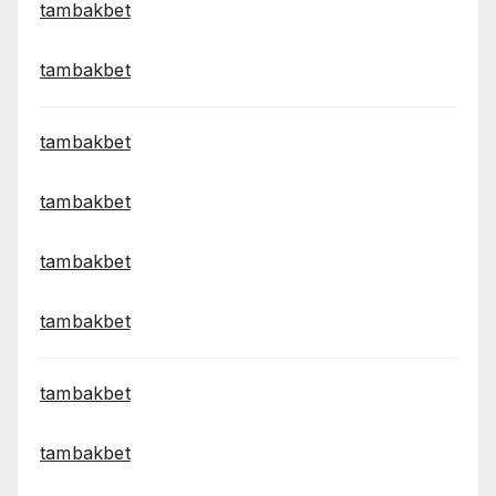
tambakbet
tambakbet
tambakbet
tambakbet
tambakbet
tambakbet
tambakbet
tambakbet