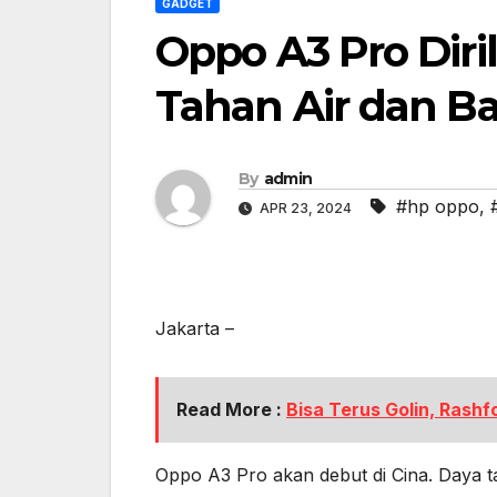
GADGET
Oppo A3 Pro Diril
Tahan Air dan B
By
admin
#hp oppo
,
APR 23, 2024
Jakarta –
Read More :
Bisa Terus Golin, Rashf
Oppo A3 Pro akan debut di Cina. Daya 