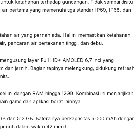
ter untuk ketahanan terhadap guncangan. Tidak sampai disitu
 air pertama yang memenuhi tiga standar IP69, IP68, dan
 tahan air yang pernah ada. Hal ini memastikan ketahanan
r, pancaran air bertekanan tinggi, dan debu.
o mengusung layar Full HD+ AMOLED 6,7 inci yang
dan jernih. Bagian tepinya melengkung, didukung refres
its.
el ini dengan RAM hingga 12GB. Kombinasi ini menjanjikan
ain game dan aplikasi berat lainnya.
6 GB dan 512 GB. Baterainya berkapasitas 5.000 mAh denga
 penuh dalam waktu 42 menit.