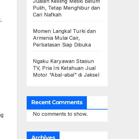
Jualan Keliling Meski Belum
Pulih, Tetap Menghibur dan
Cari Nafkah
.
Momen Langka! Turki dan
Armenia Mulai Cair,
Perbatasan Siap Dibuka
Ngaku Karyawan Stasiun
TV, Pria Ini Ketahuan Jual
Motor “Abal-abal” di Jaksel
Recent Comments
No comments to show.
ng
Archives