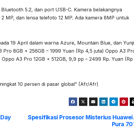
6, Bluetooth 5.2, dan port USB-C. Kamera belakangnya
t 2 MP, dan lensa telefoto 12 MP. Ada kamera 8MP untuk
pada 19 April dalam warna Azure, Mountain Blue, dan Yunj
A3 Pro 8GB + 256GB – 1999 Yuan (Rp 4,5 juta) Oppo A3 Pr
) Oppo A3 Pro 12GB + 512GB, 9,9 pp – 2499 Rp. Yuan (Rp
ingkat 10 persen di pasar global” (Afr/Afr)
l Day
Spesifikasi Prosesor Misterius Huawei
Pura 70