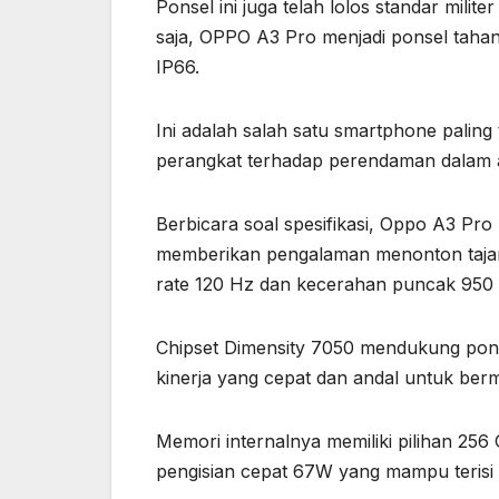
Ponsel ini juga telah lolos standar mili
saja, OPPO A3 Pro menjadi ponsel tahan
IP66.
Ini adalah salah satu smartphone paling
perangkat terhadap perendaman dalam ai
Berbicara soal spesifikasi, Oppo A3 Pr
memberikan pengalaman menonton tajam 
rate 120 Hz dan kecerahan puncak 950 n
Chipset Dimensity 7050 mendukung pons
kinerja yang cepat dan andal untuk berm
Memori internalnya memiliki pilihan 25
pengisian cepat 67W yang mampu terisi