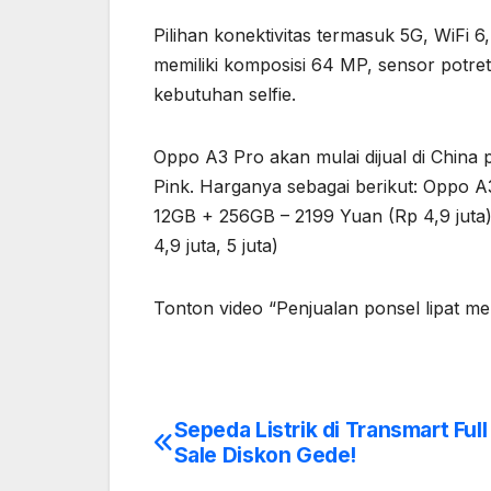
Pilihan konektivitas termasuk 5G, WiFi 
memiliki komposisi 64 MP, sensor potre
kebutuhan selfie.
Oppo A3 Pro akan mulai dijual di China 
Pink. Harganya sebagai berikut: Oppo 
12GB + 256GB – 2199 Yuan (Rp 4,9 juta
4,9 juta, 5 juta)
Tonton video “Penjualan ponsel lipat men
Sepeda Listrik di Transmart Ful
Post
Sale Diskon Gede!
navigation