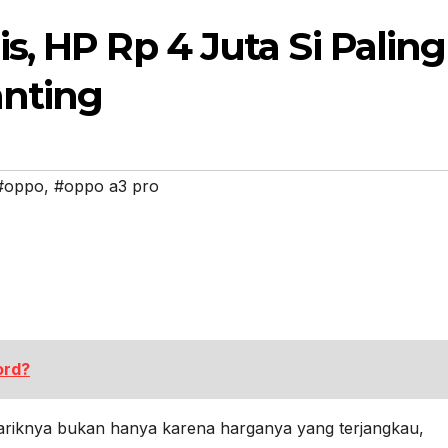
is, HP Rp 4 Juta Si Paling
anting
#oppo
,
#oppo a3 pro
ord?
tariknya bukan hanya karena harganya yang terjangkau,