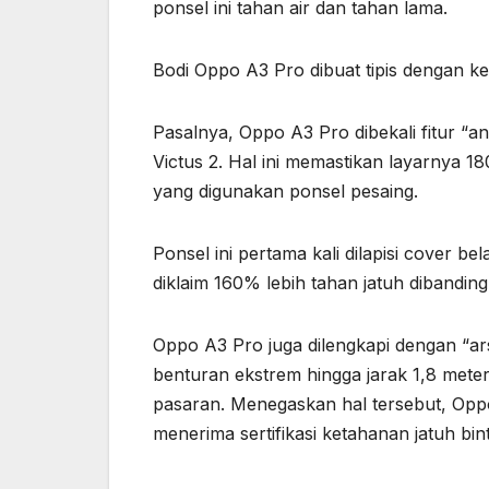
ponsel ini tahan air dan tahan lama.
Bodi Oppo A3 Pro dibuat tipis dengan 
Pasalnya, Oppo A3 Pro dibekali fitur “a
Victus 2. Hal ini memastikan layarnya 1
yang digunakan ponsel pesaing.
Ponsel ini pertama kali dilapisi cover b
diklaim 160% lebih tahan jatuh dibandin
Oppo A3 Pro juga dilengkapi dengan “ar
benturan ekstrem hingga jarak 1,8 meter
pasaran. Menegaskan hal tersebut, Opp
menerima sertifikasi ketahanan jatuh bin