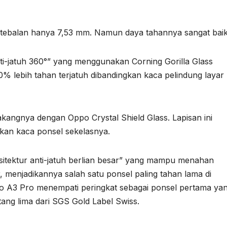
ketebalan hanya 7,53 mm. Namun daya tahannya sangat baik
nti-jatuh 360°” yang menggunakan Corning Gorilla Glass
80% lebih tahan terjatuh dibandingkan kaca pelindung layar
elakangnya dengan Oppo Crystal Shield Glass. Lapisan ini
gkan kaca ponsel sekelasnya.
sitektur anti-jatuh berlian besar” yang mampu menahan
, menjadikannya salah satu ponsel paling tahan lama di
o A3 Pro menempati peringkat sebagai ponsel pertama ya
tang lima dari SGS Gold Label Swiss.