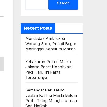
Search
Recent Posts
Mendadak Ambruk di
Warung Soto, Pria di Bogor
Meninggal Sebelum Makan
Kebakaran Polres Metro
Jakarta Barat Hebohkan
Pagi Hari, Ini Fakta
Terbarunya
Semangat Pak Tarno
Jualan Keliling Meski Belum
Pulih, Tetap Menghibur dan
Cari Nafkah