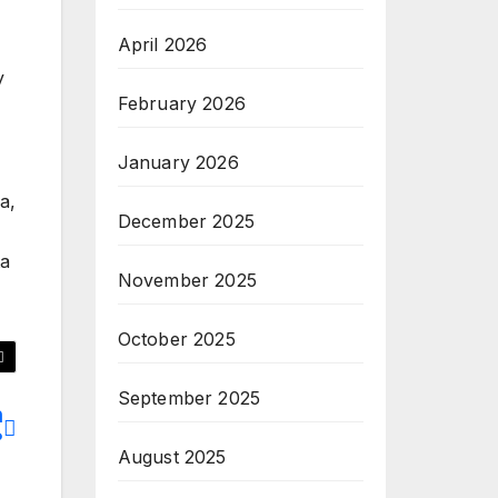
April 2026
y
February 2026
January 2026
a,
December 2025
ta
November 2025
October 2025
September 2025
n
?
August 2025