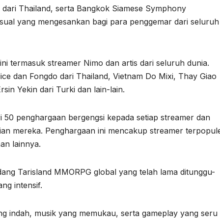
g dari Thailand, serta Bangkok Siamese Symphony
sual yang mengesankan bagi para penggemar dari seluruh
ni termasuk streamer Nimo dan artis dari seluruh dunia.
ice dan Fongdo dari Thailand, Vietnam Do Mixi, Thay Giao
sin Yekin dari Turki dan lain-lain.
 50 penghargaan bergengsi kepada setiap streamer dan
ian mereka. Penghargaan ini mencakup streamer terpopul
an lainnya.
dang Tarisland MMORPG global yang telah lama ditunggu-
ng intensif.
ang indah, musik yang memukau, serta gameplay yang seru