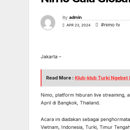
By
admin
#nimo tv
APR 23, 2024
Jakarta –
Read More :
Klub-klub Turki Ngebet
Nimo, platform hiburan live streaming,
April di Bangkok, Thailand.
Acara ini diadakan sebagai penghormata
Vietnam, Indonesia, Turki, Timur Tengah