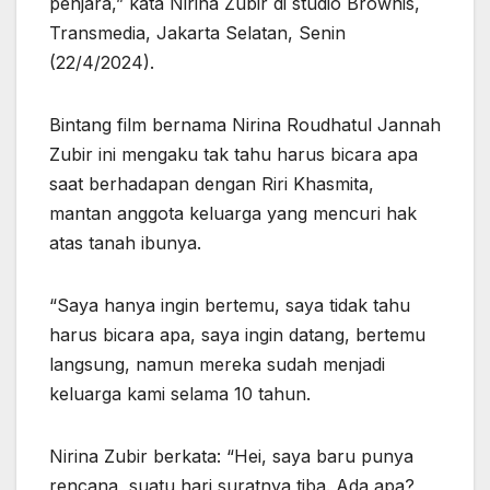
penjara,” kata Nirina Zubir di studio Brownis,
Transmedia, Jakarta Selatan, Senin
(22/4/2024).
Bintang film bernama Nirina Roudhatul Jannah
Zubir ini mengaku tak tahu harus bicara apa
saat berhadapan dengan Riri Khasmita,
mantan anggota keluarga yang mencuri hak
atas tanah ibunya.
“Saya hanya ingin bertemu, saya tidak tahu
harus bicara apa, saya ingin datang, bertemu
langsung, namun mereka sudah menjadi
keluarga kami selama 10 tahun.
Nirina Zubir berkata: “Hei, saya baru punya
rencana, suatu hari suratnya tiba. Ada apa?