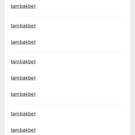
tambakbet
tambakbet
tambakbet
tambakbet
tambakbet
tambakbet
tambakbet
tambakbet