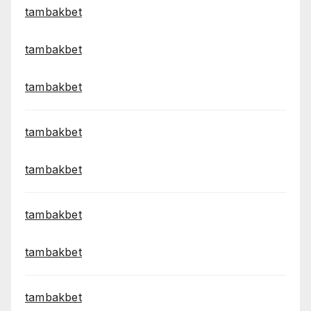
tambakbet
tambakbet
tambakbet
tambakbet
tambakbet
tambakbet
tambakbet
tambakbet