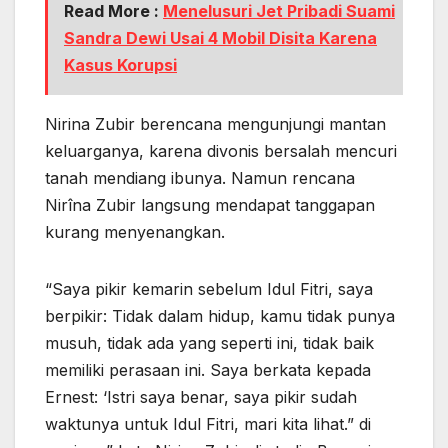
Read More :
Menelusuri Jet Pribadi Suami
Sandra Dewi Usai 4 Mobil Disita Karena
Kasus Korupsi
Nirina Zubir berencana mengunjungi mantan
keluarganya, karena divonis bersalah mencuri
tanah mendiang ibunya. Namun rencana
Nirîna Zubir langsung mendapat tanggapan
kurang menyenangkan.
“Saya pikir kemarin sebelum Idul Fitri, saya
berpikir: Tidak dalam hidup, kamu tidak punya
musuh, tidak ada yang seperti ini, tidak baik
memiliki perasaan ini. Saya berkata kepada
Ernest: ‘Istri saya benar, saya pikir sudah
waktunya untuk Idul Fitri, mari kita lihat.” di