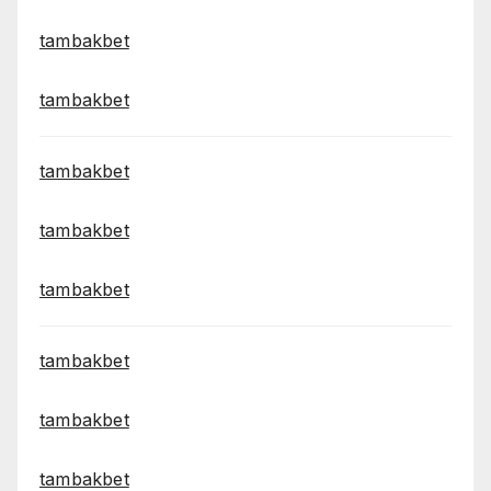
tambakbet
tambakbet
tambakbet
tambakbet
tambakbet
tambakbet
tambakbet
tambakbet