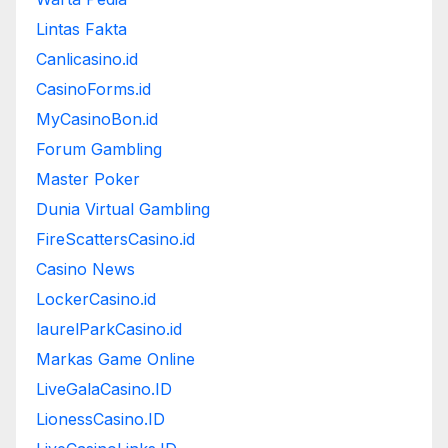
Lintas Fakta
Canlicasino.id
CasinoForms.id
MyCasinoBon.id
Forum Gambling
Master Poker
Dunia Virtual Gambling
FireScattersCasino.id
Casino News
LockerCasino.id
laurelParkCasino.id
Markas Game Online
LiveGalaCasino.ID
LionessCasino.ID