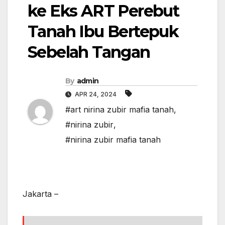
ke Eks ART Perebut
Tanah Ibu Bertepuk
Sebelah Tangan
By
admin
APR 24, 2024
#art nirina zubir mafia tanah
,
#nirina zubir
,
#nirina zubir mafia tanah
Jakarta –