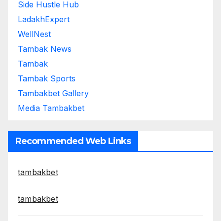
Side Hustle Hub
LadakhExpert
WellNest
Tambak News
Tambak
Tambak Sports
Tambakbet Gallery
Media Tambakbet
Recommended Web Links
tambakbet
tambakbet