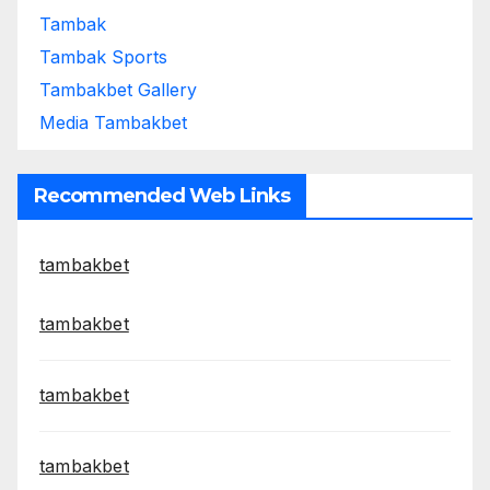
Tambak
Tambak Sports
Tambakbet Gallery
Media Tambakbet
Recommended Web Links
tambakbet
tambakbet
tambakbet
tambakbet