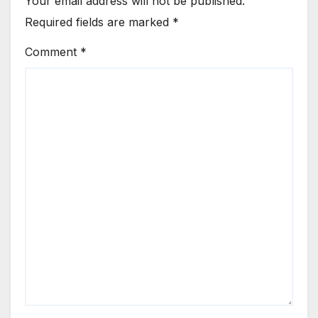
Your email address will not be published.
Required fields are marked
*
Comment
*