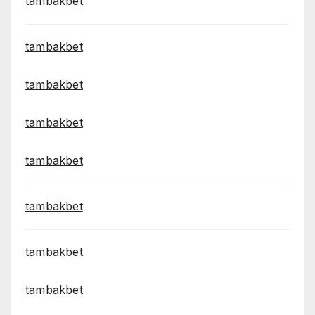
tambakbet
tambakbet
tambakbet
tambakbet
tambakbet
tambakbet
tambakbet
tambakbet