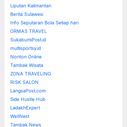
Liputan Kalimantan
Berita Sulawesi
Info Seputaran Bola Setiap hari
ORMAS TRAVEL
SukabumiPost.id
multisportsy.id
Nonton Online
Tambak Wisata
ZONA TRAVELING
RISK SALON
LangsaPost.com
Side Hustle Hub
LadakhExpert
WellNest
Tambak News