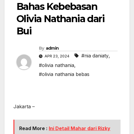
Bahas Kebebasan
Olivia Nathania dari
Bui
By
admin
#nia daniaty
,
APR 23, 2024
#olivia nathania
,
#olivia nathania bebas
Jakarta –
Read More :
Ini Detail Mahar dari Rizky