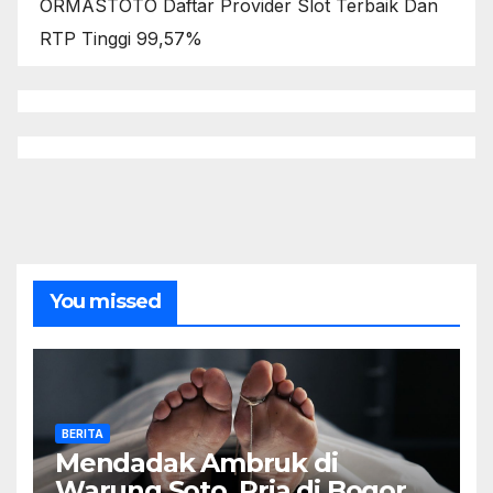
ORMASTOTO Daftar Provider Slot Terbaik Dan
RTP Tinggi 99,57%
You missed
BERITA
Mendadak Ambruk di
Warung Soto, Pria di Bogor