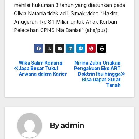
menilai hukuman 3 tahun yang dijatuhkan pada
Olivia Natania tidak adil. Simak video “Hakim
Anugerahi Rp 8,1 Miliar untuk Anak Korban
Pelecehan CPNS Nia Daniati” (ahs/pus)
Wika Salim Kenang
Nirina Zubir Ungkap
Post
Jasa Besar Tukul
Pengakuan Eks ART
Arwana dalam Karier
Doktrin Ibu hingga
navigation
Bisa Dapat Surat
Tanah
By
admin