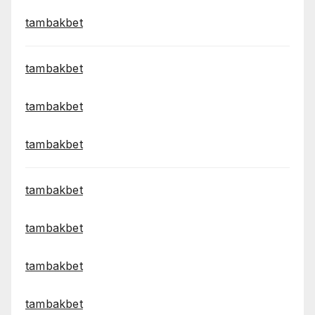
tambakbet
tambakbet
tambakbet
tambakbet
tambakbet
tambakbet
tambakbet
tambakbet