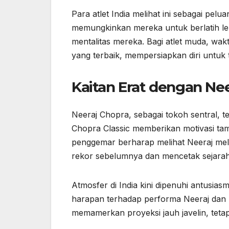
Para atlet India melihat ini sebagai p
memungkinkan mereka untuk berlatih le
mentalitas mereka. Bagi atlet muda, wa
yang terbaik, mempersiapkan diri untuk t
Kaitan Erat dengan Ne
Neeraj Chopra, sebagai tokoh sentral, te
Chopra Classic memberikan motivasi tam
penggemar berharap melihat Neeraj mel
rekor sebelumnya dan mencetak sejarah
Atmosfer di India kini dipenuhi antusias
harapan terhadap performa Neeraj dan p
memamerkan proyeksi jauh javelin, teta