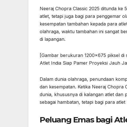
Neeraj Chopra Classic 2025 ditunda ke 5
atlet, tetapi juga bagi para penggemar 
kesempatan tambahan kepada para atlet
olahraga, waktu tambahan ini sangat be
di lapangan.
[Gambar berukuran 1200×675 piksel di si
Atlet India Siap Pamer Proyeksi Jauh Ja
Dalam dunia olahraga, penundaan kompe
dan kesempatan. Ketika Neeraj Chopra Cl
dunia, khususnya di kalangan atlet dan
sebagai hambatan, tetapi bagi para atlet
Peluang Emas bagi Atle