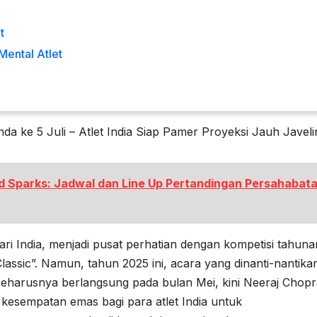
t
Mental Atlet
nda ke 5 Juli – Atlet India Siap Pamer Proyeksi Jauh Javeli
Red Sparks: Jadwal dan Line Up Pertandingan Persahabat
ri India, menjadi pusat perhatian dengan kompetisi tahuna
lassic”. Namun, tahun 2025 ini, acara yang dinanti-nantika
eharusnya berlangsung pada bulan Mei, kini Neeraj Chopr
ah kesempatan emas bagi para atlet India untuk