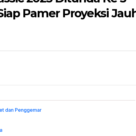
a Siap Pamer Proyeksi Jau
et dan Penggemar
a