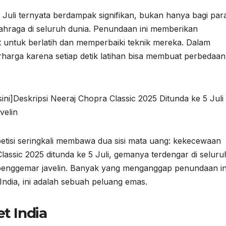
 Juli ternyata berdampak signifikan, bukan hanya bagi par
olahraga di seluruh dunia. Penundaan ini memberikan
 untuk berlatih dan memperbaiki teknik mereka. Dalam
rharga karena setiap detik latihan bisa membuat perbedaan
ni]Deskripsi Neeraj Chopra Classic 2025 Ditunda ke 5 Juli
velin
tisi seringkali membawa dua sisi mata uang: kekecewaan
assic 2025 ditunda ke 5 Juli, gemanya terdengar di seluru
 penggemar javelin. Banyak yang menganggap penundaan in
 India, ini adalah sebuah peluang emas.
t India