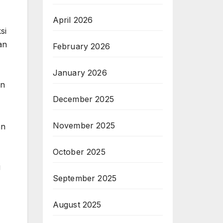
April 2026
si
an
February 2026
January 2026
an
December 2025
November 2025
an
October 2025
j
September 2025
August 2025