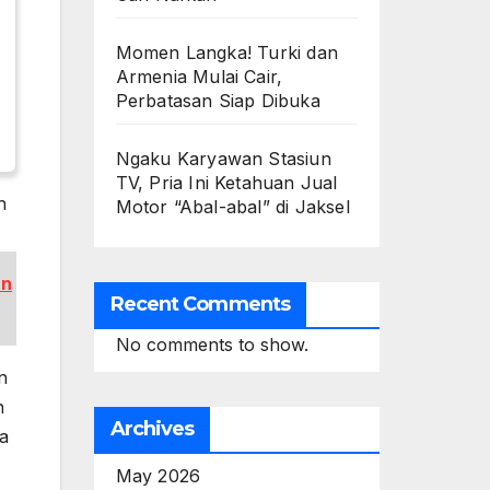
Momen Langka! Turki dan
Armenia Mulai Cair,
Perbatasan Siap Dibuka
Ngaku Karyawan Stasiun
TV, Pria Ini Ketahuan Jual
n
Motor “Abal-abal” di Jaksel
an
Recent Comments
No comments to show.
n
n
Archives
a
May 2026