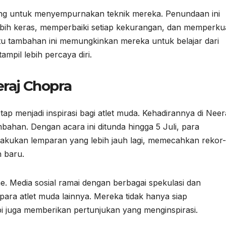
eluang untuk menyempurnakan teknik mereka. Penundaan ini
bih keras, memperbaiki setiap kekurangan, dan memperku
ktu tambahan ini memungkinkan mereka untuk belajar dari
ampil lebih percaya diri.
eraj Chopra
tap menjadi inspirasi bagi atlet muda. Kehadirannya di Neer
bahan. Dengan acara ini ditunda hingga 5 Juli, para
akukan lemparan yang lebih jauh lagi, memecahkan rekor-
 baru.
me. Media sosial ramai dengan berbagai spekulasi dan
ara atlet muda lainnya. Mereka tidak hanya siap
pi juga memberikan pertunjukan yang menginspirasi.