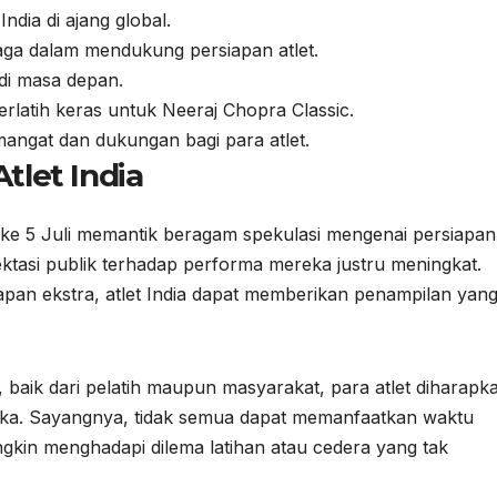
ndia di ajang global.
aga dalam mendukung persiapan atlet.
di masa depan.
berlatih keras untuk Neeraj Chopra Classic.
angat dan dukungan bagi para atlet.
Atlet India
ke 5 Juli memantik beragam spekulasi mengenai persiapan
pektasi publik terhadap performa mereka justru meningkat.
pan ekstra, atlet India dapat memberikan penampilan yan
baik dari pelatih maupun masyarakat, para atlet diharapk
eka. Sayangnya, tidak semua dapat memanfaatkan waktu
ngkin menghadapi dilema latihan atau cedera yang tak