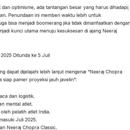
t dan optimisme, ada tantangan besar yang harus dihadapi;
kan. Penundaan ini memberi waktu lebih untuk
juga bisa menjadi boomerang jika tidak dimanfaatkan denga
menjadi kunci utama menuju kesuksesan di ajang Neeraj
2025 Ditunda ke 5 Juli
ng dapat dijelajahi lebih lanjut mengenai “Neeraj Chopra
ia siap pamer proyeksi jauh javelin”:
ca dan logistik.
 mental atlet.
leh pelatih atlet India.
asuki Juli 2025.
n Neeraj Chopra Classic.