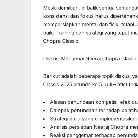
Meski demikian, di balik semua semanga
konsistensi dan fokus harus dipertahan
mempersiapkan mental dan fisik, tetapi 
baik. Training dan strategi yang tepat 
Chopra Classic.
Diskusi Mengenai Neeraj Chopra Classic 
Berikut adalah beberapa topik diskusi ya
Classic 2025 ditunda ke 5 Juli – atlet Ind
Alasan penundaan kompetisi: efek cua
Dampak penundaan terhadap pelatihan
Strategi baru yang diimplementasikan o
Analisis persiapan Neeraj Chopra mem
Reaksi penggemar terhadap penundaa