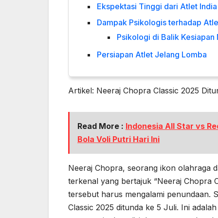
Ekspektasi Tinggi dari Atlet India
Dampak Psikologis terhadap Atle
Psikologi di Balik Kesiapan 
Persiapan Atlet Jelang Lomba
Artikel: Neeraj Chopra Classic 2025 Ditu
Read More :
Indonesia All Star vs 
Bola Voli Putri Hari Ini
Neeraj Chopra, seorang ikon olahraga da
terkenal yang bertajuk “Neeraj Chopra C
tersebut harus mengalami penundaan. S
Classic 2025 ditunda ke 5 Juli. Ini adal