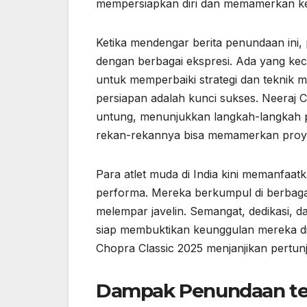
mempersiapkan diri dan memamerkan ke
Ketika mendengar berita penundaan ini, 
dengan berbagai ekspresi. Ada yang kec
untuk memperbaiki strategi dan teknik m
persiapan adalah kunci sukses. Neeraj 
untung, menunjukkan langkah-langkah 
rekan-rekannya bisa memamerkan proyeks
Para atlet muda di India kini memanfaa
performa. Mereka berkumpul di berbagai 
melempar javelin. Semangat, dedikasi, 
siap membuktikan keunggulan mereka di 
Chopra Classic 2025 menjanjikan pertu
Dampak Penundaan te