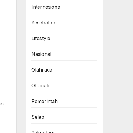
Internasional
Kesehatan
Lifestyle
Nasional
Olahraga
g
Otomotif
Pemerintah
an
Seleb
Teknologi