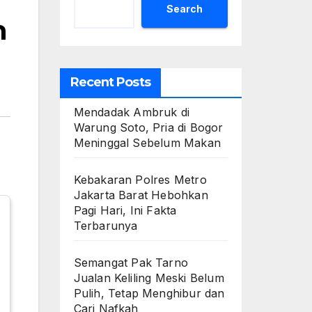
Search
h
Recent Posts
Mendadak Ambruk di
Warung Soto, Pria di Bogor
Meninggal Sebelum Makan
Kebakaran Polres Metro
Jakarta Barat Hebohkan
Pagi Hari, Ini Fakta
Terbarunya
Semangat Pak Tarno
Jualan Keliling Meski Belum
Pulih, Tetap Menghibur dan
Cari Nafkah