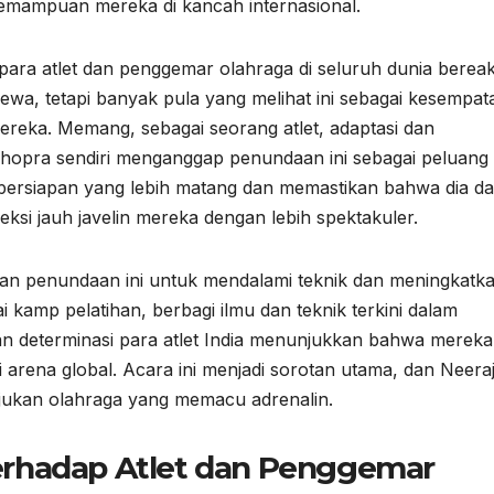
mampuan mereka di kancah internasional.
para atlet dan penggemar olahraga di seluruh dunia bereak
ewa, tetapi banyak pula yang melihat ini sebagai kesempat
ereka. Memang, sebagai seorang atlet, adaptasi dan
Chopra sendiri menganggap penundaan ini sebagai peluang
persiapan yang lebih matang dan memastikan bahwa dia d
i jauh javelin mereka dengan lebih spektakuler.
tkan penundaan ini untuk mendalami teknik dan meningkatk
kamp pelatihan, berbagi ilmu dan teknik terkini dalam
dan determinasi para atlet India menunjukkan bahwa mereka
arena global. Acara ini menjadi sorotan utama, dan Neera
njukan olahraga yang memacu adrenalin.
rhadap Atlet dan Penggemar