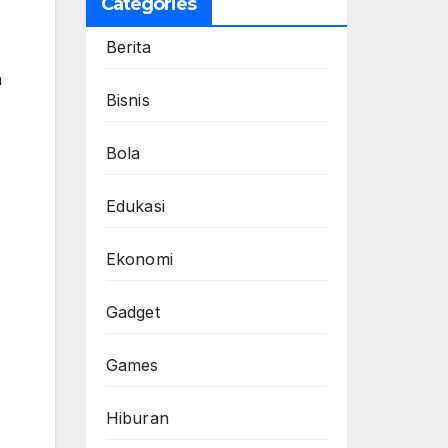
Categories
Berita
n
Bisnis
Bola
Edukasi
Ekonomi
Gadget
Games
Hiburan