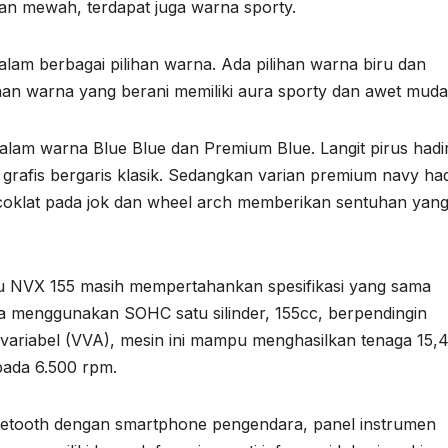
dan mewah, terdapat juga warna sporty.
lam berbagai pilihan warna. Ada pilihan warna biru dan
han warna yang berani memiliki aura sporty dan awet muda
lam warna Blue Blue dan Premium Blue. Langit pirus hadi
grafis bergaris klasik. Sedangkan varian premium navy had
oklat pada jok dan wheel arch memberikan sentuhan yan
u NVX 155 masih mempertahankan spesifikasi yang sama
a menggunakan SOHC satu silinder, 155cc, berpendingin
 variabel (VVA), mesin ini mampu menghasilkan tenaga 15,
pada 6.500 rpm.
 Bluetooth dengan smartphone pengendara, panel instrumen