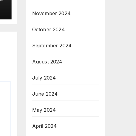
November 2024
October 2024
September 2024
August 2024
July 2024
June 2024
May 2024
April 2024