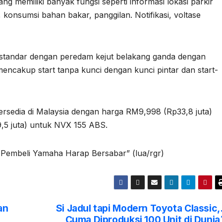
g memiliki banyak fungsi seperti informasi lokasi parkir
, konsumsi bahan bakar, panggilan. Notifikasi, voltase
i standar dengan peredam kejut belakang ganda dengan
 mencakup start tanpa kunci dengan kunci pintar dan start-
sedia di Malaysia dengan harga RM9,998 (Rp33,8 juta)
,5 juta) untuk NVX 155 ABS.
 Pembeli Yamaha Harap Bersabar” (lua/rgr)
an
Si Jadul tapi Modern Toyota Classic,
Cuma Diproduksi 100 Unit di Dunia