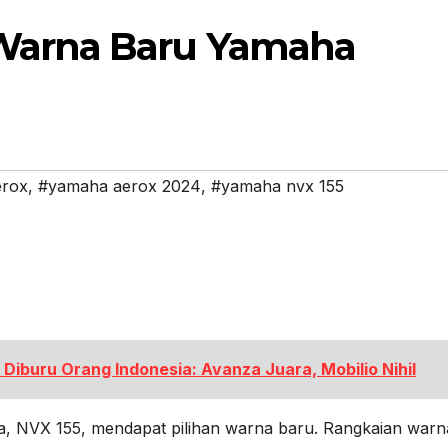
 Warna Baru Yamaha
erox
,
#yamaha aerox 2024
,
#yamaha nvx 155
Diburu Orang Indonesia: Avanza Juara, Mobilio Nihil
, NVX 155, mendapat pilihan warna baru. Rangkaian warn