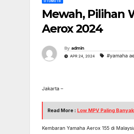
OTOMOTIF
Mewah, Pilihan
Aerox 2024
By
admin
#yamaha a
APR 24, 2024
Jakarta –
Read More :
Low MPV Paling Banyak 
Kembaran Yamaha Aerox 155 di Malaysia