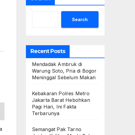
Search
Recent Posts
Mendadak Ambruk di
Warung Soto, Pria di Bogor
Meninggal Sebelum Makan
Kebakaran Polres Metro
Jakarta Barat Hebohkan
Pagi Hari, Ini Fakta
Terbarunya
a
Semangat Pak Tarno