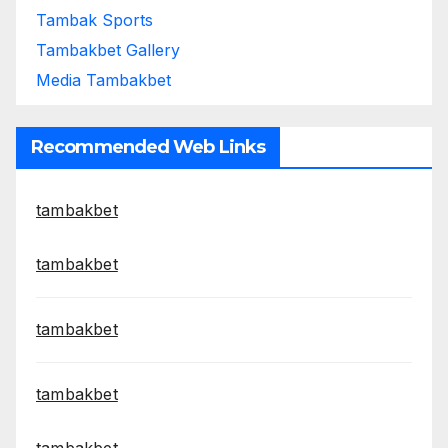
Tambak Sports
Tambakbet Gallery
Media Tambakbet
Recommended Web Links
tambakbet
tambakbet
tambakbet
tambakbet