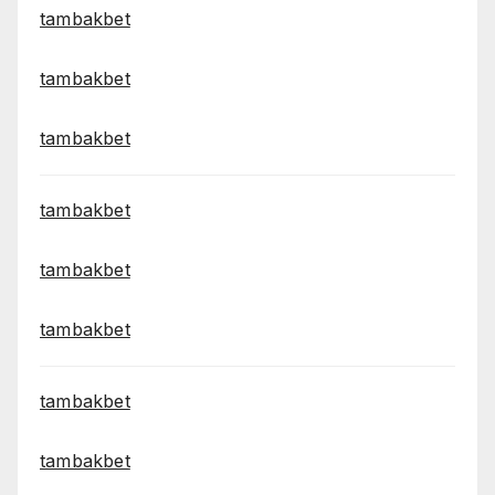
tambakbet
tambakbet
tambakbet
tambakbet
tambakbet
tambakbet
tambakbet
tambakbet