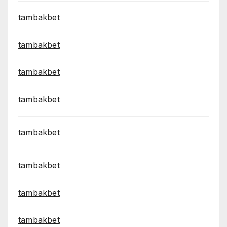
tambakbet
tambakbet
tambakbet
tambakbet
tambakbet
tambakbet
tambakbet
tambakbet