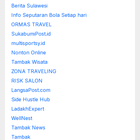
Berita Sulawesi
Info Seputaran Bola Setiap hari
ORMAS TRAVEL
SukabumiPost.id
multisportsy.id
Nonton Online
Tambak Wisata
ZONA TRAVELING
RISK SALON
LangsaPost.com
Side Hustle Hub
LadakhExpert
WellNest
Tambak News
Tambak