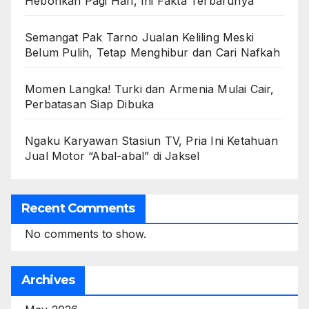
Hebohkan Pagi Hari, Ini Fakta Terbarunya
Semangat Pak Tarno Jualan Keliling Meski
Belum Pulih, Tetap Menghibur dan Cari Nafkah
Momen Langka! Turki dan Armenia Mulai Cair,
Perbatasan Siap Dibuka
Ngaku Karyawan Stasiun TV, Pria Ini Ketahuan
Jual Motor “Abal-abal” di Jaksel
Recent Comments
No comments to show.
Archives