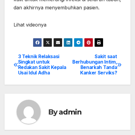
dan akhirnya menyembuhkan pasien.
Lihat videonya
3 Teknik Relaksasi
Sakit saat
Post
Singkat untuk
Berhubungan Intim,
Redakan Sakit Kepala
Benarkah Tanda
navigation
Usai Idul Adha
Kanker Serviks?
By
admin