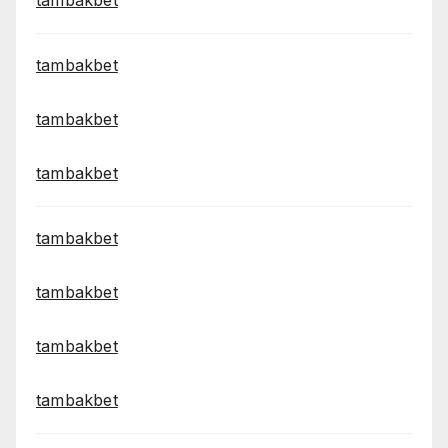
tambakbet
tambakbet
tambakbet
tambakbet
tambakbet
tambakbet
tambakbet
tambakbet