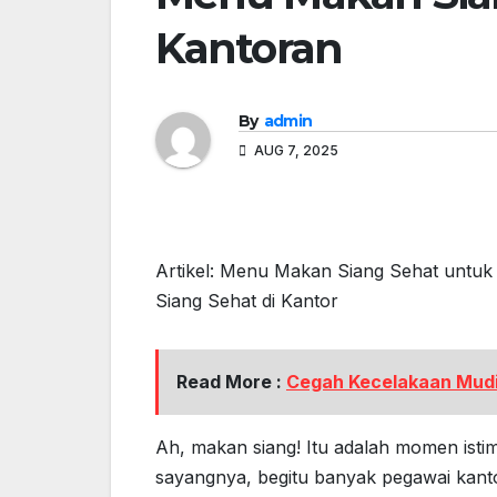
Kantoran
By
admin
AUG 7, 2025
Artikel: Menu Makan Siang Sehat untu
Siang Sehat di Kantor
Read More :
Cegah Kecelakaan Mudi
Ah, makan siang! Itu adalah momen istim
sayangnya, begitu banyak pegawai kan