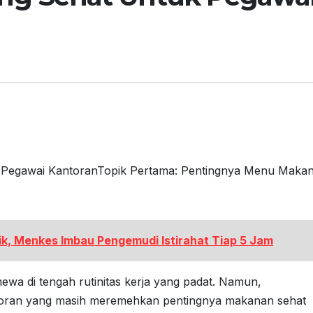
k Pegawai KantoranTopik Pertama: Pentingnya Menu Maka
k, Menkes Imbau Pengemudi Istirahat Tiap 5 Jam
ewa di tengah rutinitas kerja yang padat. Namun,
toran yang masih meremehkan pentingnya makanan sehat