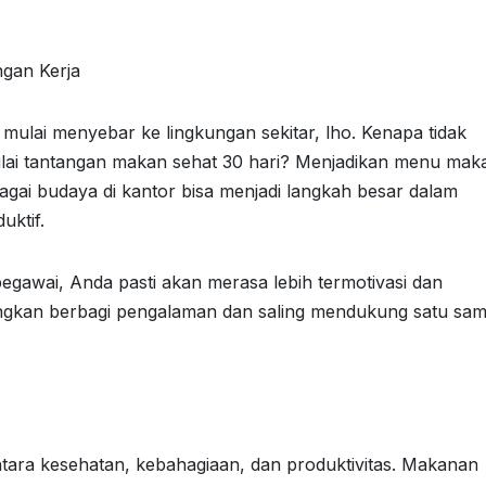
ngan Kerja
ulai menyebar ke lingkungan sekitar, lho. Kenapa tidak
lai tantangan makan sehat 30 hari? Menjadikan menu mak
agai budaya di kantor bisa menjadi langkah besar dalam
uktif.
gawai, Anda pasti akan merasa lebih termotivasi dan
gkan berbagi pengalaman dan saling mendukung satu sa
ntara kesehatan, kebahagiaan, dan produktivitas. Makanan