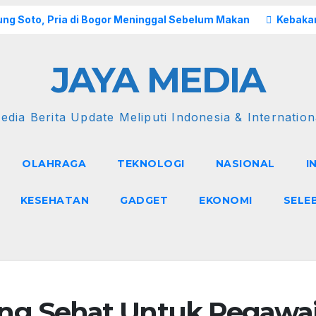
ng Soto, Pria di Bogor Meninggal Sebelum Makan
Kebakar
JAYA MEDIA
edia Berita Update Meliputi Indonesia & Internation
OLAHRAGA
TEKNOLOGI
NASIONAL
I
KESEHATAN
GADGET
EKONOMI
SELE
ng Sehat Untuk Pegawa