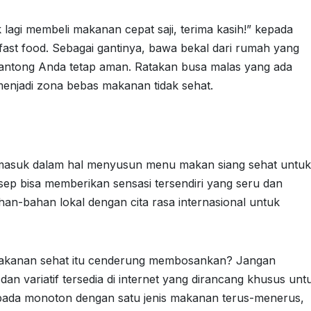
 lagi membeli makanan cepat saji, terima kasih!” kepada
fast food. Sebagai gantinya, bawa bekal dari rumah yang
kantong Anda tetap aman. Ratakan busa malas yang ada
enjadi zona bebas makanan tidak sehat.
termasuk dalam hal menyusun menu makan siang sehat untuk
ep bisa memberikan sensasi tersendiri yang seru dan
n-bahan lokal dengan cita rasa internasional untuk
akanan sehat itu cenderung membosankan? Jangan
dan variatif tersedia di internet yang dirancang khusus unt
ripada monoton dengan satu jenis makanan terus-menerus,