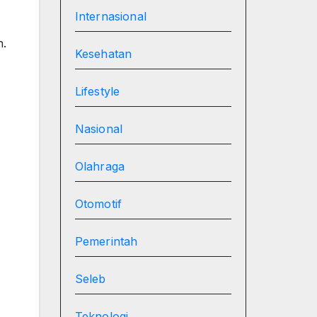
Internasional
n.
Kesehatan
Lifestyle
Nasional
Olahraga
Otomotif
Pemerintah
Seleb
Teknologi