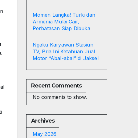
un
Momen Langka! Turki dan
Armenia Mulai Cair,
Perbatasan Siap Dibuka
t
Ngaku Karyawan Stasiun
TV, Pria Ini Ketahuan Jual
.
Motor “Abal-abal” di Jaksel
Recent Comments
al
No comments to show.
i
Archives
May 2026