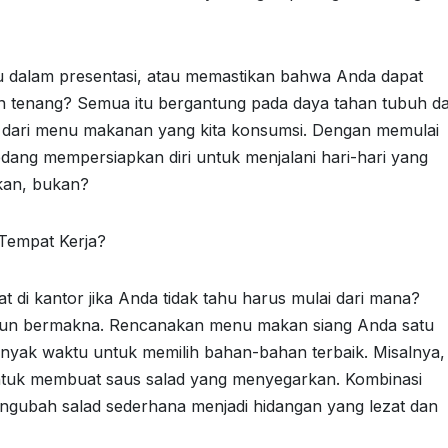
u dalam presentasi, atau memastikan bahwa Anda dapat
tenang? Semua itu bergantung pada daya tahan tubuh d
an dari menu makanan yang kita konsumsi. Dengan memulai
edang mempersiapkan diri untuk menjalani hari-hari yang
bkan, bukan?
Tempat Kerja?
 di kantor jika Anda tidak tahu harus mulai dari mana?
namun bermakna. Rencanakan menu makan siang Anda satu
yak waktu untuk memilih bahan-bahan terbaik. Misalnya,
tuk membuat saus salad yang menyegarkan. Kombinasi
gubah salad sederhana menjadi hidangan yang lezat dan