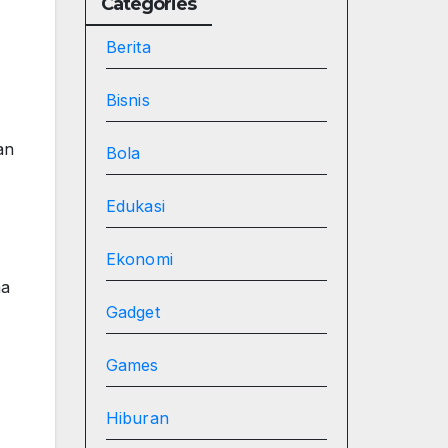
Categories
Berita
Bisnis
an
Bola
Edukasi
Ekonomi
ma
Gadget
Games
Hiburan