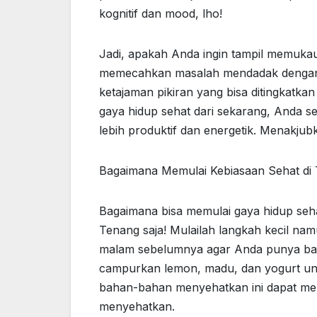
kognitif dan mood, lho!
Jadi, apakah Anda ingin tampil memuka
memecahkan masalah mendadak dengan 
ketajaman pikiran yang bisa ditingkatk
gaya hidup sehat dari sekarang, Anda s
lebih produktif dan energetik. Menakju
Bagaimana Memulai Kebiasaan Sehat di 
Bagaimana bisa memulai gaya hidup sehat
Tenang saja! Mulailah langkah kecil 
malam sebelumnya agar Anda punya ban
campurkan lemon, madu, dan yogurt un
bahan-bahan menyehatkan ini dapat men
menyehatkan.