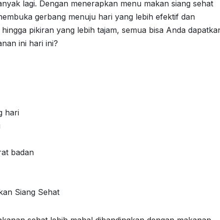
banyak lagi. Dengan menerapkan menu makan siang sehat
embuka gerbang menuju hari yang lebih efektif dan
 hingga pikiran yang lebih tajam, semua bisa Anda dapatka
an ini hari ini?
g hari
i
rat badan
kan Siang Sehat