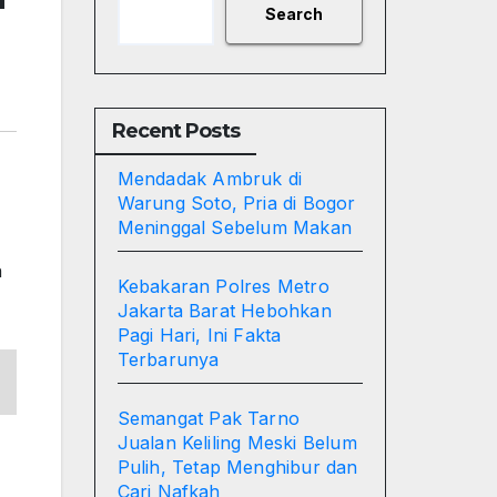
Search
Recent Posts
Mendadak Ambruk di
Warung Soto, Pria di Bogor
Meninggal Sebelum Makan
n
Kebakaran Polres Metro
Jakarta Barat Hebohkan
Pagi Hari, Ini Fakta
Terbarunya
Semangat Pak Tarno
Jualan Keliling Meski Belum
Pulih, Tetap Menghibur dan
Cari Nafkah