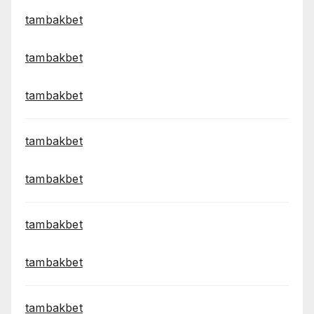
tambakbet
tambakbet
tambakbet
tambakbet
tambakbet
tambakbet
tambakbet
tambakbet