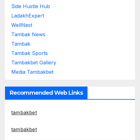
Side Hustle Hub
LadakhExpert
WellNest
Tambak News
Tambak
Tambak Sports
Tambakbet Gallery
Media Tambakbet
Recommended Web Links
tambakbet
tambakbet