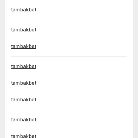
tambakbet
tambakbet
tambakbet
tambakbet
tambakbet
tambakbet
tambakbet
tambakbet