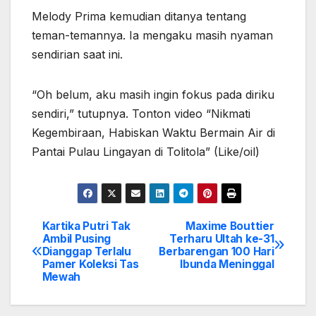
Melody Prima kemudian ditanya tentang
teman-temannya. Ia mengaku masih nyaman
sendirian saat ini.
“Oh belum, aku masih ingin fokus pada diriku
sendiri,” tutupnya. Tonton video “Nikmati
Kegembiraan, Habiskan Waktu Bermain Air di
Pantai Pulau Lingayan di Tolitola” (Like/oil)
Kartika Putri Tak
Maxime Bouttier
Post
Ambil Pusing
Terharu Ultah ke-31
Dianggap Terlalu
Berbarengan 100 Hari
navigation
Pamer Koleksi Tas
Ibunda Meninggal
Mewah