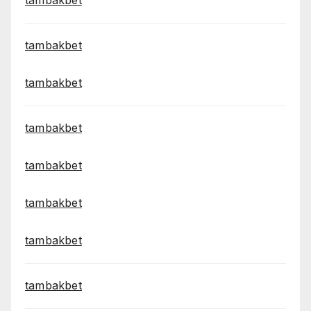
tambakbet
tambakbet
tambakbet
tambakbet
tambakbet
tambakbet
tambakbet
tambakbet