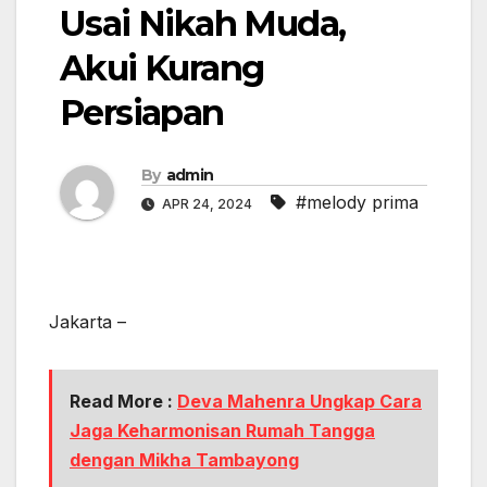
Usai Nikah Muda,
Akui Kurang
Persiapan
By
admin
#melody prima
APR 24, 2024
Jakarta –
Read More :
Deva Mahenra Ungkap Cara
Jaga Keharmonisan Rumah Tangga
dengan Mikha Tambayong