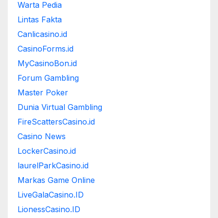
Warta Pedia
Lintas Fakta
Canlicasino.id
CasinoForms.id
MyCasinoBon.id
Forum Gambling
Master Poker
Dunia Virtual Gambling
FireScattersCasino.id
Casino News
LockerCasino.id
laurelParkCasino.id
Markas Game Online
LiveGalaCasino.ID
LionessCasino.ID