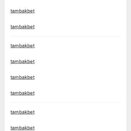
tambakbet
tambakbet
tambakbet
tambakbet
tambakbet
tambakbet
tambakbet
tambakbet