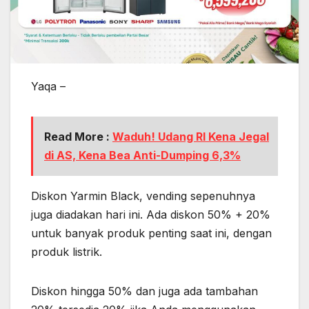
Yaqa –
Read More :
Waduh! Udang RI Kena Jegal
di AS, Kena Bea Anti-Dumping 6,3%
Diskon Yarmin Black, vending sepenuhnya
juga diadakan hari ini. Ada diskon 50% + 20%
untuk banyak produk penting saat ini, dengan
produk listrik.
Diskon hingga 50% dan juga ada tambahan