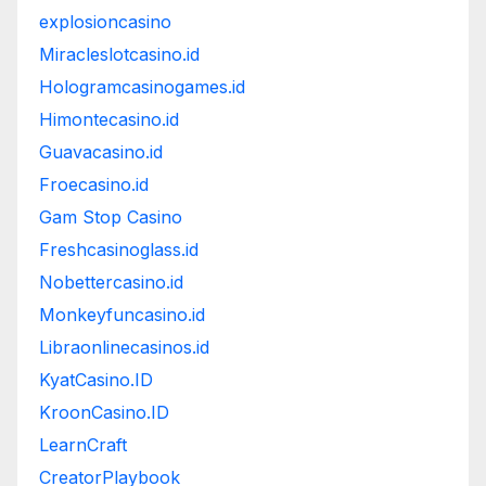
explosioncasino
Miracleslotcasino.id
Hologramcasinogames.id
Himontecasino.id
Guavacasino.id
Froecasino.id
Gam Stop Casino
Freshcasinoglass.id
Nobettercasino.id
Monkeyfuncasino.id
Libraonlinecasinos.id
KyatCasino.ID
KroonCasino.ID
LearnCraft
CreatorPlaybook