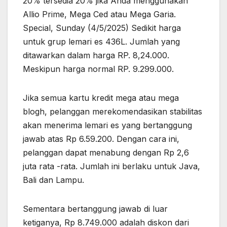
20% tersedia 20% jika Anda menggunakan
Allio Prime, Mega Ced atau Mega Garia.
Special, Sunday (4/5/2025) Sedikit harga
untuk grup lemari es 436L. Jumlah yang
ditawarkan dalam harga RP. 8,24.000.
Meskipun harga normal RP. 9.299.000.
Jika semua kartu kredit mega atau mega
blogh, pelanggan merekomendasikan stabilitas
akan menerima lemari es yang bertanggung
jawab atas Rp 6.59.200. Dengan cara ini,
pelanggan dapat menabung dengan Rp 2,6
juta rata -rata. Jumlah ini berlaku untuk Java,
Bali dan Lampu.
Sementara bertanggung jawab di luar
ketiganya, Rp 8.749.000 adalah diskon dari