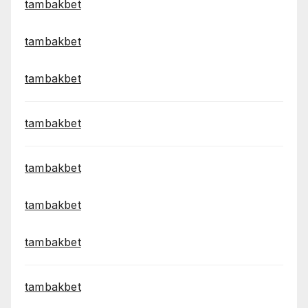
tambakbet
tambakbet
tambakbet
tambakbet
tambakbet
tambakbet
tambakbet
tambakbet