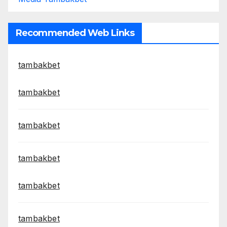
Recommended Web Links
tambakbet
tambakbet
tambakbet
tambakbet
tambakbet
tambakbet