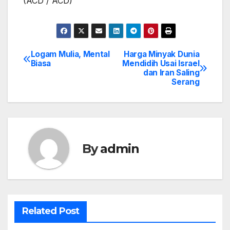
(ACD / ACD)
Logam Mulia, Mental
Harga Minyak Dunia
Post
Biasa
Mendidih Usai Israel
dan Iran Saling
navigation
Serang
By
admin
Related Post