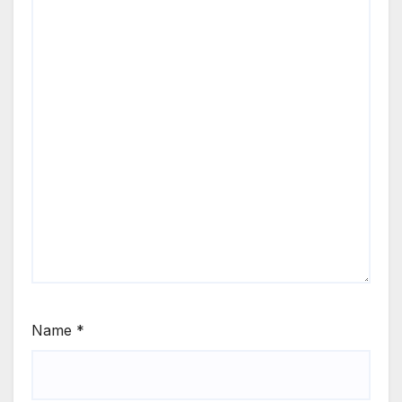
Name
*