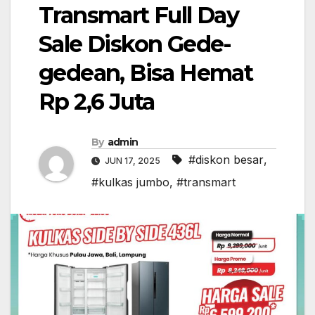
Transmart Full Day
Sale Diskon Gede-
gedean, Bisa Hemat
Rp 2,6 Juta
By
admin
#diskon besar
,
JUN 17, 2025
#kulkas jumbo
,
#transmart