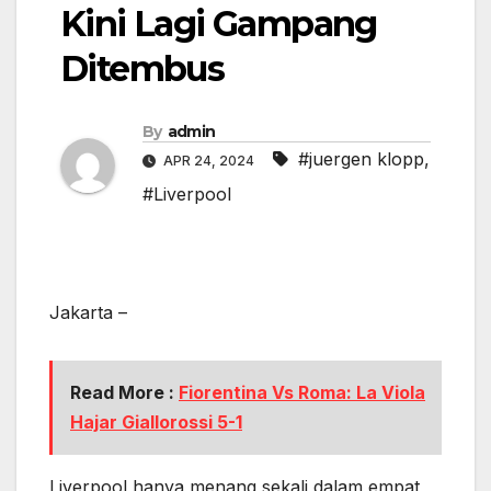
Kini Lagi Gampang
Ditembus
By
admin
#juergen klopp
,
APR 24, 2024
#Liverpool
Jakarta –
Read More :
Fiorentina Vs Roma: La Viola
Hajar Giallorossi 5-1
Liverpool hanya menang sekali dalam empat