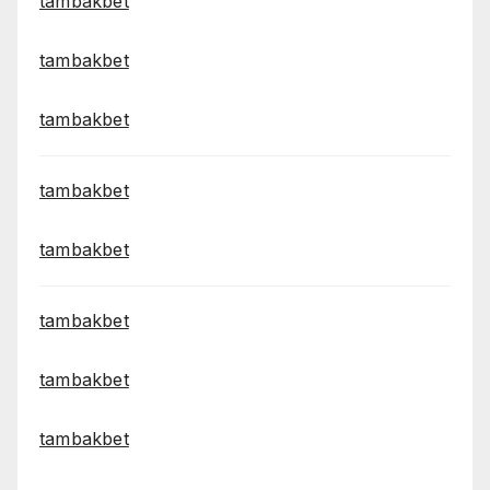
tambakbet
tambakbet
tambakbet
tambakbet
tambakbet
tambakbet
tambakbet
tambakbet