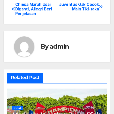
Chiesa Marah Usai
Juventus Gak Cocok
Post
Diganti, Allegri Beri
Main Tiki-taka
Penjelasan
navigation
By
admin
Related Post
BOLA