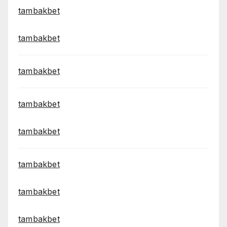
tambakbet
tambakbet
tambakbet
tambakbet
tambakbet
tambakbet
tambakbet
tambakbet