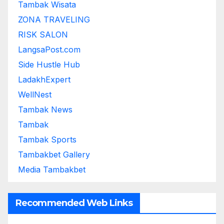
Tambak Wisata
ZONA TRAVELING
RISK SALON
LangsaPost.com
Side Hustle Hub
LadakhExpert
WellNest
Tambak News
Tambak
Tambak Sports
Tambakbet Gallery
Media Tambakbet
Recommended Web Links