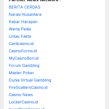
BERITA CERDAS
Narasi Nusantara
Kabar Harapan
Warta Pedia
Lintas Fakta
Canlicasino.id
CasinoForms.id
MyCasinoBon.id
Forum Gambling
Master Poker
Dunia Virtual Gambling
FireScattersCasino.id
Casino News
LockerCasino.id