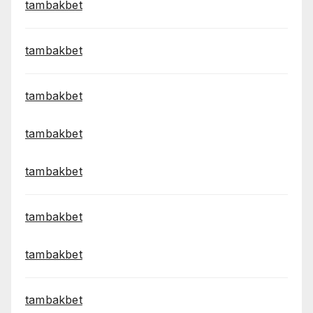
tambakbet
tambakbet
tambakbet
tambakbet
tambakbet
tambakbet
tambakbet
tambakbet