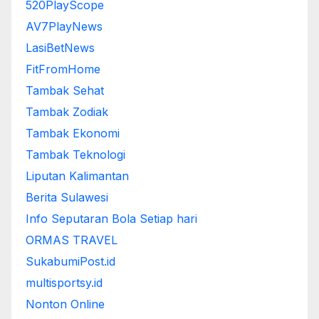
520PlayScope
AV7PlayNews
LasiBetNews
FitFromHome
Tambak Sehat
Tambak Zodiak
Tambak Ekonomi
Tambak Teknologi
Liputan Kalimantan
Berita Sulawesi
Info Seputaran Bola Setiap hari
ORMAS TRAVEL
SukabumiPost.id
multisportsy.id
Nonton Online