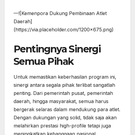
—![Kemenpora Dukung Pembinaan Atlet
Daerah]
(https://via.placeholder.com/1200×675.png)
Pentingnya Sinergi
Semua Pihak
Untuk memastikan keberhasilan program ini,
sinergi antara segala pihak terlibat sangatlah
penting. Dari pemerintah pusat, pemerintah
daerah, hingga masyarakat, semua harus
bergerak selaras dalam mendukung para atlet.
Dengan dukungan yang solid, tidak saja akan
melahirkan prestasi high-profile tetapi juga
meningkatkan kebanggaan nasional.