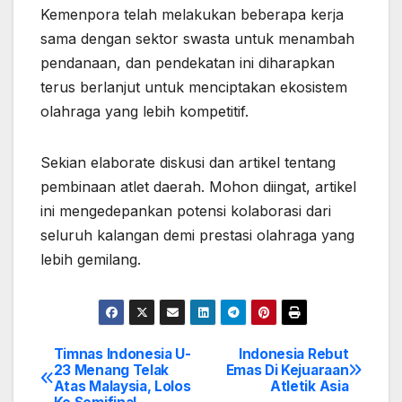
Kemenpora telah melakukan beberapa kerja
sama dengan sektor swasta untuk menambah
pendanaan, dan pendekatan ini diharapkan
terus berlanjut untuk menciptakan ekosistem
olahraga yang lebih kompetitif.
Sekian elaborate diskusi dan artikel tentang
pembinaan atlet daerah. Mohon diingat, artikel
ini mengedepankan potensi kolaborasi dari
seluruh kalangan demi prestasi olahraga yang
lebih gemilang.
Timnas Indonesia U-
Indonesia Rebut
Post
23 Menang Telak
Emas Di Kejuaraan
Atas Malaysia, Lolos
Atletik Asia
navigation