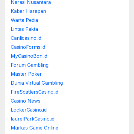
Narasi Nusantara
Kabar Harapan
Warta Pedia
Lintas Fakta
Canlicasino.id
CasinoForms.id
MyCasinoBon.id
Forum Gambling
Master Poker
Dunia Virtual Gambling
FireScattersCasino.id
Casino News
LockerCasino.id
laurelParkCasino.id
Markas Game Online