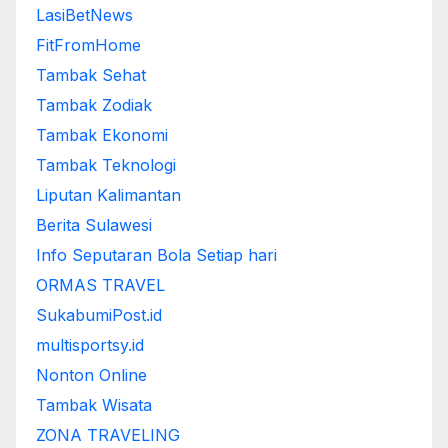
LasiBetNews
FitFromHome
Tambak Sehat
Tambak Zodiak
Tambak Ekonomi
Tambak Teknologi
Liputan Kalimantan
Berita Sulawesi
Info Seputaran Bola Setiap hari
ORMAS TRAVEL
SukabumiPost.id
multisportsy.id
Nonton Online
Tambak Wisata
ZONA TRAVELING