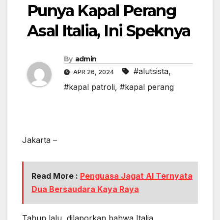
Punya Kapal Perang
Asal Italia, Ini Speknya
By
admin
#alutsista
,
APR 26, 2024
#kapal patroli
,
#kapal perang
Jakarta –
Read More :
Penguasa Jagat AI Ternyata
Dua Bersaudara Kaya Raya
Tahun lalu, dilaporkan bahwa Italia