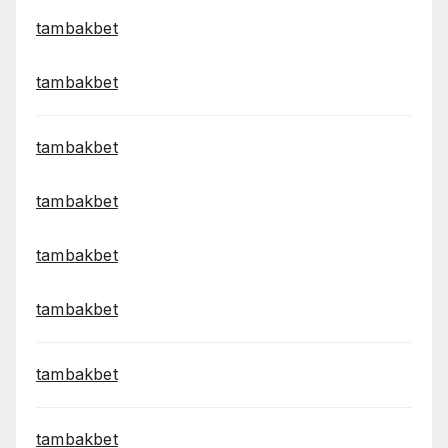
tambakbet
tambakbet
tambakbet
tambakbet
tambakbet
tambakbet
tambakbet
tambakbet