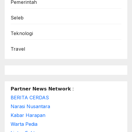
Pemerintah
Seleb
Teknologi
Travel
𝗣𝗮𝗿𝘁𝗻𝗲𝗿 𝗡𝗲𝘄𝘀 𝗡𝗲𝘁𝘄𝗼𝗿𝗸 :
BERITA CERDAS
Narasi Nusantara
Kabar Harapan
Warta Pedia