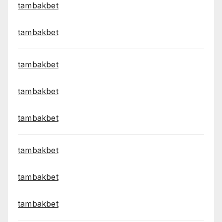
tambakbet
tambakbet
tambakbet
tambakbet
tambakbet
tambakbet
tambakbet
tambakbet