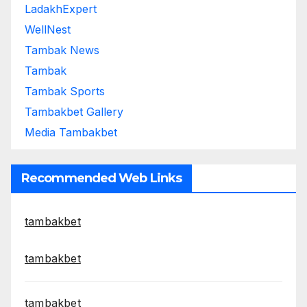
LadakhExpert
WellNest
Tambak News
Tambak
Tambak Sports
Tambakbet Gallery
Media Tambakbet
Recommended Web Links
tambakbet
tambakbet
tambakbet