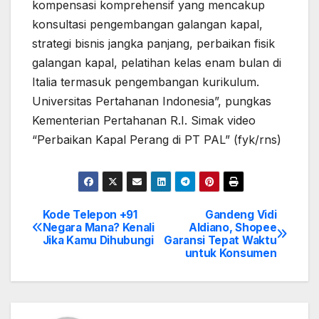
kompensasi komprehensif yang mencakup
konsultasi pengembangan galangan kapal,
strategi bisnis jangka panjang, perbaikan fisik
galangan kapal, pelatihan kelas enam bulan di
Italia termasuk pengembangan kurikulum.
Universitas Pertahanan Indonesia”, pungkas
Kementerian Pertahanan R.I. Simak video
“Perbaikan Kapal Perang di PT PAL” (fyk/rns)
Kode Telepon +91
Gandeng Vidi
Post
Negara Mana? Kenali
Aldiano, Shopee
Jika Kamu Dihubungi
Garansi Tepat Waktu
navigation
untuk Konsumen