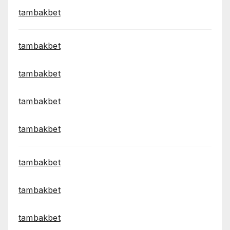
tambakbet
tambakbet
tambakbet
tambakbet
tambakbet
tambakbet
tambakbet
tambakbet