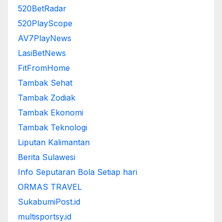
520BetRadar
520PlayScope
AV7PlayNews
LasiBetNews
FitFromHome
Tambak Sehat
Tambak Zodiak
Tambak Ekonomi
Tambak Teknologi
Liputan Kalimantan
Berita Sulawesi
Info Seputaran Bola Setiap hari
ORMAS TRAVEL
SukabumiPost.id
multisportsy.id