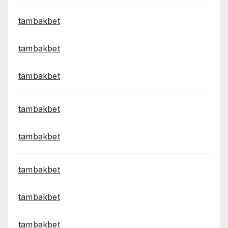
tambakbet
tambakbet
tambakbet
tambakbet
tambakbet
tambakbet
tambakbet
tambakbet