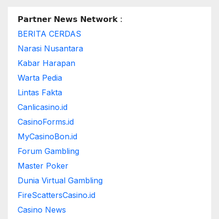
𝗣𝗮𝗿𝘁𝗻𝗲𝗿 𝗡𝗲𝘄𝘀 𝗡𝗲𝘁𝘄𝗼𝗿𝗸 :
BERITA CERDAS
Narasi Nusantara
Kabar Harapan
Warta Pedia
Lintas Fakta
Canlicasino.id
CasinoForms.id
MyCasinoBon.id
Forum Gambling
Master Poker
Dunia Virtual Gambling
FireScattersCasino.id
Casino News