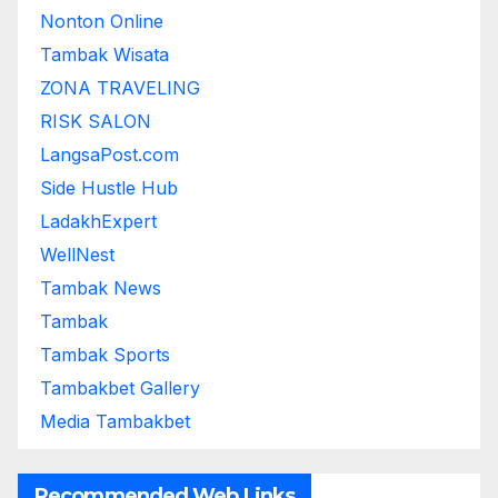
Nonton Online
Tambak Wisata
ZONA TRAVELING
RISK SALON
LangsaPost.com
Side Hustle Hub
LadakhExpert
WellNest
Tambak News
Tambak
Tambak Sports
Tambakbet Gallery
Media Tambakbet
Recommended Web Links