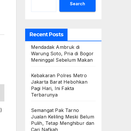
Search
Recent Posts
Mendadak Ambruk di
Warung Soto, Pria di Bogor
Meninggal Sebelum Makan
Kebakaran Polres Metro
Jakarta Barat Hebohkan
Pagi Hari, Ini Fakta
Terbarunya
)
Semangat Pak Tarno
Jualan Keliling Meski Belum
Pulih, Tetap Menghibur dan
Cari Nafkah