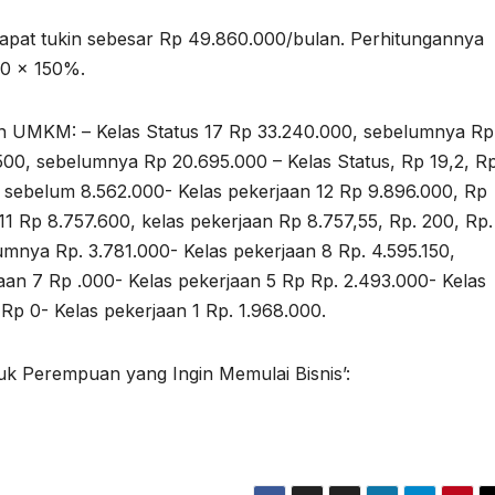
dapat tukin sebesar Rp 49.860.000/bulan. Perhitungannya
00 x 150%.
n UMKM: – Kelas Status 17 Rp 33.240.000, sebelumnya Rp
.500, sebelumnya Rp 20.695.000 – Kelas Status, Rp 19,2, R
p sebelum 8.562.000- Kelas pekerjaan 12 Rp 9.896.000, Rp
1 Rp 8.757.600, kelas pekerjaan Rp 8.757,55, Rp. 200, Rp.
umnya Rp. 3.781.000- Kelas pekerjaan 8 Rp. 4.595.150,
aan 7 Rp .000- Kelas pekerjaan 5 Rp Rp. 2.493.000- Kelas
Rp 0- Kelas pekerjaan 1 Rp. 1.968.000.
uk Perempuan yang Ingin Memulai Bisnis’: