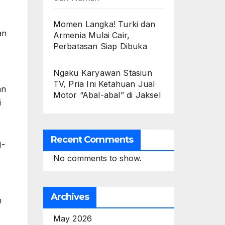
Momen Langka! Turki dan
an
Armenia Mulai Cair,
Perbatasan Siap Dibuka
Ngaku Karyawan Stasiun
TV, Pria Ini Ketahuan Jual
an
Motor “Abal-abal” di Jaksel
i
Recent Comments
1-
No comments to show.
Archives
n
May 2026