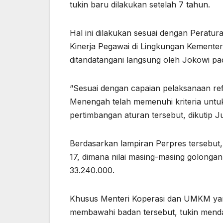
tukin baru dilakukan setelah 7 tahun.
Hal ini dilakukan sesuai dengan Peratu
Kinerja Pegawai di Lingkungan Kementer
ditandatangani langsung oleh Jokowi pad
“Sesuai dengan capaian pelaksanaan ref
Menengah telah memenuhi kriteria untuk
pertimbangan aturan tersebut, dikutip J
Berdasarkan lampiran Perpres tersebut,
17, dimana nilai masing-masing golongan
33.240.000.
Khusus Menteri Koperasi dan UMKM yang
membawahi badan tersebut, tukin mendapat