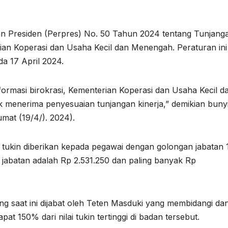
ran Presiden (Perpres) No. 50 Tahun 2024 tentang Tunjang
ian Koperasi dan Usaha Kecil dan Menengah. Peraturan ini
a 17 April 2024.
ormasi birokrasi, Kementerian Koperasi dan Usaha Kecil d
 menerima penyesuaian tunjangan kinerja,” demikian buny
umat (19/4/). 2024).
 tukin diberikan kepada pegawai dengan golongan jabatan 
 jabatan adalah Rp 2.531.250 dan paling banyak Rp
 saat ini dijabat oleh Teten Masduki yang membidangi da
 150% dari nilai tukin tertinggi di badan tersebut.