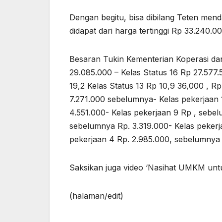
Dengan begitu, bisa dibilang Teten men
didapat dari harga tertinggi Rp 33.240.0
Besaran Tukin Kementerian Koperasi da
29.085.000 – Kelas Status 16 Rp 27.577
19,2 Kelas Status 13 Rp 10,9 36,000 , R
7.271.000 sebelumnya- Kelas pekerjaan 1
4.551.000- Kelas pekerjaan 9 Rp , sebel
sebelumnya Rp. 3.319.000- Kelas pekerj
pekerjaan 4 Rp. 2.985.000, sebelumnya 
Saksikan juga video ‘Nasihat UMKM unt
(halaman/edit)