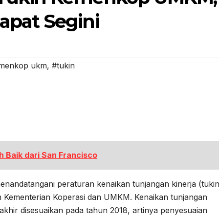
apat Segini
menkop ukm
,
#tukin
ih Baik dari San Francisco
nandatangani peraturan kenaikan tunjangan kinerja (tukin
gan Kementerian Koperasi dan UMKM. Kenaikan tunjangan
akhir disesuaikan pada tahun 2018, artinya penyesuaian