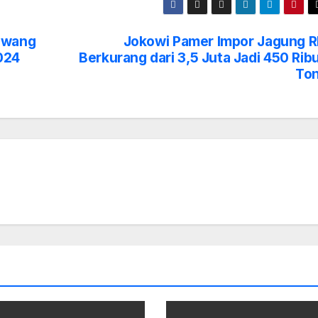
awang
Jokowi Pamer Impor Jagung R
2024
Berkurang dari 3,5 Juta Jadi 450 Rib
To