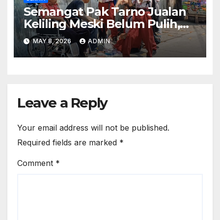
Semangat Pak Tarno Jualan
Keliling Meski Belum Pulih,
Tetap Menghibur dan Cari
MAY 8, 2026
ADMIN
Nafkah
Leave a Reply
Your email address will not be published.
Required fields are marked
*
Comment
*