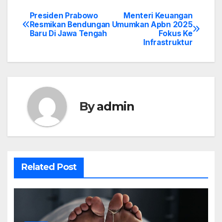
Presiden Prabowo
Menteri Keuangan
Post
Resmikan Bendungan
Umumkan Apbn 2025
Baru Di Jawa Tengah
Fokus Ke
navigation
Infrastruktur
By
admin
Related Post