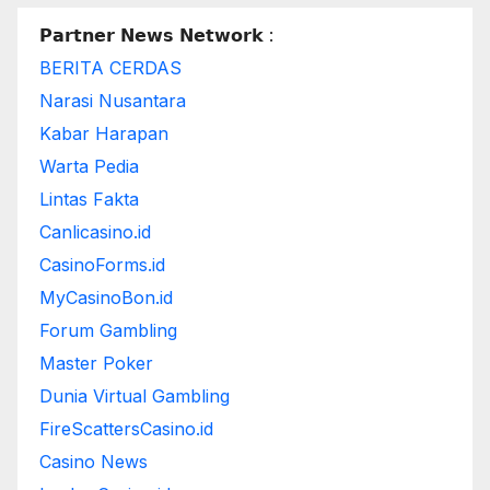
𝗣𝗮𝗿𝘁𝗻𝗲𝗿 𝗡𝗲𝘄𝘀 𝗡𝗲𝘁𝘄𝗼𝗿𝗸 :
BERITA CERDAS
Narasi Nusantara
Kabar Harapan
Warta Pedia
Lintas Fakta
Canlicasino.id
CasinoForms.id
MyCasinoBon.id
Forum Gambling
Master Poker
Dunia Virtual Gambling
FireScattersCasino.id
Casino News