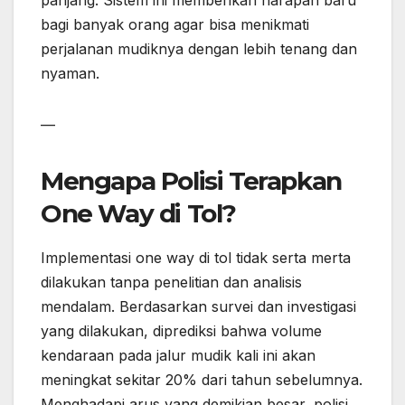
panjang. Sistem ini memberikan harapan baru
bagi banyak orang agar bisa menikmati
perjalanan mudiknya dengan lebih tenang dan
nyaman.
—
Mengapa Polisi Terapkan
One Way di Tol?
Implementasi one way di tol tidak serta merta
dilakukan tanpa penelitian dan analisis
mendalam. Berdasarkan survei dan investigasi
yang dilakukan, diprediksi bahwa volume
kendaraan pada jalur mudik kali ini akan
meningkat sekitar 20% dari tahun sebelumnya.
Menghadapi arus yang demikian besar, polisi